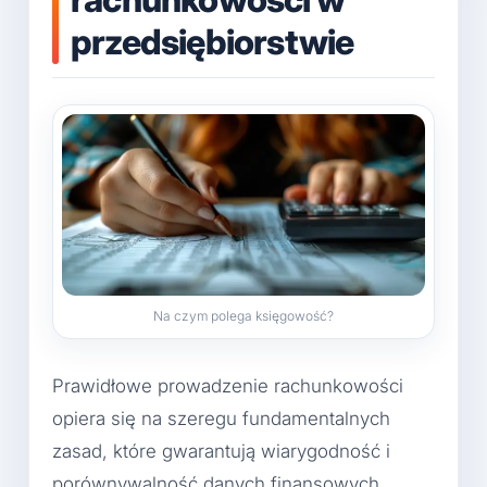
przedsiębiorstwie
Na czym polega księgowość?
Prawidłowe prowadzenie rachunkowości
opiera się na szeregu fundamentalnych
zasad, które gwarantują wiarygodność i
porównywalność danych finansowych.