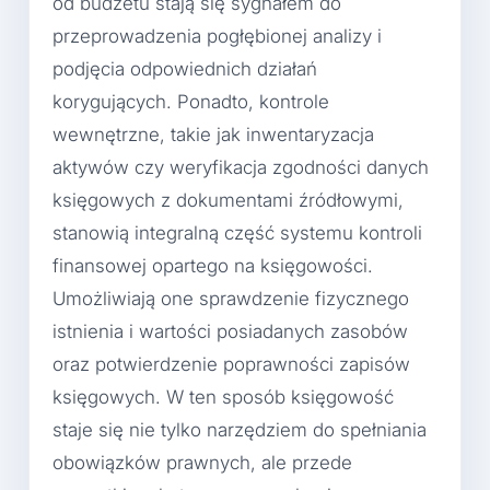
od budżetu stają się sygnałem do
przeprowadzenia pogłębionej analizy i
podjęcia odpowiednich działań
korygujących. Ponadto, kontrole
wewnętrzne, takie jak inwentaryzacja
aktywów czy weryfikacja zgodności danych
księgowych z dokumentami źródłowymi,
stanowią integralną część systemu kontroli
finansowej opartego na księgowości.
Umożliwiają one sprawdzenie fizycznego
istnienia i wartości posiadanych zasobów
oraz potwierdzenie poprawności zapisów
księgowych. W ten sposób księgowość
staje się nie tylko narzędziem do spełniania
obowiązków prawnych, ale przede