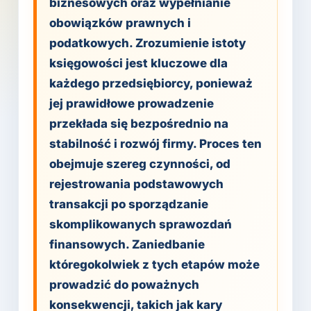
biznesowych oraz wypełnianie
obowiązków prawnych i
podatkowych. Zrozumienie istoty
księgowości jest kluczowe dla
każdego przedsiębiorcy, ponieważ
jej prawidłowe prowadzenie
przekłada się bezpośrednio na
stabilność i rozwój firmy. Proces ten
obejmuje szereg czynności, od
rejestrowania podstawowych
transakcji po sporządzanie
skomplikowanych sprawozdań
finansowych. Zaniedbanie
któregokolwiek z tych etapów może
prowadzić do poważnych
konsekwencji, takich jak kary