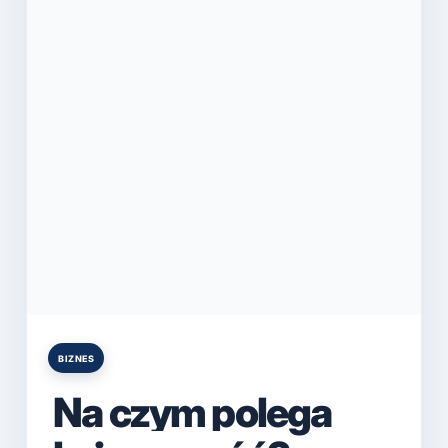
BIZNES
Posted
in
Na czym polega