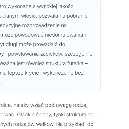
tro wykonane z wysokiej jakości
obranym włosiu, pozwala na pobranie
 precyzyjne rozprowadzenie na
os może powodować niedomalowania i
yt długi może prowadzić do
y i powstawania zacieków, szczególnie
ażna jest również struktura futerka –
wnia lepsze krycie i wykończenie bez
.
 rolce, należy wziąć pod uwagę rodzaj
wać. Gładkie ściany, tynki strukturalne,
nych rodzajów wałków. Na przykład, do