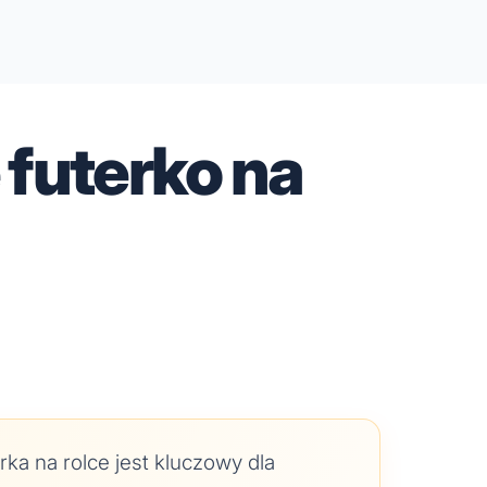
 futerko na
ka na rolce jest kluczowy dla