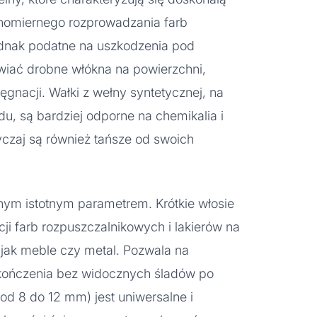
wnomiernego rozprowadzania farb
ednak podatne na uszkodzenia pod
iać drobne włókna na powierzchni,
ęgnacji. Wałki z wełny syntetycznej, na
idu, są bardziej odporne na chemikalia i
yczaj są również tańsze od swoich
ejnym istotnym parametrem. Krótkie włosie
cji farb rozpuszczalnikowych i lakierów na
 jak meble czy metal. Pozwala na
kończenia bez widocznych śladów po
(od 8 do 12 mm) jest uniwersalne i