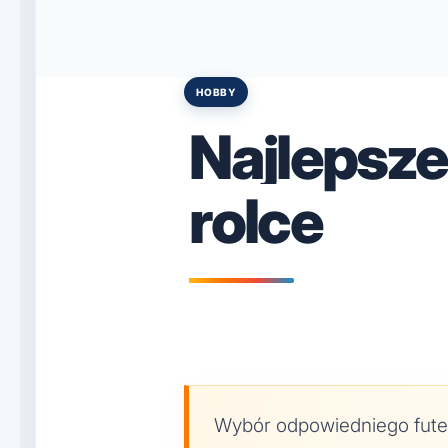
HOBBY
Posted
in
Najlepsze
rolce
Wybór odpowiedniego futer