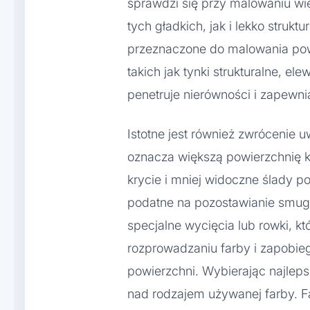
sprawdzi się przy malowaniu wi
tych gładkich, jak i lekko strukt
przeznaczone do malowania pow
takich jak tynki strukturalne, el
penetruje nierówności i zapewn
Istotne jest również zwrócenie u
oznacza większą powierzchnię ko
krycie i mniej widoczne ślady p
podatne na pozostawianie smug 
specjalne wycięcia lub rowki, 
rozprowadzaniu farby i zapobie
powierzchni. Wybierając najlepsz
nad rodzajem używanej farby. F