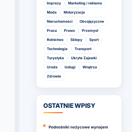
Imprezy
Marketing i reklama
Moda
Motoryzacja
Nieruchomości
Obcojęzyczne
Praca
Prawo
Przemysł
Rolnictwo
Sklepy
Sport
Technologia
Transport
Turystyka
Ukryte Zajawki
Uroda
Usługi
Wnętrza
Zdrowie
OSTATNIE WPISY
Podnośniki nożycowe wynajem