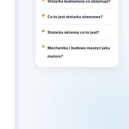
Stolarka budowlana co obejmuje?
Co to jest stolarka otworowa?
Stolarka okienna co to jest?
Mechanika i budowa maszyn jaka
matura?