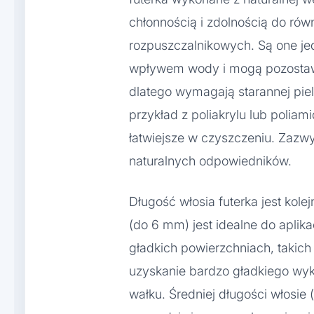
chłonnością i zdolnością do ró
rozpuszczalnikowych. Są one j
wpływem wody i mogą pozostaw
dlatego wymagają starannej piel
przykład z poliakrylu lub poliam
łatwiejsze w czyszczeniu. Zazw
naturalnych odpowiedników.
Długość włosia futerka jest kol
(do 6 mm) jest idealne do aplika
gładkich powierzchniach, takich
uzyskanie bardzo gładkiego wy
wałku. Średniej długości włosie 