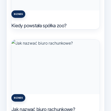
BIZNES
Posted
in
Kiedy powstała spółka zoo?
BIZNES
Posted
in
Jak nazwać biuro rachunkowe?