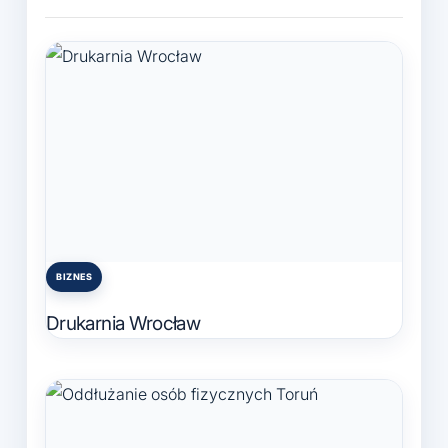
BIZNES
Posted
in
Drukarnia Wrocław