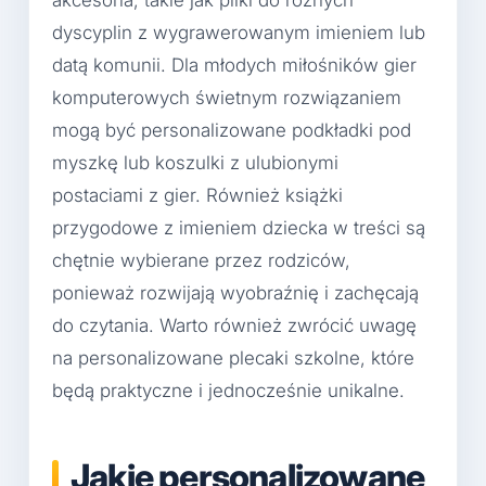
akcesoria, takie jak piłki do różnych
dyscyplin z wygrawerowanym imieniem lub
datą komunii. Dla młodych miłośników gier
komputerowych świetnym rozwiązaniem
mogą być personalizowane podkładki pod
myszkę lub koszulki z ulubionymi
postaciami z gier. Również książki
przygodowe z imieniem dziecka w treści są
chętnie wybierane przez rodziców,
ponieważ rozwijają wyobraźnię i zachęcają
do czytania. Warto również zwrócić uwagę
na personalizowane plecaki szkolne, które
będą praktyczne i jednocześnie unikalne.
Jakie personalizowane