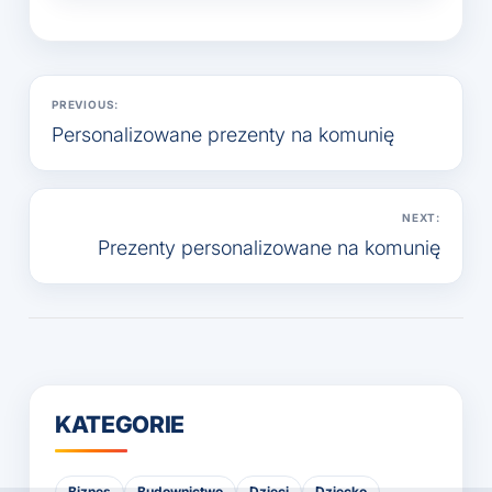
Nawigacja
PREVIOUS:
wpisu
Personalizowane prezenty na komunię
NEXT:
Prezenty personalizowane na komunię
KATEGORIE
Biznes
Budownictwo
Dzieci
Dziecko