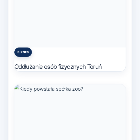
BIZNES
Posted
in
Oddłużanie osób fizycznych Toruń