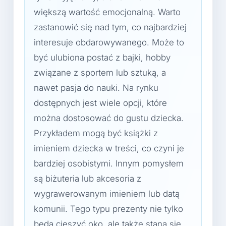
większą wartość emocjonalną. Warto
zastanowić się nad tym, co najbardziej
interesuje obdarowywanego. Może to
być ulubiona postać z bajki, hobby
związane z sportem lub sztuką, a
nawet pasja do nauki. Na rynku
dostępnych jest wiele opcji, które
można dostosować do gustu dziecka.
Przykładem mogą być książki z
imieniem dziecka w treści, co czyni je
bardziej osobistymi. Innym pomysłem
są biżuteria lub akcesoria z
wygrawerowanym imieniem lub datą
komunii. Tego typu prezenty nie tylko
będą cieszyć oko, ale także staną się