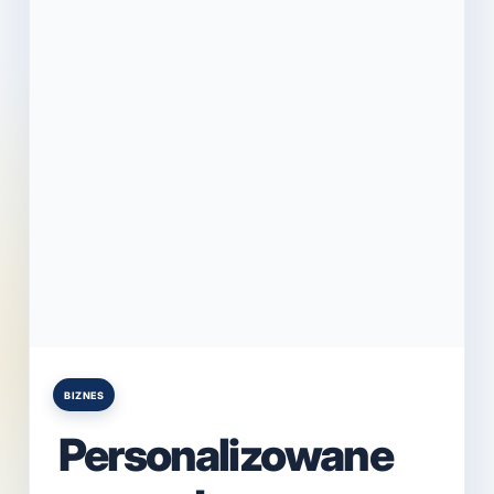
BIZNES
Posted
in
Personalizowane