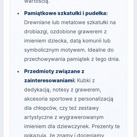
wartością.
Pamiątkowe szkatułki i pudełka:
Drewniane lub metalowe szkatułki na
drobiazgi, ozdobione grawerem z
imieniem dziecka, datą komunii lub
symbolicznym motywem. Idealne do
przechowywania pamiątek z tego dnia.
Przedmioty związane z
zainteresowaniami:
Kubki z
dedykacją, notesy z grawerem,
akcesoria sportowe z personalizacją
dla chłopców, czy też zestawy
artystyczne z wygrawerowanym
imieniem dla dziewczynek. Prezenty te
pokazują, że znamy i doceniamy