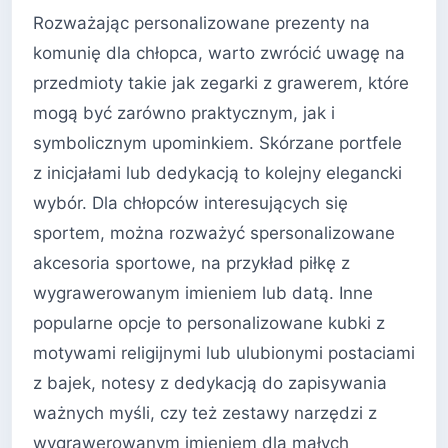
Rozważając personalizowane prezenty na
komunię dla chłopca, warto zwrócić uwagę na
przedmioty takie jak zegarki z grawerem, które
mogą być zarówno praktycznym, jak i
symbolicznym upominkiem. Skórzane portfele
z inicjałami lub dedykacją to kolejny elegancki
wybór. Dla chłopców interesujących się
sportem, można rozważyć spersonalizowane
akcesoria sportowe, na przykład piłkę z
wygrawerowanym imieniem lub datą. Inne
popularne opcje to personalizowane kubki z
motywami religijnymi lub ulubionymi postaciami
z bajek, notesy z dedykacją do zapisywania
ważnych myśli, czy też zestawy narzędzi z
wygrawerowanym imieniem dla małych