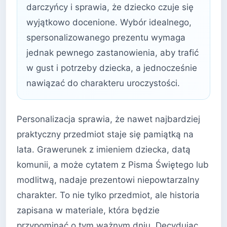
darczyńcy i sprawia, że dziecko czuje się
wyjątkowo docenione. Wybór idealnego,
spersonalizowanego prezentu wymaga
jednak pewnego zastanowienia, aby trafić
w gust i potrzeby dziecka, a jednocześnie
nawiązać do charakteru uroczystości.
Personalizacja sprawia, że nawet najbardziej
praktyczny przedmiot staje się pamiątką na
lata. Grawerunek z imieniem dziecka, datą
komunii, a może cytatem z Pisma Świętego lub
modlitwą, nadaje prezentowi niepowtarzalny
charakter. To nie tylko przedmiot, ale historia
zapisana w materiale, która będzie
przypominać o tym ważnym dniu. Decydując