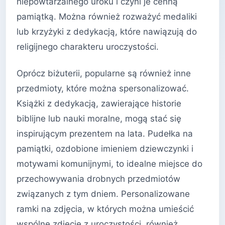
niepowtarzalnego uroku i czyni je cenną
pamiątką. Można również rozważyć medaliki
lub krzyżyki z dedykacją, które nawiązują do
religijnego charakteru uroczystości.
Oprócz biżuterii, popularne są również inne
przedmioty, które można spersonalizować.
Książki z dedykacją, zawierające historie
biblijne lub nauki moralne, mogą stać się
inspirującym prezentem na lata. Pudełka na
pamiątki, ozdobione imieniem dziewczynki i
motywami komunijnymi, to idealne miejsce do
przechowywania drobnych przedmiotów
związanych z tym dniem. Personalizowane
ramki na zdjęcia, w których można umieścić
wspólne zdjęcie z uroczystości, również