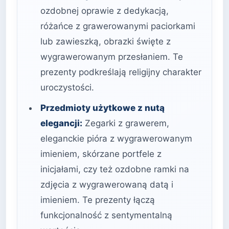
ozdobnej oprawie z dedykacją,
różańce z grawerowanymi paciorkami
lub zawieszką, obrazki święte z
wygrawerowanym przesłaniem. Te
prezenty podkreślają religijny charakter
uroczystości.
Przedmioty użytkowe z nutą
elegancji:
Zegarki z grawerem,
eleganckie pióra z wygrawerowanym
imieniem, skórzane portfele z
inicjałami, czy też ozdobne ramki na
zdjęcia z wygrawerowaną datą i
imieniem. Te prezenty łączą
funkcjonalność z sentymentalną