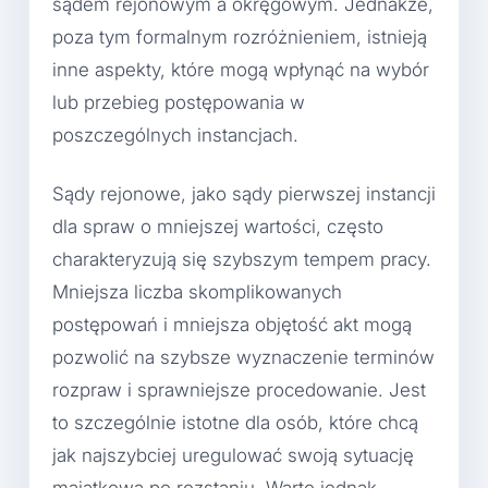
sądem rejonowym a okręgowym. Jednakże,
poza tym formalnym rozróżnieniem, istnieją
inne aspekty, które mogą wpłynąć na wybór
lub przebieg postępowania w
poszczególnych instancjach.
Sądy rejonowe, jako sądy pierwszej instancji
dla spraw o mniejszej wartości, często
charakteryzują się szybszym tempem pracy.
Mniejsza liczba skomplikowanych
postępowań i mniejsza objętość akt mogą
pozwolić na szybsze wyznaczenie terminów
rozpraw i sprawniejsze procedowanie. Jest
to szczególnie istotne dla osób, które chcą
jak najszybciej uregulować swoją sytuację
majątkową po rozstaniu. Warto jednak