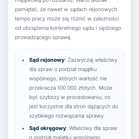
pamiętać, że nawet w sądach rejonowych
tempo pracy może się różnić w zależności
od obciążenia konkretnego sądu i sędziego
prowadzącego sprawę.
Sąd rejonowy
: Zazwyczaj właściwy
dla spraw o podział majątku
wspólnego, których wartość nie
przekracza 100 000 złotych. Może
być szybszy w procedowaniu, co
jest korzystne dla stron dążących do
szybkiego rozwiązania sprawy.
Sąd okręgowy
: Właściwy dla spraw
o podział majątku wspólnego,