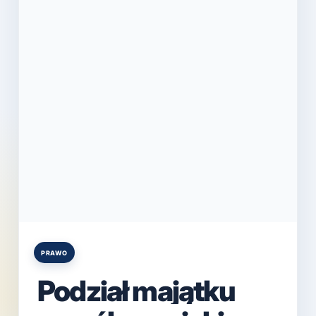
PRAWO
Posted
in
Podział majątku