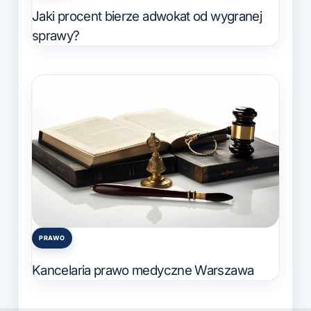
in
Jaki procent bierze adwokat od wygranej
sprawy?
PRAWO
Posted
in
Kancelaria prawo medyczne Warszawa