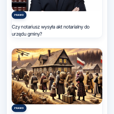
PRAWO
Posted
in
Czy notariusz wysyła akt notarialny do
urzędu gminy?
PRAWO
Posted