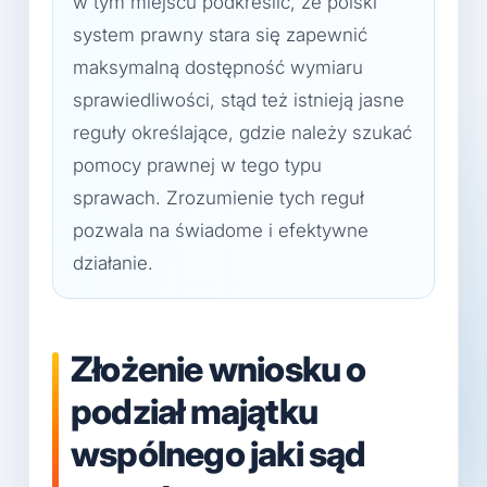
w tym miejscu podkreślić, że polski
system prawny stara się zapewnić
maksymalną dostępność wymiaru
sprawiedliwości, stąd też istnieją jasne
reguły określające, gdzie należy szukać
pomocy prawnej w tego typu
sprawach. Zrozumienie tych reguł
pozwala na świadome i efektywne
działanie.
Złożenie wniosku o
podział majątku
wspólnego jaki sąd