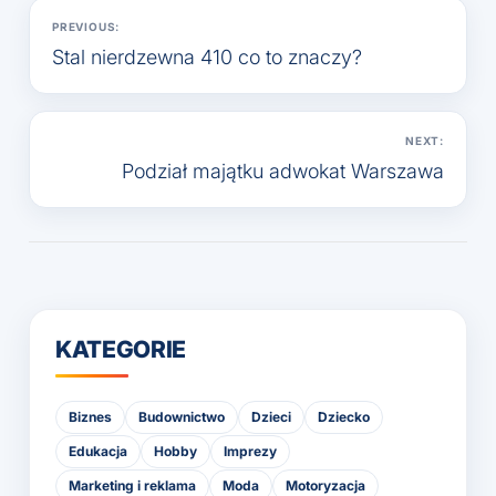
Nawigacja
PREVIOUS:
wpisu
Stal nierdzewna 410 co to znaczy?
NEXT:
Podział majątku adwokat Warszawa
KATEGORIE
Biznes
Budownictwo
Dzieci
Dziecko
Edukacja
Hobby
Imprezy
Marketing i reklama
Moda
Motoryzacja