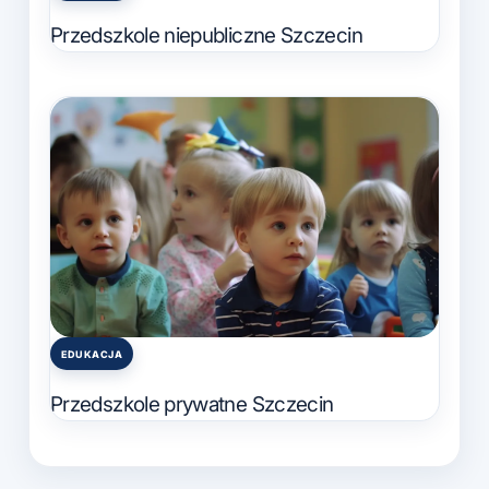
in
Przedszkole niepubliczne Szczecin
EDUKACJA
Posted
in
Przedszkole prywatne Szczecin