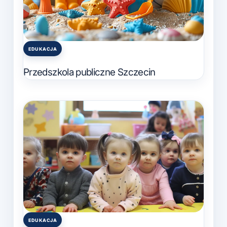
EDUKACJA
Posted
in
Przedszkola publiczne Szczecin
EDUKACJA
Posted