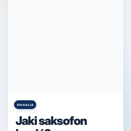
EDUKACJA
Posted
in
Jaki saksofon