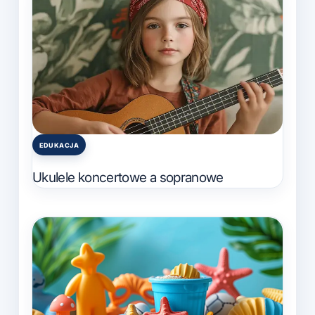
EDUKACJA
Posted
in
Ukulele koncertowe a sopranowe