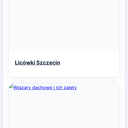
Licówki Szczecin