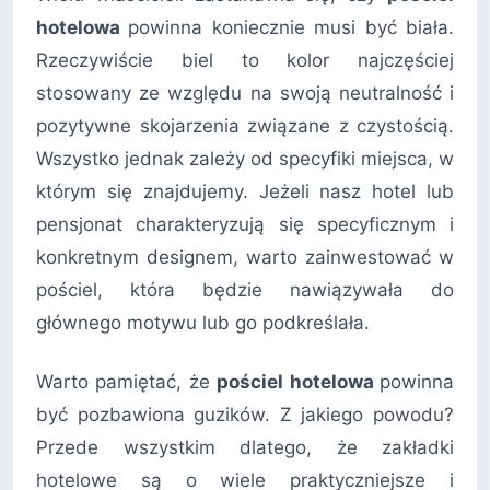
hotelowa
powinna koniecznie musi być biała.
Rzeczywiście biel to kolor najczęściej
stosowany ze względu na swoją neutralność i
pozytywne skojarzenia związane z czystością.
Wszystko jednak zależy od specyfiki miejsca, w
którym się znajdujemy. Jeżeli nasz hotel lub
pensjonat charakteryzują się specyficznym i
konkretnym designem, warto zainwestować w
pościel, która będzie nawiązywała do
głównego motywu lub go podkreślała.
Warto pamiętać, że
pościel hotelowa
powinna
być pozbawiona guzików. Z jakiego powodu?
Przede wszystkim dlatego, że zakładki
hotelowe są o wiele praktyczniejsze i