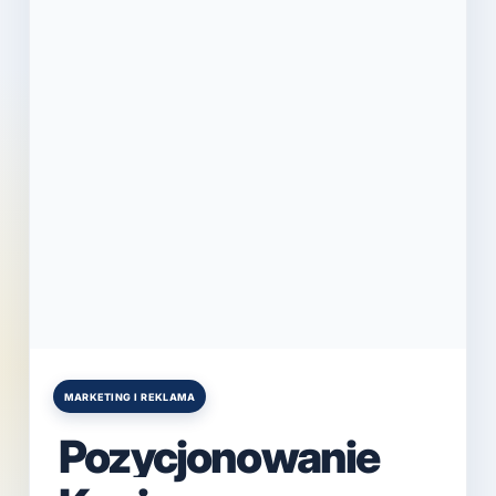
MARKETING I REKLAMA
Posted
in
Pozycjonowanie