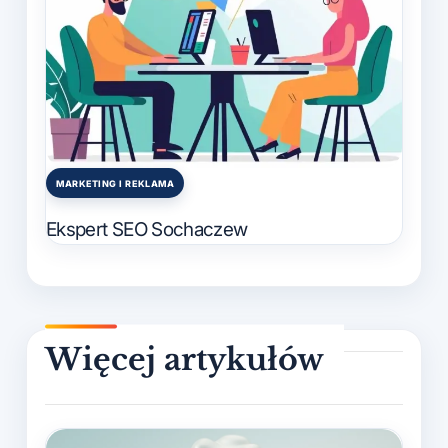
MARKETING I REKLAMA
Posted
in
Ekspert SEO Sochaczew