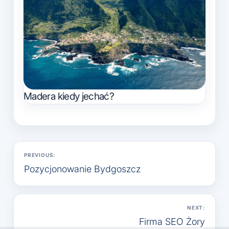
Madera kiedy jechać?
Nawigacja
PREVIOUS:
wpisu
Pozycjonowanie Bydgoszcz
NEXT:
Firma SEO Żory