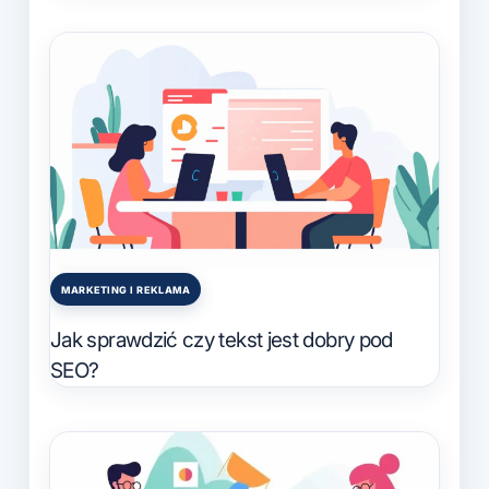
MARKETING I REKLAMA
Posted
in
Jak sprawdzić czy tekst jest dobry pod
SEO?