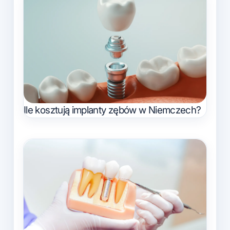
Ile kosztują implanty zębów w Niemczech?