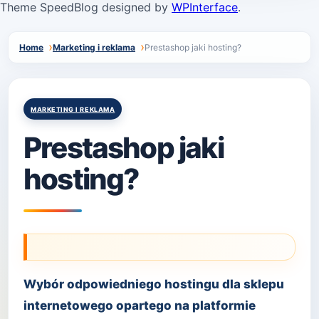
Theme SpeedBlog designed by
WPInterface
.
Home
Marketing i reklama
Prestashop jaki hosting?
Posted
MARKETING I REKLAMA
in
Prestashop jaki
hosting?
Wybór odpowiedniego hostingu dla sklepu
internetowego opartego na platformie