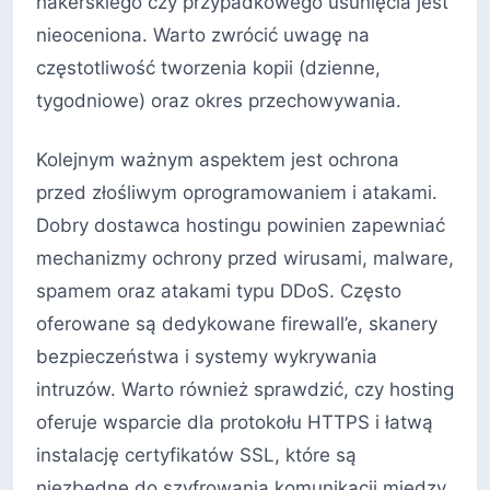
hakerskiego czy przypadkowego usunięcia jest
nieoceniona. Warto zwrócić uwagę na
częstotliwość tworzenia kopii (dzienne,
tygodniowe) oraz okres przechowywania.
Kolejnym ważnym aspektem jest ochrona
przed złośliwym oprogramowaniem i atakami.
Dobry dostawca hostingu powinien zapewniać
mechanizmy ochrony przed wirusami, malware,
spamem oraz atakami typu DDoS. Często
oferowane są dedykowane firewall’e, skanery
bezpieczeństwa i systemy wykrywania
intruzów. Warto również sprawdzić, czy hosting
oferuje wsparcie dla protokołu HTTPS i łatwą
instalację certyfikatów SSL, które są
niezbędne do szyfrowania komunikacji między