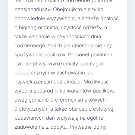
jest również troska o codzienne potrzeby
pensjonariuszy. Obejmuje to nie tylko
odpowiednie wyżywienie, ale także dbałość
o higienę osobistą, czystość odzieży, a
także wsparcie w czynnościach dnia
codziennego, takich jak ubieranie się czy
spożywanie posiłków. Personel powinien
być cierpliwy, wyrozumiały i pomagać
podopiecznym w zachowaniu jak
największej samodzielności. Możliwość
wyboru spośród kilku wariantów posiłków,
uwzględnianie preferencji smakowych i
dietetycznych, a także dbałość o estetykę
podawanych dań wpływają na ogólne
zadowolenie z pobytu. Prywatne domy