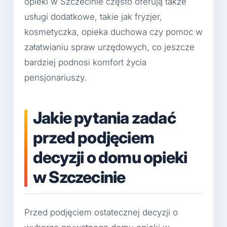
opieki w Szczecinie często oferują także
usługi dodatkowe, takie jak fryzjer,
kosmetyczka, opieka duchowa czy pomoc w
załatwianiu spraw urzędowych, co jeszcze
bardziej podnosi komfort życia
pensjonariuszy.
Jakie pytania zadać
przed podjęciem
decyzji o domu opieki
w Szczecinie
Przed podjęciem ostatecznej decyzji o