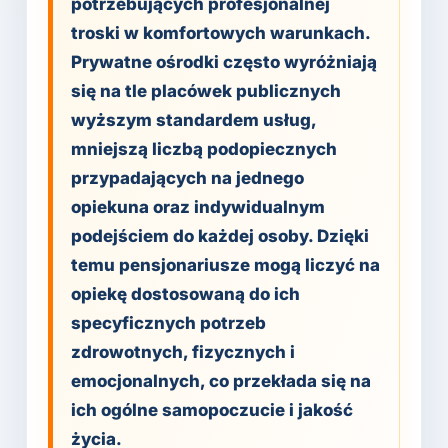
potrzebujących profesjonalnej
troski w komfortowych warunkach.
Prywatne ośrodki często wyróżniają
się na tle placówek publicznych
wyższym standardem usług,
mniejszą liczbą podopiecznych
przypadających na jednego
opiekuna oraz indywidualnym
podejściem do każdej osoby. Dzięki
temu pensjonariusze mogą liczyć na
opiekę dostosowaną do ich
specyficznych potrzeb
zdrowotnych, fizycznych i
emocjonalnych, co przekłada się na
ich ogólne samopoczucie i jakość
życia.