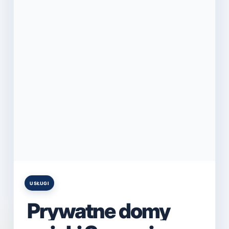
USŁUGI
Posted
in
Prywatne domy