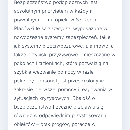
Bezpieczeństwo podopiecznych jest
absolutnym priorytetem w każdym
prywatnym domu opieki w Szczecinie.
Placówki te są zazwyczaj wyposażone w
nowoczesne systemy zabezpieczeń, takie
jak systemy przeciwpożarowe, alarmowe, a
także przyciski przyzywowe umieszczone w
pokojach i łazienkach, które pozwalają na
szybkie wezwanie pomocy w razie
potrzeby. Personel jest przeszkolony w
zakresie pierwszej pomocy i reagowania w
sytuacjach kryzysowych. Dbałość o
bezpieczeństwo fizyczne przejawia się
również w odpowiednim przystosowaniu
obiektów – brak progów, poręcze w