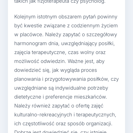
takich jak fizjoterapeuta czy psycholog.
Kolejnym istotnym obszarem pytań powinny
być kwestie związane z codziennym życiem
w placówce. Należy zapytać o szczegółowy
harmonogram dnia, uwzględniający posiłki,
zajęcia terapeutyczne, czas wolny oraz
możliwość odwiedzin. Ważne jest, aby
dowiedzieć się, jak wygląda proces
planowania i przygotowywania posiłków, czy
uwzględniane są indywidualne potrzeby
dietetyczne i preferencje mieszkańców.
Należy również zapytać o ofertę zajęć
kulturalno-rekreacyjnych i terapeutycznych,
ich częstotliwość oraz sposób organizacji.
Dobrze jest dowiedzieć się, czy istnieje