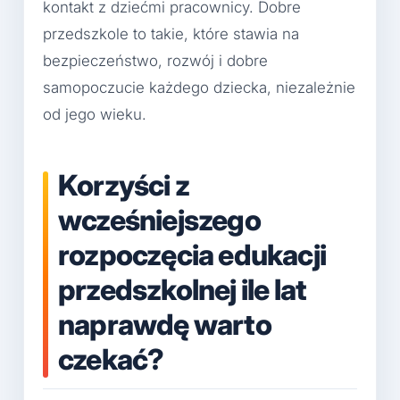
kontakt z dziećmi pracownicy. Dobre
przedszkole to takie, które stawia na
bezpieczeństwo, rozwój i dobre
samopoczucie każdego dziecka, niezależnie
od jego wieku.
Korzyści z
wcześniejszego
rozpoczęcia edukacji
przedszkolnej ile lat
naprawdę warto
czekać?