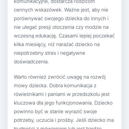
komunikacyjne, dostarcza rodzicom
cennych wskazówek. Ważne jest, aby nie
porównywać swojego dziecka do innych i
nie ulegać presji otoczenia czy modzie na
wczesną edukację. Czasami lepiej poczekać
kilka miesięcy, niż narażać dziecko na
niepotrzebny stres i negatywne
doświadczenia.
Warto również zwrócić uwagę na rozwój
mowy dziecka. Dobra komunikacja z
rówieśnikami i paniami w przedszkolu jest
kluczowa dla jego funkcjonowania. Dziecko
powinno być w stanie wyrazić swoje
potrzeby, uczucia i prośby. Jeśli dziecko ma
trudności z mówieniem lub jest bardzo