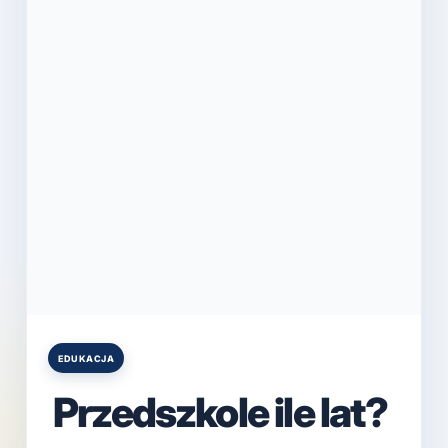
EDUKACJA
Posted
in
Przedszkole ile lat?