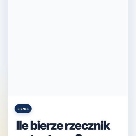
BIZNES
Posted
in
Ile bierze rzecznik