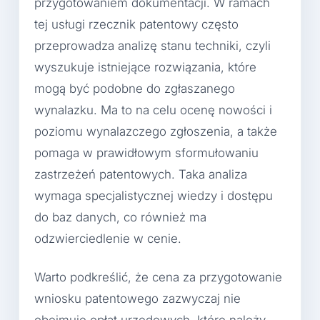
przygotowaniem dokumentacji. W ramach
tej usługi rzecznik patentowy często
przeprowadza analizę stanu techniki, czyli
wyszukuje istniejące rozwiązania, które
mogą być podobne do zgłaszanego
wynalazku. Ma to na celu ocenę nowości i
poziomu wynalazczego zgłoszenia, a także
pomaga w prawidłowym sformułowaniu
zastrzeżeń patentowych. Taka analiza
wymaga specjalistycznej wiedzy i dostępu
do baz danych, co również ma
odzwierciedlenie w cenie.
Warto podkreślić, że cena za przygotowanie
wniosku patentowego zazwyczaj nie
obejmuje opłat urzędowych, które należy