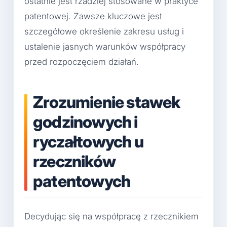
ostatnie jest rzadziej stosowane w praktyce
patentowej. Zawsze kluczowe jest
szczegółowe określenie zakresu usług i
ustalenie jasnych warunków współpracy
przed rozpoczęciem działań.
Zrozumienie stawek
godzinowych i
ryczałtowych u
rzeczników
patentowych
Decydując się na współpracę z rzecznikiem