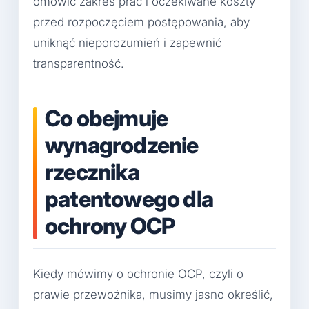
omówić zakres prac i oczekiwane koszty
przed rozpoczęciem postępowania, aby
uniknąć nieporozumień i zapewnić
transparentność.
Co obejmuje
wynagrodzenie
rzecznika
patentowego dla
ochrony OCP
Kiedy mówimy o ochronie OCP, czyli o
prawie przewoźnika, musimy jasno określić,