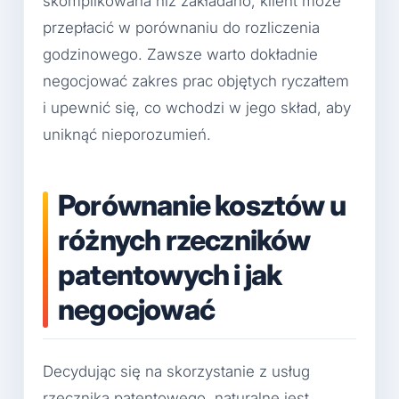
skomplikowana niż zakładano, klient może
przepłacić w porównaniu do rozliczenia
godzinowego. Zawsze warto dokładnie
negocjować zakres prac objętych ryczałtem
i upewnić się, co wchodzi w jego skład, aby
uniknąć nieporozumień.
Porównanie kosztów u
różnych rzeczników
patentowych i jak
negocjować
Decydując się na skorzystanie z usług
rzecznika patentowego, naturalne jest