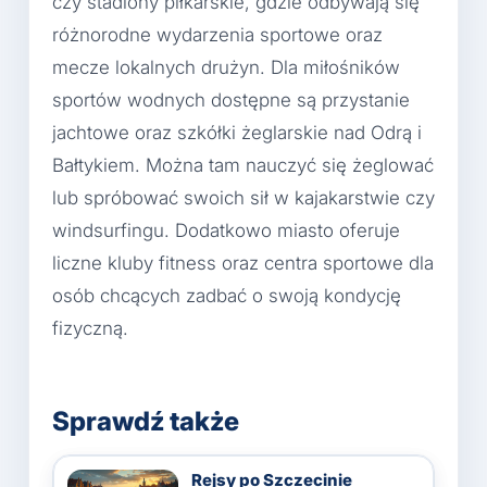
czy stadiony piłkarskie, gdzie odbywają się
różnorodne wydarzenia sportowe oraz
mecze lokalnych drużyn. Dla miłośników
sportów wodnych dostępne są przystanie
jachtowe oraz szkółki żeglarskie nad Odrą i
Bałtykiem. Można tam nauczyć się żeglować
lub spróbować swoich sił w kajakarstwie czy
windsurfingu. Dodatkowo miasto oferuje
liczne kluby fitness oraz centra sportowe dla
osób chcących zadbać o swoją kondycję
fizyczną.
Sprawdź także
Rejsy po Szczecinie