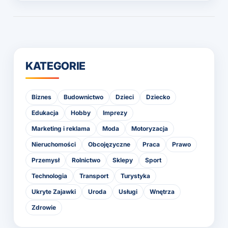
KATEGORIE
Biznes
Budownictwo
Dzieci
Dziecko
Edukacja
Hobby
Imprezy
Marketing i reklama
Moda
Motoryzacja
Nieruchomości
Obcojęzyczne
Praca
Prawo
Przemysł
Rolnictwo
Sklepy
Sport
Technologia
Transport
Turystyka
Ukryte Zajawki
Uroda
Usługi
Wnętrza
Zdrowie