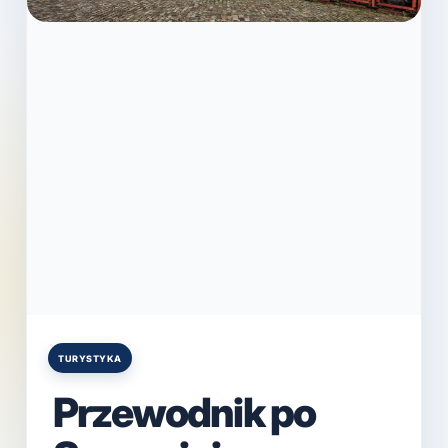
TURYSTYKA
Posted
in
Przewodnik po