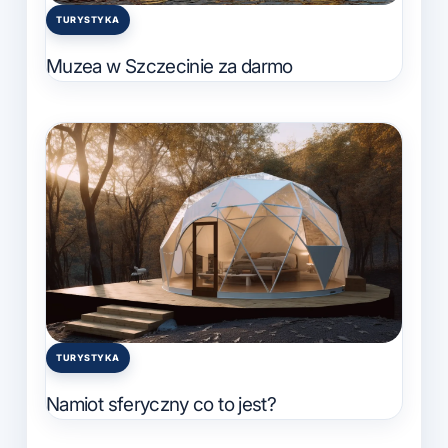
TURYSTYKA
Posted
in
Muzea w Szczecinie za darmo
TURYSTYKA
Posted
in
Namiot sferyczny co to jest?