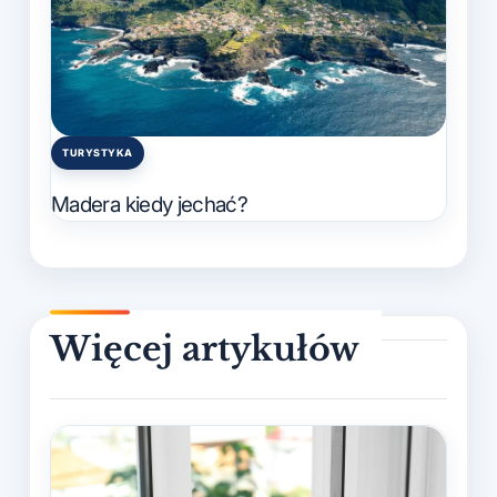
TURYSTYKA
Posted
in
Madera kiedy jechać?