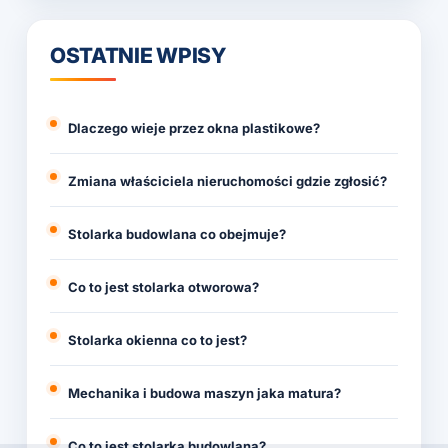
OSTATNIE WPISY
Dlaczego wieje przez okna plastikowe?
Zmiana właściciela nieruchomości gdzie zgłosić?
Stolarka budowlana co obejmuje?
Co to jest stolarka otworowa?
Stolarka okienna co to jest?
Mechanika i budowa maszyn jaka matura?
Co to jest stolarka budowlana?