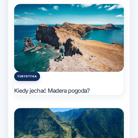
TURYSTYKA
Posted
in
Kiedy jechać Madera pogoda?