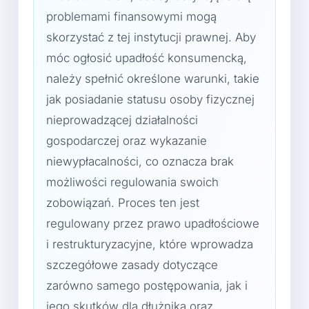
problemami finansowymi mogą
skorzystać z tej instytucji prawnej. Aby
móc ogłosić upadłość konsumencką,
należy spełnić określone warunki, takie
jak posiadanie statusu osoby fizycznej
nieprowadzącej działalności
gospodarczej oraz wykazanie
niewypłacalności, co oznacza brak
możliwości regulowania swoich
zobowiązań. Proces ten jest
regulowany przez prawo upadłościowe
i restrukturyzacyjne, które wprowadza
szczegółowe zasady dotyczące
zarówno samego postępowania, jak i
jego skutków dla dłużnika oraz