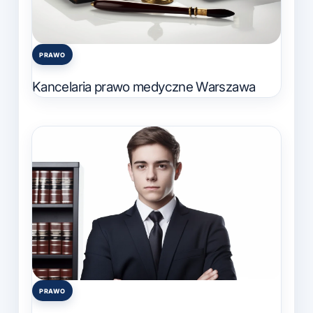
PRAWO
Posted
in
Kancelaria prawo medyczne Warszawa
PRAWO
Posted