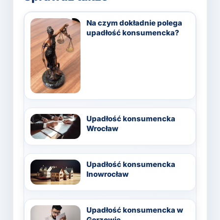
Na czym dokładnie polega
upadłość konsumencka?
Upadłość konsumencka
Wrocław
Upadłość konsumencka
Inowrocław
Upadłość konsumencka w
Gorzowie