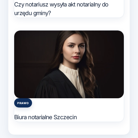
in
Czy notariusz wysyła akt notarialny do
urzędu gminy?
PRAWO
Posted
in
Biura notarialne Szczecin