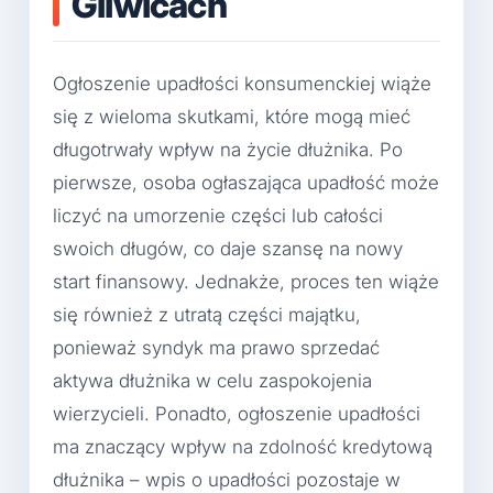
Gliwicach
Ogłoszenie upadłości konsumenckiej wiąże
się z wieloma skutkami, które mogą mieć
długotrwały wpływ na życie dłużnika. Po
pierwsze, osoba ogłaszająca upadłość może
liczyć na umorzenie części lub całości
swoich długów, co daje szansę na nowy
start finansowy. Jednakże, proces ten wiąże
się również z utratą części majątku,
ponieważ syndyk ma prawo sprzedać
aktywa dłużnika w celu zaspokojenia
wierzycieli. Ponadto, ogłoszenie upadłości
ma znaczący wpływ na zdolność kredytową
dłużnika – wpis o upadłości pozostaje w