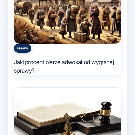
PRAWO
Posted
in
Jaki procent bierze adwokat od wygranej
sprawy?