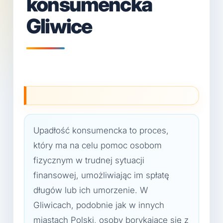
konsumencka
Gliwice
Upadłość konsumencka to proces,
który ma na celu pomoc osobom
fizycznym w trudnej sytuacji
finansowej, umożliwiając im spłatę
długów lub ich umorzenie. W
Gliwicach, podobnie jak w innych
miastach Polski, osoby borykające się z