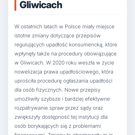
Gliwicach
W ostatnich latach w Polsce miały miejsce
istotne zmiany dotyczące przepisów
regulujących upadłość konsumencką, które
wpłynęły także na procedury obowiązujące
w Gliwicach. W 2020 roku weszła w życie
nowelizacja prawa upadłościowego, która
uprościła procedurę ogłaszania upadłości
dla osób fizycznych. Nowe przepisy
umożliwiły szybsze i bardziej efektywne
rozpatrywanie spraw przez sądy oraz
zwiększyły dostępność tej instytucji dla
osób borykających się z problemami
finansowymi. Zmiany te obejmowały m.in.