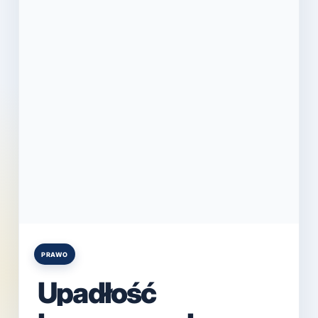
PRAWO
Posted
in
Upadłość