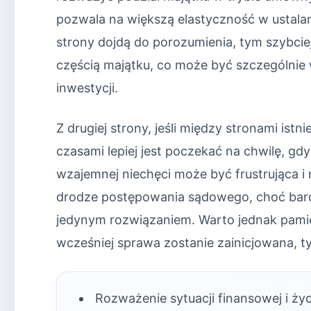
pozwala na większą elastyczność w ustalan
strony dojdą do porozumienia, tym szybc
częścią majątku, co może być szczególni
inwestycji.
Z drugiej strony, jeśli między stronami istn
czasami lepiej jest poczekać na chwilę, g
wzajemnej niechęci może być frustrująca i 
drodze postępowania sądowego, choć bard
jedynym rozwiązaniem. Warto jednak pami
wcześniej sprawa zostanie zainicjowana, t
Rozważenie sytuacji finansowej i ży