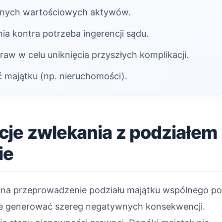
innych wartościowych aktywów.
 kontra potrzeba ingerencji sądu.
aw w celu uniknięcia przyszłych komplikacji.
 majątku (np. nieruchomości).
cje zwlekania z podziałem
ie
 na przeprowadzenie podziału majątku wspólnego p
że generować szereg negatywnych konsekwencji.