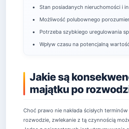
Stan posiadanych nieruchomości i 
Możliwość polubownego porozumienia
Potrzeba szybkiego uregulowania spr
Wpływ czasu na potencjalną wartość
Jakie są konsekwen
majątku po rozwodz
Choć prawo nie nakłada ścisłych terminów
rozwodzie, zwlekanie z tą czynnością mo