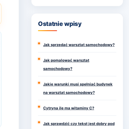
Ostatnie wpisy
Jak sprzedać warsztat samochodowy?
Jak pomalować warsztat
samochodowy?
Jakie warunki musi spełniać budynek
na warsztat samochodowy?
Cytryna ile ma witaminy C?
Jak sprawdzić czy tekst jest dobry pod