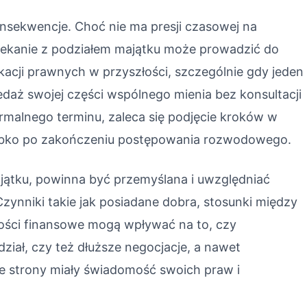
nsekwencje. Choć nie ma presji czasowej na
lekanie z podziałem majątku może prowadzić do
kacji prawnych w przyszłości, szczególnie gdy jeden
daż swojej części wspólnego mienia bez konsultacji
ormalnego terminu, zaleca się podjęcie kroków w
zybko po zakończeniu postępowania rozwodowego.
ajątku, powinna być przemyślana i uwzględniać
zynniki takie jak posiadane dobra, stosunki między
wości finansowe mogą wpływać na to, czy
ział, czy też dłuższe negocjacje, a nawet
e strony miały świadomość swoich praw i