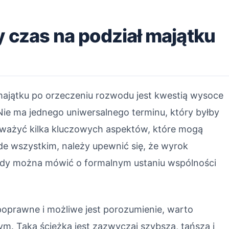
y czas na podział majątku
majątku po orzeczeniu rozwodu jest kwestią wysoce
 Nie ma jednego uniwersalnego terminu, który byłby
ozważyć kilka kluczowych aspektów, które mogą
de wszystkim, należy upewnić się, że wyrok
dy można mówić o formalnym ustaniu wspólności
 poprawne i możliwe jest porozumienie, warto
m. Taka ścieżka jest zazwyczaj szybsza, tańsza i