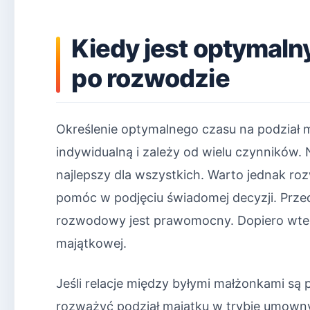
Kiedy jest optymaln
po rozwodzie
Określenie optymalnego czasu na podział 
indywidualną i zależy od wielu czynników.
najlepszy dla wszystkich. Warto jednak r
pomóc w podjęciu świadomej decyzji. Prze
rozwodowy jest prawomocny. Dopiero wte
majątkowej.
Jeśli relacje między byłymi małżonkami są
rozważyć podział majątku w trybie umowny