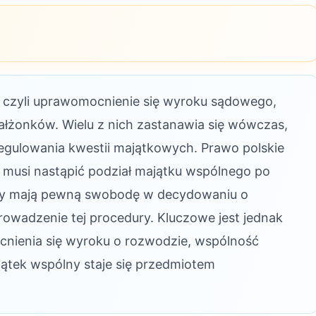
 czyli uprawomocnienie się wyroku sądowego,
ałżonków. Wielu z nich zastanawia się wówczas,
egulowania kwestii majątkowych. Prawo polskie
 musi nastąpić podział majątku wspólnego po
erzy mają pewną swobodę w decydowaniu o
owadzenie tej procedury. Kluczowe jest jednak
nienia się wyroku o rozwodzie, wspólność
ątek wspólny staje się przedmiotem