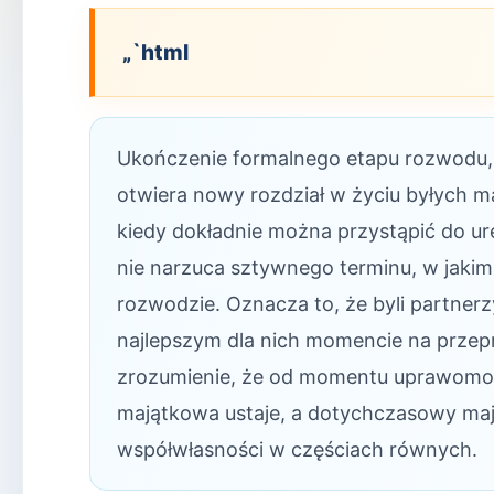
„`html
Ukończenie formalnego etapu rozwodu,
otwiera nowy rozdział w życiu byłych m
kiedy dokładnie można przystąpić do ur
nie narzuca sztywnego terminu, w jakim
rozwodzie. Oznacza to, że byli partn
najlepszym dla nich momencie na przepr
zrozumienie, że od momentu uprawomoc
majątkowa ustaje, a dotychczasowy maj
współwłasności w częściach równych.