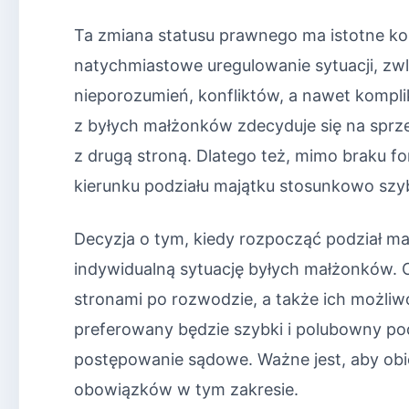
Ta zmiana statusu prawnego ma istotne ko
natychmiastowe uregulowanie sytuacji, zw
nieporozumień, konfliktów, a nawet kompli
z byłych małżonków zdecyduje się na sprze
z drugą stroną. Dlatego też, mimo braku f
kierunku podziału majątku stosunkowo s
Decyzja o tym, kiedy rozpocząć podział m
indywidualną sytuację byłych małżonków. C
stronami po rozwodzie, a także ich możli
preferowany będzie szybki i polubowny pod
postępowanie sądowe. Ważne jest, aby obi
obowiązków w tym zakresie.