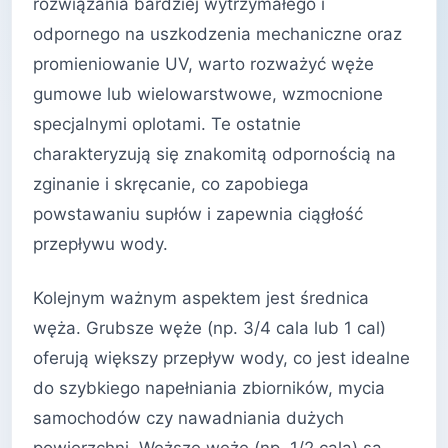
rozwiązania bardziej wytrzymałego i
odpornego na uszkodzenia mechaniczne oraz
promieniowanie UV, warto rozważyć węże
gumowe lub wielowarstwowe, wzmocnione
specjalnymi oplotami. Te ostatnie
charakteryzują się znakomitą odpornością na
zginanie i skręcanie, co zapobiega
powstawaniu supłów i zapewnia ciągłość
przepływu wody.
Kolejnym ważnym aspektem jest średnica
węża. Grubsze węże (np. 3/4 cala lub 1 cal)
oferują większy przepływ wody, co jest idealne
do szybkiego napełniania zbiorników, mycia
samochodów czy nawadniania dużych
powierzchni. Węższe węże (np. 1/2 cala) są