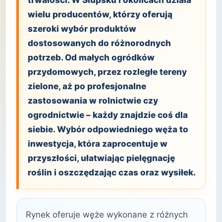
trwałości. W Słupsku i okolicach działa
wielu producentów, którzy oferują
szeroki wybór produktów
dostosowanych do różnorodnych
potrzeb. Od małych ogródków
przydomowych, przez rozległe tereny
zielone, aż po profesjonalne
zastosowania w rolnictwie czy
ogrodnictwie – każdy znajdzie coś dla
siebie. Wybór odpowiedniego węża to
inwestycja, która zaprocentuje w
przyszłości, ułatwiając pielęgnację
roślin i oszczędzając czas oraz wysiłek.
Rynek oferuje węże wykonane z różnych