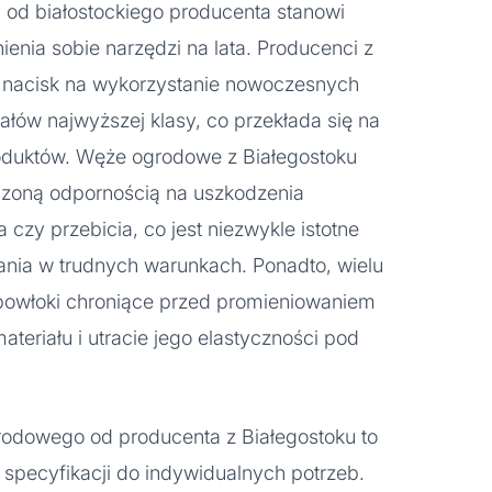
od białostockiego producenta stanowi
ienia sobie narzędzi na lata. Producenci z
dą nacisk na wykorzystanie nowoczesnych
iałów najwyższej klasy, co przekłada się na
oduktów. Węże ogrodowe z Białegostoku
kszoną odpornością na uszkodzenia
 czy przebicia, co jest niezwykle istotne
nia w trudnych warunkach. Ponadto, wielu
powłoki chroniące przed promieniowaniem
ateriału i utracie jego elastyczności pod
dowego od producenta z Białegostoku to
 specyfikacji do indywidualnych potrzeb.