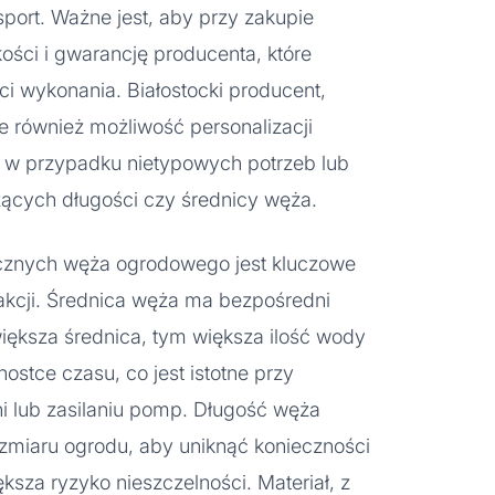
sport. Ważne jest, aby przy zakupie
kości i gwarancję producenta, które
ci wykonania. Białostocki producent,
uje również możliwość personalizacji
e w przypadku nietypowych potrzeb lub
cych długości czy średnicy węża.
cznych węża ogrodowego jest kluczowe
fakcji. Średnica węża ma bezpośredni
ększa średnica, tym większa ilość wody
stce czasu, co jest istotne przy
i lub zasilaniu pomp. Długość węża
miaru ogrodu, aby uniknąć konieczności
ksza ryzyko nieszczelności. Materiał, z