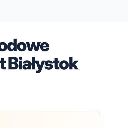
rodowe
 Białystok