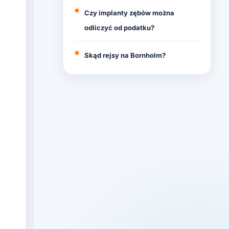
Czy implanty zębów można
odliczyć od podatku?
Skąd rejsy na Bornholm?