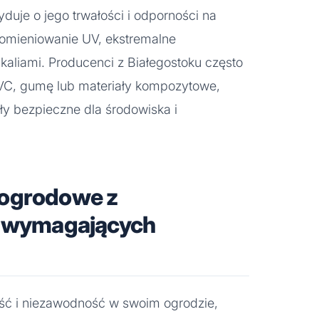
duje o jego trwałości i odporności na
promieniowanie UV, ekstremalne
kaliami. Producenci z Białegostoku często
PVC, gumę lub materiały kompozytowe,
yły bezpieczne dla środowiska i
 ogrodowe z
a wymagających
kość i niezawodność w swoim ogrodzie,