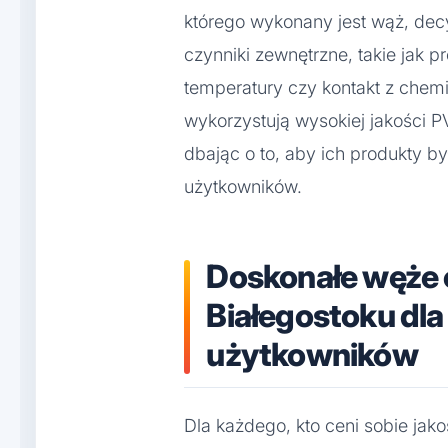
którego wykonany jest wąż, decy
czynniki zewnętrzne, takie jak 
temperatury czy kontakt z chemi
wykorzystują wysokiej jakości 
dbając o to, aby ich produkty b
użytkowników.
Doskonałe węże
Białegostoku dl
użytkowników
Dla każdego, kto ceni sobie ja