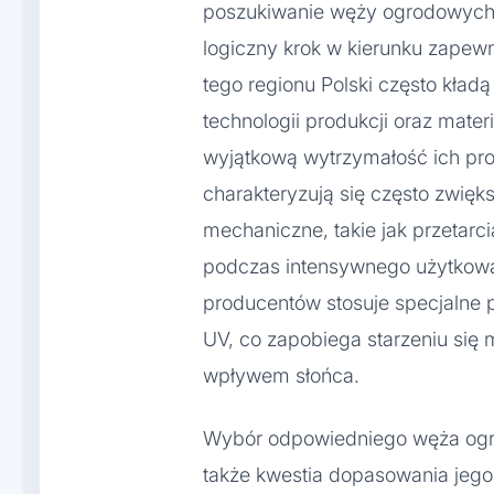
poszukiwanie węży ogrodowych 
logiczny krok w kierunku zapewn
tego regionu Polski często kła
technologii produkcji oraz mater
wyjątkową wytrzymałość ich pr
charakteryzują się często zwię
mechaniczne, takie jak przetarcia
podczas intensywnego użytkowa
producentów stosuje specjalne 
UV, co zapobiega starzeniu się m
wpływem słońca.
Wybór odpowiedniego węża ogro
także kwestia dopasowania jego