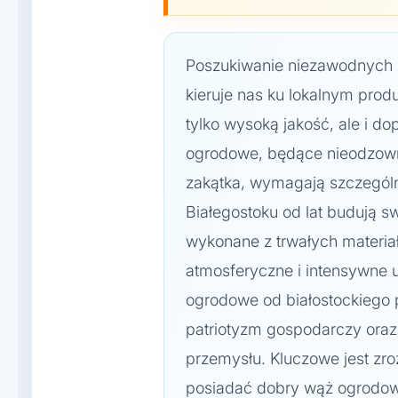
Poszukiwanie niezawodnych n
kieruje nas ku lokalnym pro
tylko wysoką jakość, ale i 
ogrodowe, będące nieodzow
zakątka, wymagają szczególn
Białegostoku od lat budują sw
wykonane z trwałych materia
atmosferyczne i intensywne 
ogrodowe od białostockiego 
patriotyzm gospodarczy oraz
przemysłu. Kluczowe jest zro
posiadać dobry wąż ogrodowy