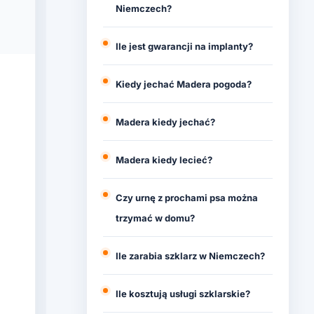
Niemczech?
Ile jest gwarancji na implanty?
Kiedy jechać Madera pogoda?
Madera kiedy jechać?
Madera kiedy lecieć?
Czy urnę z prochami psa można
trzymać w domu?
Ile zarabia szklarz w Niemczech?
Ile kosztują usługi szklarskie?