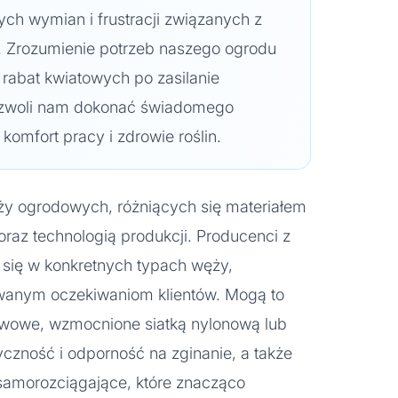
ych wymian i frustracji związanych z
. Zrozumienie potrzeb naszego ogrodu
 rabat kwiatowych po zasilanie
ozwoli nam dokonać świadomego
 komfort pracy i zdrowie roślin.
ży ogrodowych, różniących się materiałem
oraz technologią produkcji. Producenci z
ą się w konkretnych typach węży,
wanym oczekiwaniom klientów. Mogą to
twowe, wzmocnione siatką nylonową lub
yczność i odporność na zginanie, a także
samorozciągające, które znacząco