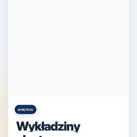
WNĘTRZA
Posted
in
Wykładziny