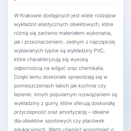
W Krakowie dostępnych jest wiele rodzajów
wykładzin elastycznych obiektowych, które
różnią się zarówno materiałem wykonania,
jak i przeznaczeniem. Jednym z najczęściej
wybieranych typów są wykładziny PVC,
które charakteryzują się wysoką
odpornością na wilgoć oraz chemikalia.
Dzięki temu doskonale sprawdzają się w
pomieszczeniach takich jak kuchnie czy
łazienki. Innym popularnym rozwiązaniem są
wykładziny z gumy, które oferują doskonałą
przyczepność oraz amortyzację – idealne
dla obiektów sportowych czy placówek
edukacyjnych. Warto również wspomnieć o