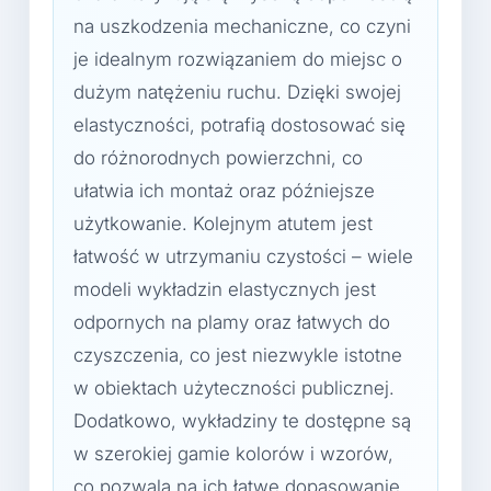
na uszkodzenia mechaniczne, co czyni
je idealnym rozwiązaniem do miejsc o
dużym natężeniu ruchu. Dzięki swojej
elastyczności, potrafią dostosować się
do różnorodnych powierzchni, co
ułatwia ich montaż oraz późniejsze
użytkowanie. Kolejnym atutem jest
łatwość w utrzymaniu czystości – wiele
modeli wykładzin elastycznych jest
odpornych na plamy oraz łatwych do
czyszczenia, co jest niezwykle istotne
w obiektach użyteczności publicznej.
Dodatkowo, wykładziny te dostępne są
w szerokiej gamie kolorów i wzorów,
co pozwala na ich łatwe dopasowanie