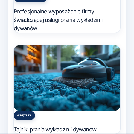
Posted
in
Profesjonalne wyposażenie firmy
świadczącej usługi prania wykładzin i
dywanów
WNĘTRZA
Posted
in
Tajniki prania wykładzin i dywanów