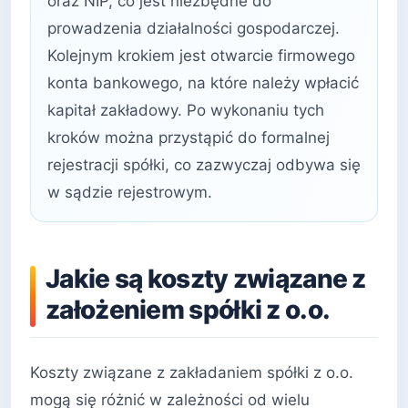
oraz NIP, co jest niezbędne do
prowadzenia działalności gospodarczej.
Kolejnym krokiem jest otwarcie firmowego
konta bankowego, na które należy wpłacić
kapitał zakładowy. Po wykonaniu tych
kroków można przystąpić do formalnej
rejestracji spółki, co zazwyczaj odbywa się
w sądzie rejestrowym.
Jakie są koszty związane z
założeniem spółki z o.o.
Koszty związane z zakładaniem spółki z o.o.
mogą się różnić w zależności od wielu