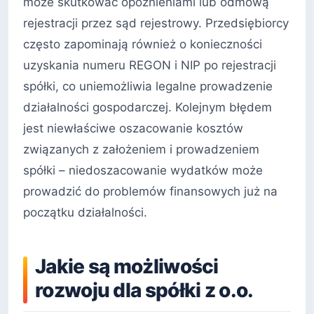
może skutkować opóźnieniami lub odmową
rejestracji przez sąd rejestrowy. Przedsiębiorcy
często zapominają również o konieczności
uzyskania numeru REGON i NIP po rejestracji
spółki, co uniemożliwia legalne prowadzenie
działalności gospodarczej. Kolejnym błędem
jest niewłaściwe oszacowanie kosztów
związanych z założeniem i prowadzeniem
spółki – niedoszacowanie wydatków może
prowadzić do problemów finansowych już na
początku działalności.
Jakie są możliwości
rozwoju dla spółki z o.o.