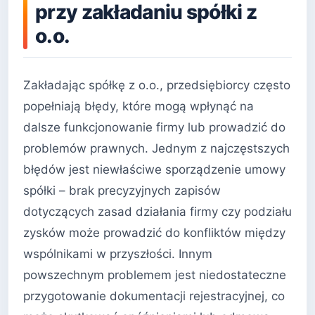
przy zakładaniu spółki z
o.o.
Zakładając spółkę z o.o., przedsiębiorcy często
popełniają błędy, które mogą wpłynąć na
dalsze funkcjonowanie firmy lub prowadzić do
problemów prawnych. Jednym z najczęstszych
błędów jest niewłaściwe sporządzenie umowy
spółki – brak precyzyjnych zapisów
dotyczących zasad działania firmy czy podziału
zysków może prowadzić do konfliktów między
wspólnikami w przyszłości. Innym
powszechnym problemem jest niedostateczne
przygotowanie dokumentacji rejestracyjnej, co