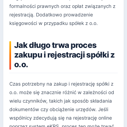
formalności prawnych oraz opłat związanych z
rejestracją. Dodatkowo prowadzenie
księgowości w przypadku spółek z o.o.
Jak długo trwa proces
zakupu i rejestracji spółki z
o.o.
Czas potrzebny na zakup i rejestrację spółki z
o.o. może się znacznie różnić w zależności od
wielu czynników, takich jak sposób składania
dokumentów czy obciążenie urzędów. Jeśli
wspólnicy zdecydują się na rejestrację online
poprzez system eKRS, proces ten może trwać