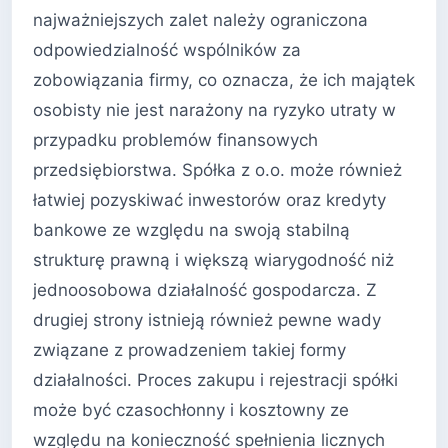
najważniejszych zalet należy ograniczona
odpowiedzialność wspólników za
zobowiązania firmy, co oznacza, że ich majątek
osobisty nie jest narażony na ryzyko utraty w
przypadku problemów finansowych
przedsiębiorstwa. Spółka z o.o. może również
łatwiej pozyskiwać inwestorów oraz kredyty
bankowe ze względu na swoją stabilną
strukturę prawną i większą wiarygodność niż
jednoosobowa działalność gospodarcza. Z
drugiej strony istnieją również pewne wady
związane z prowadzeniem takiej formy
działalności. Proces zakupu i rejestracji spółki
może być czasochłonny i kosztowny ze
względu na konieczność spełnienia licznych