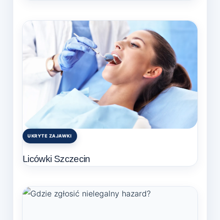
UKRYTE ZAJAWKI
Posted
in
Licówki Szczecin