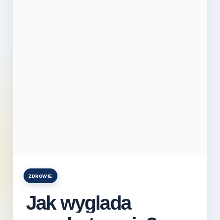
ZDROWIE
Posted
in
Jak wyglada