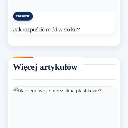
ZDROWIE
Posted
in
Jak rozpuścić miód w słoiku?