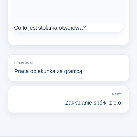
Co to jest stolarka otworowa?
Nawigacja
PREVIOUS:
wpisu
Praca opiekunka za granicą
NEXT:
Zakładanie spółki z o.o.