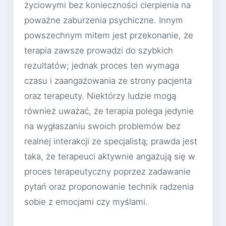
życiowymi bez konieczności cierpienia na
poważne zaburzenia psychiczne. Innym
powszechnym mitem jest przekonanie, że
terapia zawsze prowadzi do szybkich
rezultatów; jednak proces ten wymaga
czasu i zaangażowania ze strony pacjenta
oraz terapeuty. Niektórzy ludzie mogą
również uważać, że terapia polega jedynie
na wygłaszaniu swoich problemów bez
realnej interakcji ze specjalistą; prawda jest
taka, że terapeuci aktywnie angażują się w
proces terapeutyczny poprzez zadawanie
pytań oraz proponowanie technik radzenia
sobie z emocjami czy myślami.