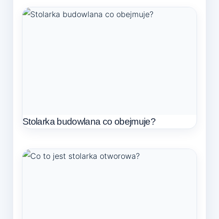
Stolarka budowlana co obejmuje?