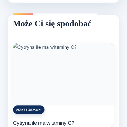
UKRYTE ZAJAWKI
Posted
in
Cytryna ile ma witaminy C?