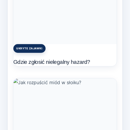
UKRYTE ZAJAWKI
Posted
in
Gdzie zgłosić nielegalny hazard?