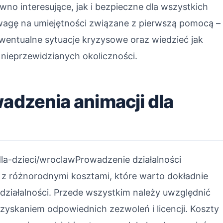
wno interesujące, jak i bezpieczne dla wszystkich
agę na umiejętności związane z pierwszą pomocą –
entualne sytuacje kryzysowe oraz wiedzieć jak
nieprzewidzianych okoliczności.
wadzenia animacji dla
dla-dzieci/wroclawProwadzenie działalności
ę z różnorodnymi kosztami, które warto dokładnie
działalności. Przede wszystkim należy uwzględnić
uzyskaniem odpowiednich zezwoleń i licencji. Koszty