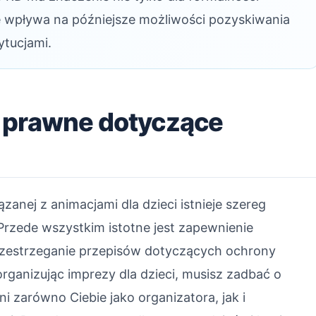
że wpływa na późniejsze możliwości pozyskiwania
ytucjami.
 prawne dotyczące
anej z animacjami dla dzieci istnieje szereg
Przede wszystkim istotne jest zapewnienie
rzestrzeganie przepisów dotyczących ochrony
ganizując imprezy dla dzieci, musisz zadbać o
 zarówno Ciebie jako organizatora, jak i