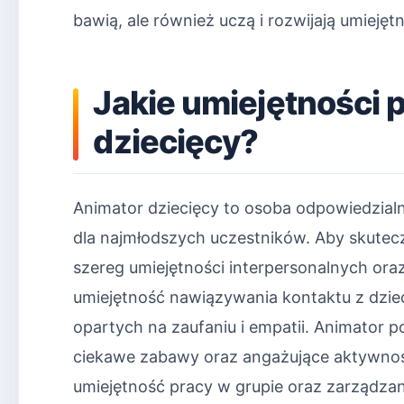
bawią, ale również uczą i rozwijają umiejęt
Jakie umiejętności 
dziecięcy?
Animator dziecięcy to osoba odpowiedzial
dla najmłodszych uczestników. Aby skutecz
szereg umiejętności interpersonalnych or
umiejętność nawiązywania kontaktu z dzie
opartych na zaufaniu i empatii. Animator 
ciekawe zabawy oraz angażujące aktywno
umiejętność pracy w grupie oraz zarządzan