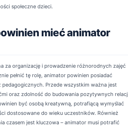
ności społeczne dzieci.
powinien mieć animator
na za organizację i prowadzenie różnorodnych zajęć
nie pełnić tę rolę, animator powinien posiadać
az pedagogicznych. Przede wszystkim ważna jest
ćmi oraz zdolność do budowania pozytywnych relacj
powinien być osobą kreatywną, potrafiącą wymyślać
ści dostosowane do wieku uczestników. Również
ia czasem jest kluczowa – animator musi potrafić