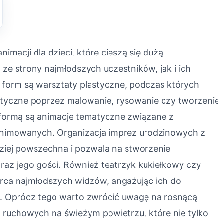
nimacji dla dzieci, które cieszą się dużą
ze strony najmłodszych uczestników, jak i ich
 form są warsztaty plastyczne, podczas których
ystyczne poprzez malowanie, rysowanie czy tworzeni
 formą są animacje tematyczne związane z
 animowanych. Organizacja imprez urodzinowych z
ziej powszechna i pozwala na stworzenie
az jego gości. Również teatrzyk kukiełkowy czy
rca najmłodszych widzów, angażując ich do
. Oprócz tego warto zwrócić uwagę na rosnącą
 ruchowych na świeżym powietrzu, które nie tylko