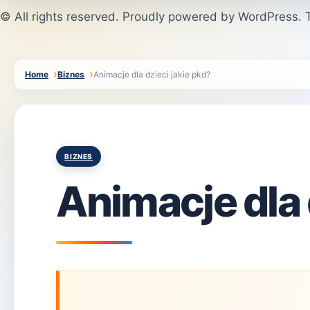
© All rights reserved. Proudly powered by WordPress
Home
Biznes
Animacje dla dzieci jakie pkd?
Posted
BIZNES
in
Animacje dla 