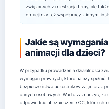
związanych z rejestracją firmy, ale tak
dotacji czy też współpracy z innymi inst
Jakie są wymagania
animacji dla dzieci?
W przypadku prowadzenia działalności związ
wymagań prawnych, które należy spełnić. 
bezpieczeństwa uczestników zajęć oraz p
danych osobowych. Warto zaznaczyć, że or
odpowiednie ubezpieczenie OC, które chroni