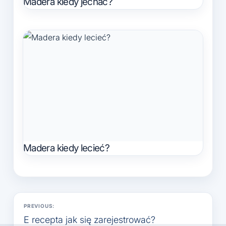
Madera kiedy jechać?
Madera kiedy lecieć?
Nawigacja
PREVIOUS:
wpisu
E recepta jak się zarejestrować?