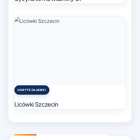
UKRYTE ZAJAWKI
Posted
in
Licówki Szczecin