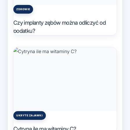
ZDROWIE
Posted
in
Czy implanty zębów można odliczyć od
podatku?
UKRYTE ZAJAWKI
Posted
in
Cytryna ile ma witaminy C?