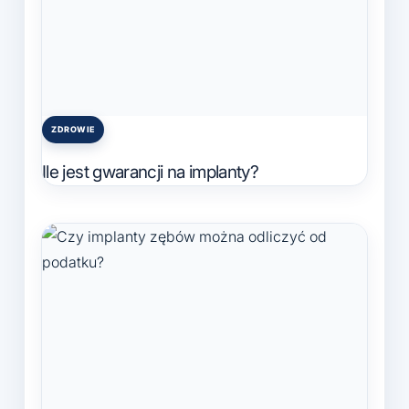
ZDROWIE
Posted
in
Ile jest gwarancji na implanty?