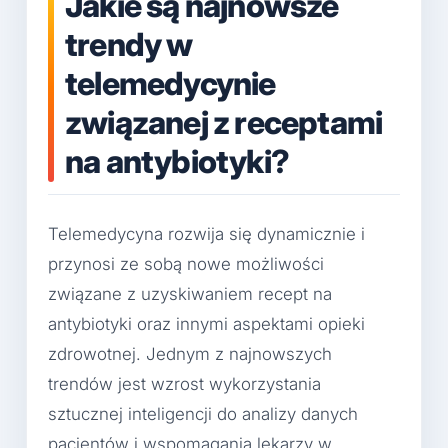
Jakie są najnowsze
trendy w
telemedycynie
związanej z receptami
na antybiotyki?
Telemedycyna rozwija się dynamicznie i
przynosi ze sobą nowe możliwości
związane z uzyskiwaniem recept na
antybiotyki oraz innymi aspektami opieki
zdrowotnej. Jednym z najnowszych
trendów jest wzrost wykorzystania
sztucznej inteligencji do analizy danych
pacjentów i wspomagania lekarzy w