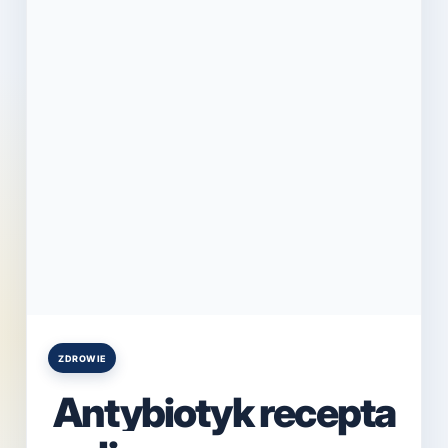
ZDROWIE
Posted
in
Antybiotyk recepta