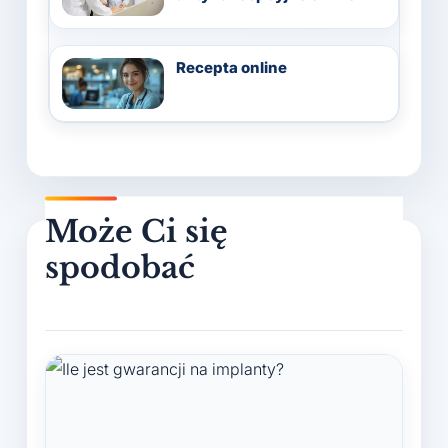
Recepta online