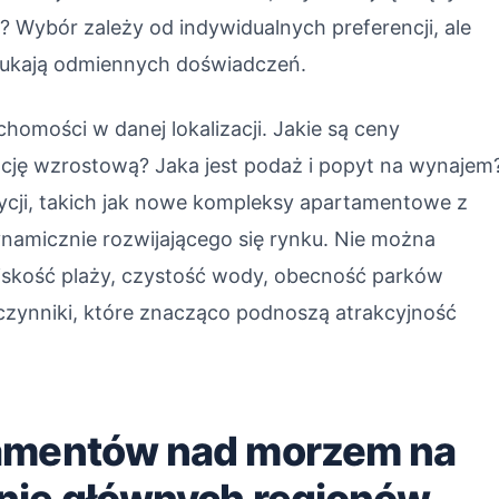
 Wybór zależy od indywidualnych preferencji, ale
szukają odmiennych doświadczeń.
homości w danej lokalizacji. Jakie są ceny
ję wzrostową? Jaka jest podaż i popyt na wynajem
cji, takich jak nowe kompleksy apartamentowe z
amicznie rozwijającego się rynku. Nie można
iskość plaży, czystość wody, obecność parków
czynniki, które znacząco podnoszą atrakcyjność
tamentów nad morzem na
nie głównych regionów