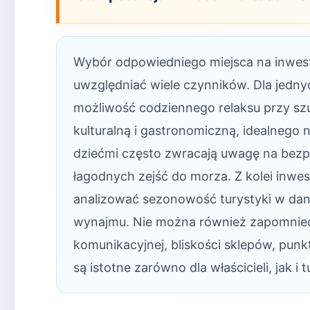
Wybór odpowiedniego miejsca na inwes
uwzględniać wiele czynników. Dla jednyc
możliwość codziennego relaksu przy szum
kulturalną i gastronomiczną, idealnego
dziećmi często zwracają uwagę na bez
łagodnych zejść do morza. Z kolei inwe
analizować sezonowość turystyki w dany
wynajmu. Nie można również zapomnieć 
komunikacyjnej, bliskości sklepów, pu
są istotne zarówno dla właścicieli, jak i 