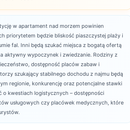
tycję w apartament nad morzem powinien
h priorytetem będzie bliskość piaszczystej plaży i
ie fal. Inni będą szukać miejsca z bogatą ofertą
 na aktywny wypoczynek i zwiedzanie. Rodziny z
pieczeństwo, dostępność placów zabaw i
storzy szukający stabilnego dochodu z najmu będą
m regionie, konkurencję oraz potencjalne stawki
o kwestiach logistycznych – dostępności
nktów usługowych czy placówek medycznych, które
turystów.