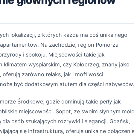
ych lokalizacji, z których każda ma coś unikalnego
apartamentów. Na zachodzie, region Pomorza
rzyrody i spokoju. Miejscowości takie jak
ym klimatem wyspiarskim, czy Kołobrzeg, znany jako
 oferują zarówno relaks, jak i możliwości
ej może być dodatkowym atutem dla części nabywców
morze Środkowe, gdzie dominują takie perły jak
obliskie miejscowości. Sopot, ze swoim słynnym mol
dla osób szukających rozrywki i elegancji. Gdańsk,
ijającą się infrastrukturą, oferuje unikalne połączeni