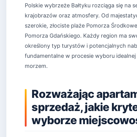
Polskie wybrzeże Bałtyku rozciąga się na s
krajobrazów oraz atmosfery. Od majestat
szerokie, złociste plaże Pomorza Środkow
Pomorza Gdańskiego. Każdy region ma swój 
określony typ turystów i potencjalnych n
fundamentalne w procesie wyboru idealnej 
morzem.
Rozważając aparta
sprzedaż, jakie kryt
wyborze miejscowo