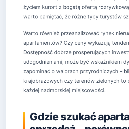
życiem kurort z bogatą ofertą rozrywkową?
warto pamiętać, że różne typy turystów 
Warto również przeanalizować rynek nieruc
apartamentów? Czy ceny wykazują tendenc
Dostępność dobrze prosperujących inwesty
udogodnieniami, może być wskaźnikiem dyn
zapominać o walorach przyrodniczych – bl
krajobrazowych czy terenów zielonych to 
każdej nadmorskiej miejscowości.
Gdzie szukać apar
sprzedaż – porówna