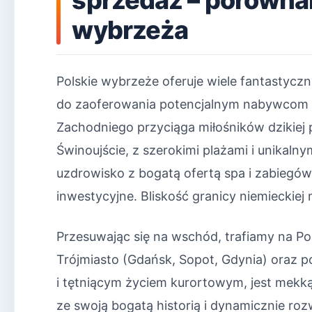
wybrzeża
Polskie wybrzeże oferuje wiele fantastyczn
do zaoferowania potencjalnym nabywcom 
Zachodniego przyciąga miłośników dzikiej p
Świnoujście, z szerokimi plażami i unikaln
uzdrowisko z bogatą ofertą spa i zabiegów,
inwestycyjne. Bliskość granicy niemiecki
Przesuwając się na wschód, trafiamy na Po
Trójmiasto (Gdańsk, Sopot, Gdynia) oraz p
i tętniącym życiem kurortowym, jest mekką 
ze swoją bogatą historią i dynamicznie rozw