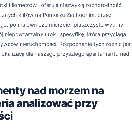
etki kilometrów i oferuje niezwykłą różnorodność
ycznych klifów na Pomorzu Zachodnim, przez
ego, po malownicze mierzeje i piaszczyste wydmy
niepowtarzalny urok i specyfikę, która przyciąga
abywców nieruchomości. Rozpoznanie tych różnic jes
lokalizacji dla naszego przyszłego apartamentu nad
menty nad morzem na
eria analizować przy
ści