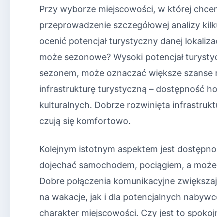
Przy wyborze miejscowości, w której chc
przeprowadzenie szczegółowej analizy kil
ocenić potencjał turystyczny danej lokalizac
może sezonowe? Wysoki potencjał turysty
sezonem, może oznaczać większe szanse n
infrastrukturę turystyczną – dostępność hote
kulturalnych. Dobrze rozwinięta infrastrukt
czują się komfortowo.
Kolejnym istotnym aspektem jest dostępno
dojechać samochodem, pociągiem, a może sa
Dobre połączenia komunikacyjne zwiększaj
na wakacje, jak i dla potencjalnych naby
charakter miejscowości. Czy jest to spokojn