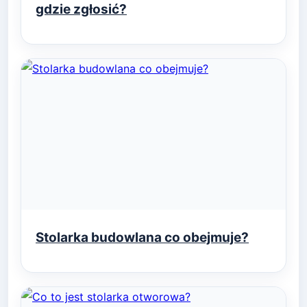
gdzie zgłosić?
Stolarka budowlana co obejmuje?