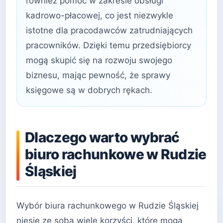
również pomoc w zakresie obsługi
kadrowo-płacowej, co jest niezwykle
istotne dla pracodawców zatrudniających
pracowników. Dzięki temu przedsiębiorcy
mogą skupić się na rozwoju swojego
biznesu, mając pewność, że sprawy
księgowe są w dobrych rękach.
Dlaczego warto wybrać
biuro rachunkowe w Rudzie
Śląskiej
Wybór biura rachunkowego w Rudzie Śląskiej
niesie ze sobą wiele korzyści, które mogą