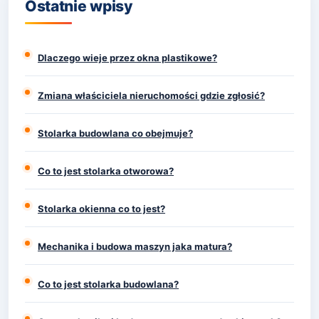
Ostatnie wpisy
Dlaczego wieje przez okna plastikowe?
Zmiana właściciela nieruchomości gdzie zgłosić?
Stolarka budowlana co obejmuje?
Co to jest stolarka otworowa?
Stolarka okienna co to jest?
Mechanika i budowa maszyn jaka matura?
Co to jest stolarka budowlana?