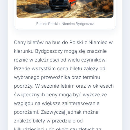
Bus do Polski z Niemiec Bydgoszcz
Ceny biletów na bus do Polski z Niemiec w
kierunku Bydgoszczy mogą się znacznie
różnić w zależności od wielu czynników.
Przede wszystkim cena biletu zależy od
wybranego przewoźnika oraz terminu
podróży. W sezonie letnim oraz w okresach
świątecznych ceny mogą być wyższe ze
względu na większe zainteresowanie
podróżami. Zazwyczaj jednak można
znaleźć bilety w przedziale od
kilkudziesięciu do około stu złotych za