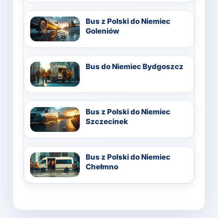
Bus z Polski do Niemiec
Goleniów
Bus do Niemiec Bydgoszcz
Bus z Polski do Niemiec
Szczecinek
Bus z Polski do Niemiec
Chełmno