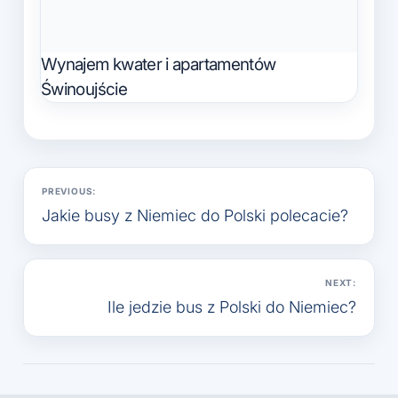
Wynajem kwater i apartamentów
Świnoujście
Nawigacja
PREVIOUS:
wpisu
Jakie busy z Niemiec do Polski polecacie?
NEXT:
Ile jedzie bus z Polski do Niemiec?