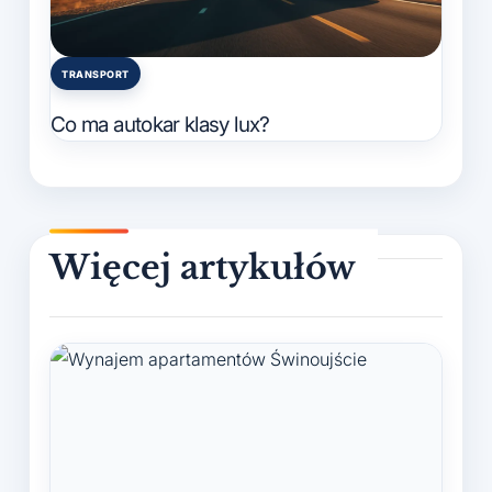
TRANSPORT
Posted
in
Co ma autokar klasy lux?