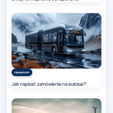
TRANSPORT
Posted
in
Jak napisać zamówienie na autokar?