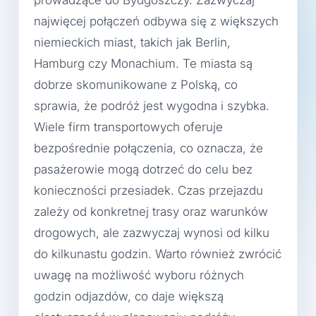
prowadzące do Bydgoszczy. Zazwyczaj
najwięcej połączeń odbywa się z większych
niemieckich miast, takich jak Berlin,
Hamburg czy Monachium. Te miasta są
dobrze skomunikowane z Polską, co
sprawia, że podróż jest wygodna i szybka.
Wiele firm transportowych oferuje
bezpośrednie połączenia, co oznacza, że
pasażerowie mogą dotrzeć do celu bez
konieczności przesiadek. Czas przejazdu
zależy od konkretnej trasy oraz warunków
drogowych, ale zazwyczaj wynosi od kilku
do kilkunastu godzin. Warto również zwrócić
uwagę na możliwość wyboru różnych
godzin odjazdów, co daje większą