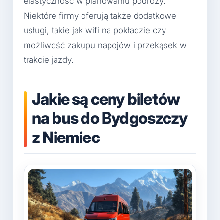
elastyczność w planowaniu podróży.
Niektóre firmy oferują także dodatkowe
usługi, takie jak wifi na pokładzie czy
możliwość zakupu napojów i przekąsek w
trakcie jazdy.
Jakie są ceny biletów
na bus do Bydgoszczy
z Niemiec