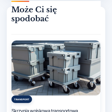
TRANSPORT
Posted
in
Skrzynia wojskowa transportowa