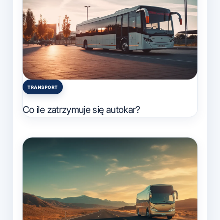
TRANSPORT
Posted
in
Co ile zatrzymuje się autokar?