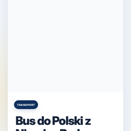
TRANSPORT
Posted
in
Bus do Polski z