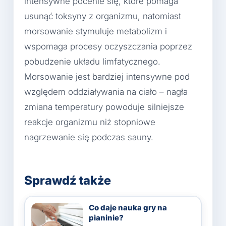
intensywne pocenie się, które pomaga
usunąć toksyny z organizmu, natomiast
morsowanie stymuluje metabolizm i
wspomaga procesy oczyszczania poprzez
pobudzenie układu limfatycznego.
Morsowanie jest bardziej intensywne pod
względem oddziaływania na ciało – nagła
zmiana temperatury powoduje silniejsze
reakcje organizmu niż stopniowe
nagrzewanie się podczas sauny.
Sprawdź także
Co daje nauka gry na
pianinie?