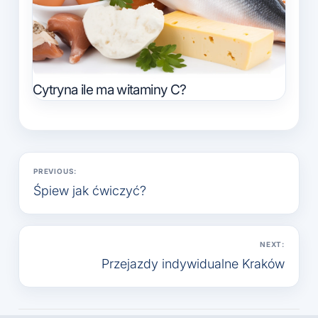
Cytryna ile ma witaminy C?
Nawigacja
PREVIOUS:
wpisu
Śpiew jak ćwiczyć?
NEXT:
Przejazdy indywidualne Kraków