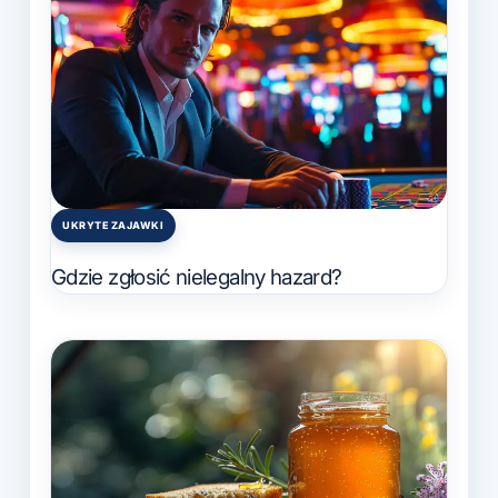
UKRYTE ZAJAWKI
Posted
in
Gdzie zgłosić nielegalny hazard?