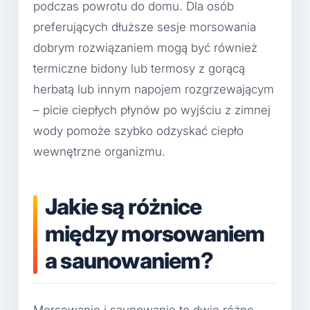
podczas powrotu do domu. Dla osób
preferujących dłuższe sesje morsowania
dobrym rozwiązaniem mogą być również
termiczne bidony lub termosy z gorącą
herbatą lub innym napojem rozgrzewającym
– picie ciepłych płynów po wyjściu z zimnej
wody pomoże szybko odzyskać ciepło
wewnętrzne organizmu.
Jakie są różnice
między morsowaniem
a saunowaniem?