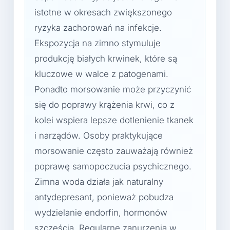
istotne w okresach zwiększonego
ryzyka zachorowań na infekcje.
Ekspozycja na zimno stymuluje
produkcję białych krwinek, które są
kluczowe w walce z patogenami.
Ponadto morsowanie może przyczynić
się do poprawy krążenia krwi, co z
kolei wspiera lepsze dotlenienie tkanek
i narządów. Osoby praktykujące
morsowanie często zauważają również
poprawę samopoczucia psychicznego.
Zimna woda działa jak naturalny
antydepresant, ponieważ pobudza
wydzielanie endorfin, hormonów
szczęścia. Regularne zanurzenia w