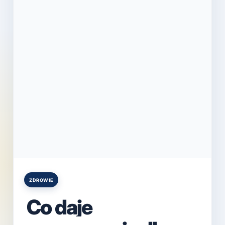
ZDROWIE
Posted
in
Co daje