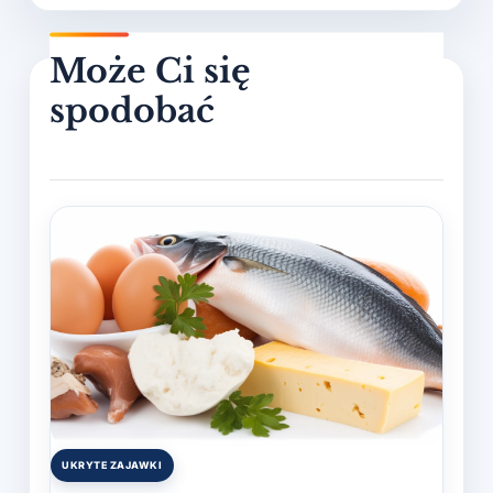
UKRYTE ZAJAWKI
Posted