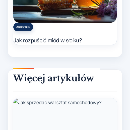
ZDROWIE
Posted
in
Jak rozpuścić miód w słoiku?