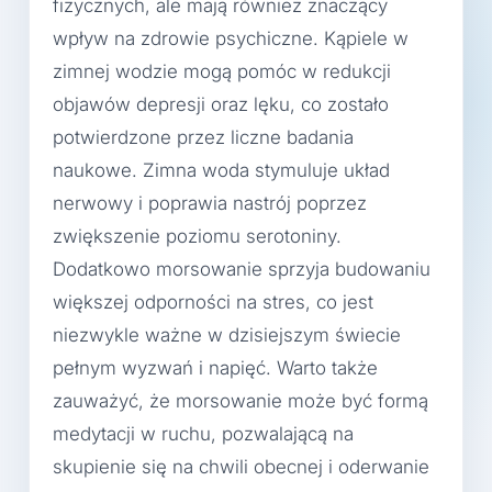
fizycznych, ale mają również znaczący
wpływ na zdrowie psychiczne. Kąpiele w
zimnej wodzie mogą pomóc w redukcji
objawów depresji oraz lęku, co zostało
potwierdzone przez liczne badania
naukowe. Zimna woda stymuluje układ
nerwowy i poprawia nastrój poprzez
zwiększenie poziomu serotoniny.
Dodatkowo morsowanie sprzyja budowaniu
większej odporności na stres, co jest
niezwykle ważne w dzisiejszym świecie
pełnym wyzwań i napięć. Warto także
zauważyć, że morsowanie może być formą
medytacji w ruchu, pozwalającą na
skupienie się na chwili obecnej i oderwanie