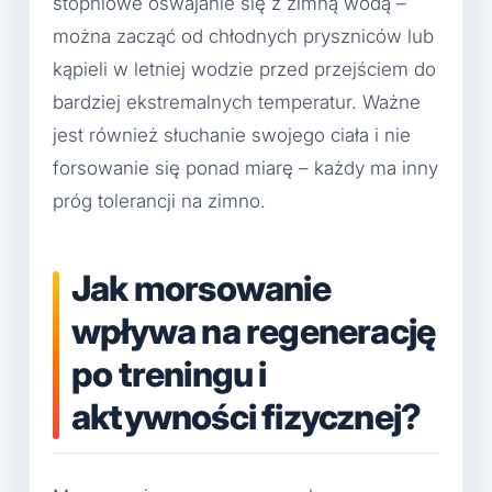
stopniowe oswajanie się z zimną wodą –
można zacząć od chłodnych pryszniców lub
kąpieli w letniej wodzie przed przejściem do
bardziej ekstremalnych temperatur. Ważne
jest również słuchanie swojego ciała i nie
forsowanie się ponad miarę – każdy ma inny
próg tolerancji na zimno.
Jak morsowanie
wpływa na regenerację
po treningu i
aktywności fizycznej?