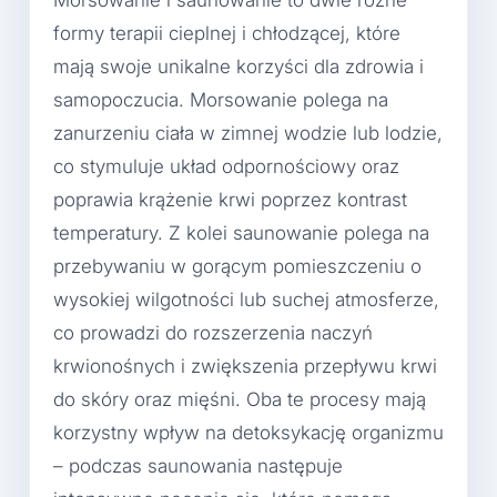
Morsowanie i saunowanie to dwie różne
formy terapii cieplnej i chłodzącej, które
mają swoje unikalne korzyści dla zdrowia i
samopoczucia. Morsowanie polega na
zanurzeniu ciała w zimnej wodzie lub lodzie,
co stymuluje układ odpornościowy oraz
poprawia krążenie krwi poprzez kontrast
temperatury. Z kolei saunowanie polega na
przebywaniu w gorącym pomieszczeniu o
wysokiej wilgotności lub suchej atmosferze,
co prowadzi do rozszerzenia naczyń
krwionośnych i zwiększenia przepływu krwi
do skóry oraz mięśni. Oba te procesy mają
korzystny wpływ na detoksykację organizmu
– podczas saunowania następuje