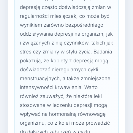
depresję często doświadczają zmian w
regularności miesiączek, co może być
wynikiem zarówno bezpośredniego
oddziaływania depresji na organizm, jak
i związanych z nią czynników, takich jak
stres czy zmiany w stylu życia. Badania
pokazują, że kobiety z depresją mogą
doświadczać nieregularnych cykli
menstruacyjnych, a także zmniejszonej
intensywności krwawienia. Warto
również zauważyć, że niektóre leki
stosowane w leczeniu depresji mogą
wpływać na hormonalną równowagę
organizmu, co z kolei może prowadzić
do dalszych zaburzeń w cyklu