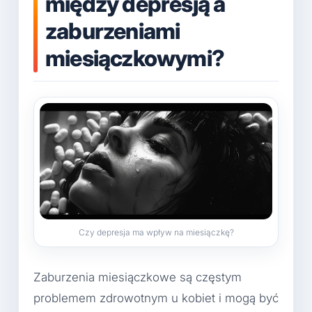
między depresją a
zaburzeniami
miesiączkowymi?
Czy depresja ma wpływ na miesiączkę?
Zaburzenia miesiączkowe są częstym
problemem zdrowotnym u kobiet i mogą być