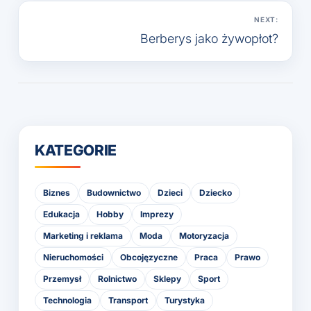
NEXT:
Berberys jako żywopłot?
KATEGORIE
Biznes
Budownictwo
Dzieci
Dziecko
Edukacja
Hobby
Imprezy
Marketing i reklama
Moda
Motoryzacja
Nieruchomości
Obcojęzyczne
Praca
Prawo
Przemysł
Rolnictwo
Sklepy
Sport
Technologia
Transport
Turystyka