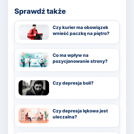
Sprawdź także
Czy kurier ma obowiązek
wnieść paczkę na piętro?
Co ma wpływ na
pozycjonowanie strony?
Czy depresja boli?
Czy depresja lękowa jest
uleczalna?