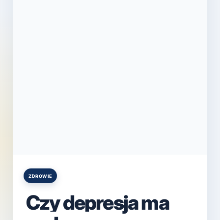
ZDROWIE
Posted
in
Czy depresja ma