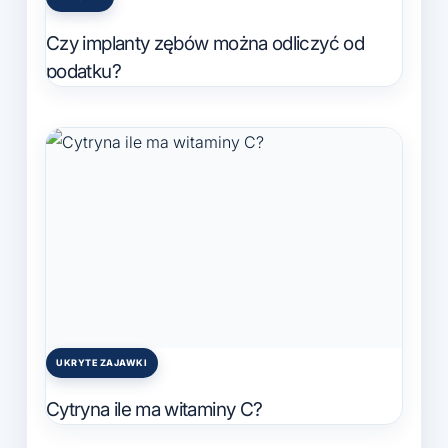
Posted
in
Czy implanty zębów można odliczyć od
podatku?
UKRYTE ZAJAWKI
Posted
in
Cytryna ile ma witaminy C?