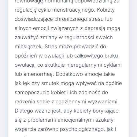
równowagę hormonalną odpowiedzialną za
regulację cyklu menstruacyjnego. Kobiety
doświadczające chronicznego stresu lub
silnych emocji związanych z depresją mogą
zauważyć zmiany w regularności swoich
miesiączek. Stres może prowadzić do
opóźnień w owulacji lub całkowitego braku
owulacji, co skutkuje nieregularnymi cyklami
lub amenorrheą. Dodatkowo emocje takie
jak lęk czy smutek mogą wpływać na ogólne
samopoczucie kobiet i ich zdolność do
radzenia sobie z codziennymi wyzwaniami.
Dlatego ważne jest, aby kobiety borykające
się z problemami emocjonalnymi szukały
wsparcia zarówno psychologicznego, jak i