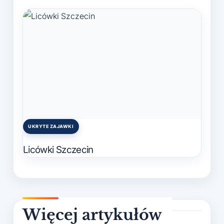
UKRYTE ZAJAWKI
Posted
in
Licówki Szczecin