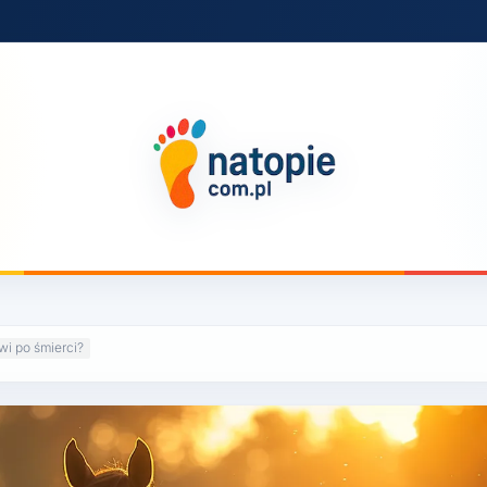
wi po śmierci?