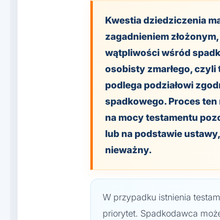
Kwestia dziedziczenia ma
zagadnieniem złożonym, 
wątpliwości wśród spadk
osobisty zmarłego, czyl
podlega podziałowi zgod
spadkowego. Proces ten
na mocy testamentu poz
lub na podstawie ustawy, 
nieważny.
W przypadku istnienia testa
priorytet. Spadkodawca moż