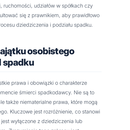
, ruchomości, udziałów w spółkach czy
ultować się z prawnikiem, aby prawidłowo
rocesu dziedziczenia i podziału spadku.
majątku osobistego
d spadku
kie prawa i obowiązki o charakterze
omencie śmierci spadkodawcy. Nie są to
ale także niematerialne prawa, które mogą
o. Kluczowe jest rozróżnienie, co stanowi
 jest wyłączone z dziedziczenia lub