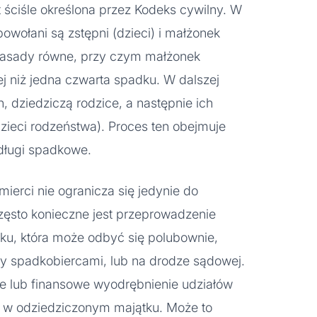
ściśle określona przez Kodeks cywilny. W
owołani są zstępni (dzieci) i małżonek
 zasady równe, przy czym małżonek
ej niż jedna czwarta spadku. W dalszej
h, dziedziczą rodzice, a następnie ich
zieci rodzeństwa). Proces ten obejmuje
 długi spadkowe.
mierci nie ogranicza się jedynie do
zęsto konieczne jest przeprowadzenie
dku, która może odbyć się polubownie,
 spadkobiercami, lub na drodze sądowej.
ne lub finansowe wyodrębnienie udziałów
 w odziedziczonym majątku. Może to