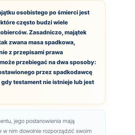
jątku osobistego po śmierci jest
które często budzi wiele
obierców. Zasadniczo, majątek
i tak zwana masa spadkowa,
nie z przepisami prawa
 może przebiegać na dwa sposoby:
ostawionego przez spadkodawcę
gdy testament nie istnieje lub jest
mentu, jego postanowienia mają
e w nim dowolnie rozporządzić swoim