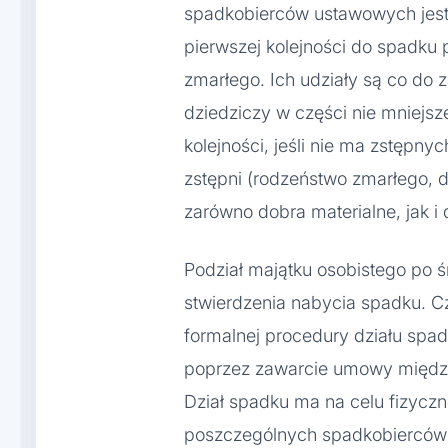
spadkobierców ustawowych jest 
pierwszej kolejności do spadku p
zmarłego. Ich udziały są co do
dziedziczy w części nie mniejsz
kolejności, jeśli nie ma zstępnyc
zstępni (rodzeństwo zmarłego, d
zarówno dobra materialne, jak i
Podział majątku osobistego po ś
stwierdzenia nabycia spadku. C
formalnej procedury działu spa
poprzez zawarcie umowy między
Dział spadku ma na celu fizycz
poszczególnych spadkobierców