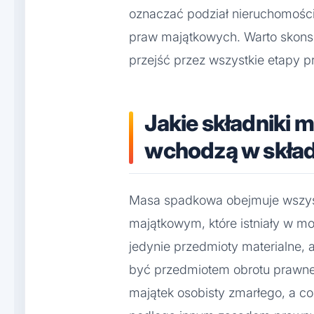
oznaczać podział nieruchomości
praw majątkowych. Warto skons
przejść przez wszystkie etapy p
Jakie składniki 
wchodzą w skła
Masa spadkowa obejmuje wszyst
majątkowym, które istniały w m
jedynie przedmioty materialne, 
być przedmiotem obrotu prawneg
majątek osobisty zmarłego, a co