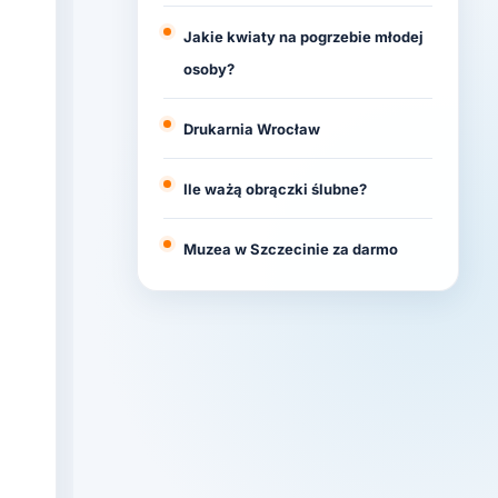
Jakie kwiaty na pogrzebie młodej
osoby?
Drukarnia Wrocław
Ile ważą obrączki ślubne?
Muzea w Szczecinie za darmo