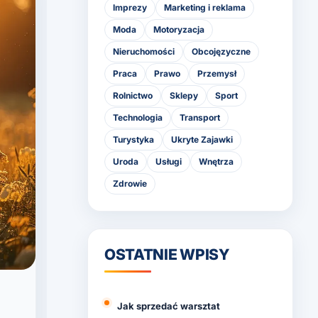
Imprezy
Marketing i reklama
Moda
Motoryzacja
Nieruchomości
Obcojęzyczne
Praca
Prawo
Przemysł
Rolnictwo
Sklepy
Sport
Technologia
Transport
Turystyka
Ukryte Zajawki
Uroda
Usługi
Wnętrza
Zdrowie
OSTATNIE WPISY
Jak sprzedać warsztat