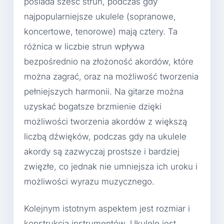
posiada sześć strun, podczas gdy
najpopularniejsze ukulele (sopranowe,
koncertowe, tenorowe) mają cztery. Ta
różnica w liczbie strun wpływa
bezpośrednio na złożoność akordów, które
można zagrać, oraz na możliwość tworzenia
pełniejszych harmonii. Na gitarze można
uzyskać bogatsze brzmienie dzięki
możliwości tworzenia akordów z większą
liczbą dźwięków, podczas gdy na ukulele
akordy są zazwyczaj prostsze i bardziej
zwięzłe, co jednak nie umniejsza ich uroku i
możliwości wyrazu muzycznego.
Kolejnym istotnym aspektem jest rozmiar i
konstrukcja instrumentów. Ukulele jest