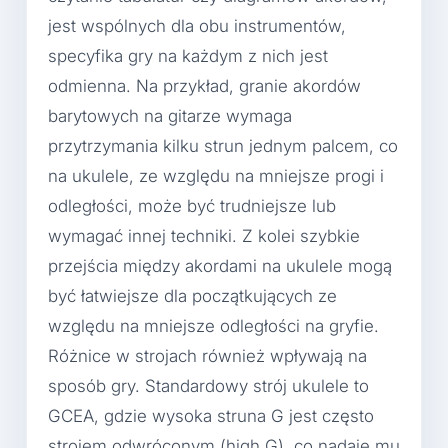
jest wspólnych dla obu instrumentów,
specyfika gry na każdym z nich jest
odmienna. Na przykład, granie akordów
barytowych na gitarze wymaga
przytrzymania kilku strun jednym palcem, co
na ukulele, ze względu na mniejsze progi i
odległości, może być trudniejsze lub
wymagać innej techniki. Z kolei szybkie
przejścia między akordami na ukulele mogą
być łatwiejsze dla początkujących ze
względu na mniejsze odległości na gryfie.
Różnice w strojach również wpływają na
sposób gry. Standardowy strój ukulele to
GCEA, gdzie wysoka struna G jest często
strojem odwróconym (high G), co nadaje mu