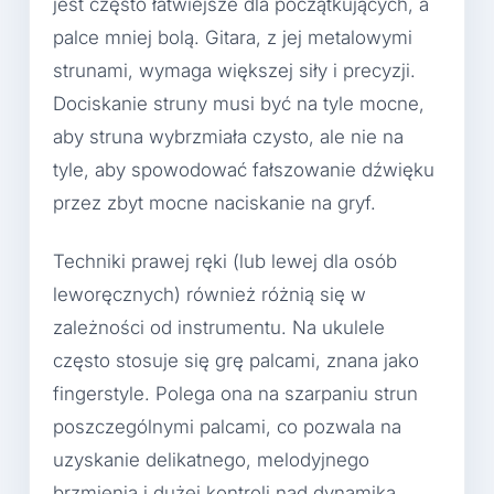
jest często łatwiejsze dla początkujących, a
palce mniej bolą. Gitara, z jej metalowymi
strunami, wymaga większej siły i precyzji.
Dociskanie struny musi być na tyle mocne,
aby struna wybrzmiała czysto, ale nie na
tyle, aby spowodować fałszowanie dźwięku
przez zbyt mocne naciskanie na gryf.
Techniki prawej ręki (lub lewej dla osób
leworęcznych) również różnią się w
zależności od instrumentu. Na ukulele
często stosuje się grę palcami, znana jako
fingerstyle. Polega ona na szarpaniu strun
poszczególnymi palcami, co pozwala na
uzyskanie delikatnego, melodyjnego
brzmienia i dużej kontroli nad dynamiką.