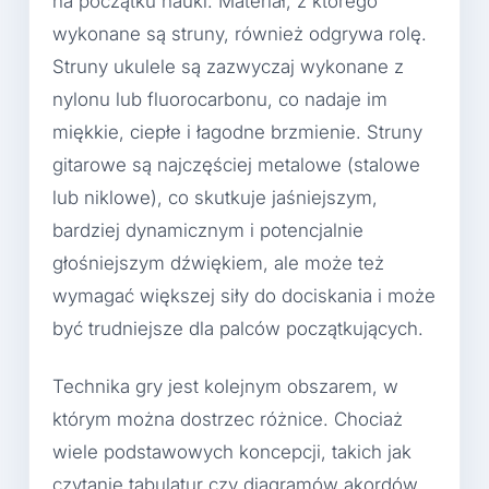
na początku nauki. Materiał, z którego
wykonane są struny, również odgrywa rolę.
Struny ukulele są zazwyczaj wykonane z
nylonu lub fluorocarbonu, co nadaje im
miękkie, ciepłe i łagodne brzmienie. Struny
gitarowe są najczęściej metalowe (stalowe
lub niklowe), co skutkuje jaśniejszym,
bardziej dynamicznym i potencjalnie
głośniejszym dźwiękiem, ale może też
wymagać większej siły do dociskania i może
być trudniejsze dla palców początkujących.
Technika gry jest kolejnym obszarem, w
którym można dostrzec różnice. Chociaż
wiele podstawowych koncepcji, takich jak
czytanie tabulatur czy diagramów akordów,