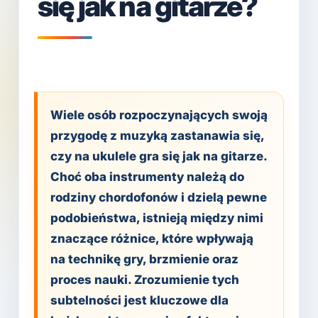
się jak na gitarze?
Wiele osób rozpoczynających swoją
przygodę z muzyką zastanawia się,
czy na ukulele gra się jak na gitarze.
Choć oba instrumenty należą do
rodziny chordofonów i dzielą pewne
podobieństwa, istnieją między nimi
znaczące różnice, które wpływają
na technikę gry, brzmienie oraz
proces nauki. Zrozumienie tych
subtelności jest kluczowe dla