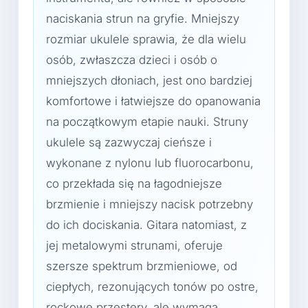
naciskania strun na gryfie. Mniejszy
rozmiar ukulele sprawia, że dla wielu
osób, zwłaszcza dzieci i osób o
mniejszych dłoniach, jest ono bardziej
komfortowe i łatwiejsze do opanowania
na początkowym etapie nauki. Struny
ukulele są zazwyczaj cieńsze i
wykonane z nylonu lub fluorocarbonu,
co przekłada się na łagodniejsze
brzmienie i mniejszy nacisk potrzebny
do ich dociskania. Gitara natomiast, z
jej metalowymi strunami, oferuje
szersze spektrum brzmieniowe, od
ciepłych, rezonujących tonów po ostre,
rockowe przestery, ale wymaga