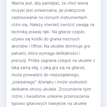
Ważne jest, aby pamiętać, że choć teoria
muzyki jest uniwersalna, jej praktyczne
zastosowanie na różnych instrumentach
różni się. Należy również zwrócić uwagę na
technikę prawej ręki. Na gitarze często
używa się kostki do grania mocnych
akordów i riffów. Na ukulele dominuje gra
palcami, która wymaga delikatności i
precyzji. Próba zagrania czegoś na ukulele z
taką samą siłą, z jaką gra się na gitarze,
może prowadzić do niepożądanego,
„szarpanego” dźwięku i może uszkodzić
delikatne struny ukulele. Zrozumienie tych
różnic i świadome unikanie przenoszenia
typowo gitarowych nawyków na ukulele