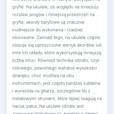
gryfie. Na ukulele, ze względu na mniejszy
rozstaw progów i mniejszą przestrzeń na
gryfie, akordy barytowe są znacznie
trudniejsze do wykonania i rzadziej
stosowane. Zamiast tego, na ukulele często
stosuje się uproszczone wersje akordów lub
inne ich układy, które wykorzystują mniejszą
liczbę strun. Również technika vibrato, czyli
celowego, powolnego wahania wysokości
dźwięku, choć możliwa na obu
instrumentach, jest często bardziej subtelna
i wyrazista na gitarze, szczególnie tej z
metalowymi strunami, które lepiej reagują na
nacisk palca. Na ukulele vibrato jest
zazwyczaj delikatniejsze, bardziej subtelne,