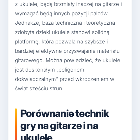
z ukulele, będą brzmiały inaczej na gitarze i
wymagać będą innych pozycji palców.
Jednakże, baza techniczna i teoretyczna
zdobyta dzięki ukulele stanowi solidną
platformę, która pozwala na szybsze i
bardziej efektywne przyswajanie materiału
gitarowego. Można powiedzieć, że ukulele
jest doskonałym „poligonem
doświadczalnym” przed wkroczeniem w
świat sześciu strun.
Porównanie technik
gry na gitarze i na
ukulele