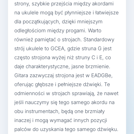
strony, szybkie przejścia między akordami
na ukulele mogą być płynniejsze i łatwiejsze
dla początkujących, dzięki mniejszym
odległościom między progami. Warto
również pamiętać o strojach. Standardowy
strój ukulele to GCEA, gdzie struna G jest
często strojona wyżej niż struny C i E, co
daje charakterystyczne, jasne brzmienie.
Gitara zazwyczaj strojona jest w EADGBe,
oferując głębsze i pełniejsze dźwięki. Te
odmienności w strojach sprawiają, że nawet
jeśli nauczymy się tego samego akordu na
obu instrumentach, będą one brzmiały
inaczej i mogą wymagać innych pozycji
palców do uzyskania tego samego dźwięku.