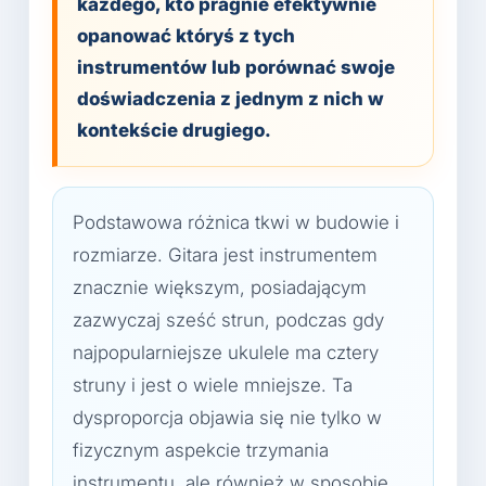
każdego, kto pragnie efektywnie
opanować któryś z tych
instrumentów lub porównać swoje
doświadczenia z jednym z nich w
kontekście drugiego.
Podstawowa różnica tkwi w budowie i
rozmiarze. Gitara jest instrumentem
znacznie większym, posiadającym
zazwyczaj sześć strun, podczas gdy
najpopularniejsze ukulele ma cztery
struny i jest o wiele mniejsze. Ta
dysproporcja objawia się nie tylko w
fizycznym aspekcie trzymania
instrumentu, ale również w sposobie