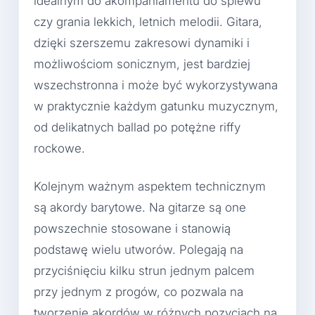
idealnym do akompaniamentu do śpiewu
czy grania lekkich, letnich melodii. Gitara,
dzięki szerszemu zakresowi dynamiki i
możliwościom sonicznym, jest bardziej
wszechstronna i może być wykorzystywana
w praktycznie każdym gatunku muzycznym,
od delikatnych ballad po potężne riffy
rockowe.
Kolejnym ważnym aspektem technicznym
są akordy barytowe. Na gitarze są one
powszechnie stosowane i stanowią
podstawę wielu utworów. Polegają na
przyciśnięciu kilku strun jednym palcem
przy jednym z progów, co pozwala na
tworzenie akordów w różnych pozycjach na