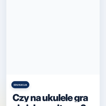
EDUKACJA
Posted
in
Czy na ukulele gra