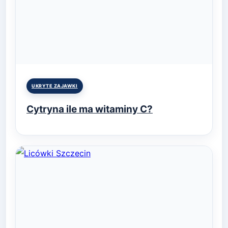
Posted
UKRYTE ZAJAWKI
in
Cytryna ile ma witaminy C?