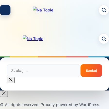
Skip
to
content
Szukaj:
Close
search
© All rights reserved. Proudly powered by WordPress.