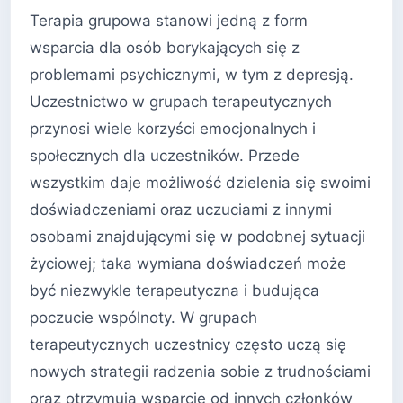
Terapia grupowa stanowi jedną z form
wsparcia dla osób borykających się z
problemami psychicznymi, w tym z depresją.
Uczestnictwo w grupach terapeutycznych
przynosi wiele korzyści emocjonalnych i
społecznych dla uczestników. Przede
wszystkim daje możliwość dzielenia się swoimi
doświadczeniami oraz uczuciami z innymi
osobami znajdującymi się w podobnej sytuacji
życiowej; taka wymiana doświadczeń może
być niezwykle terapeutyczna i budująca
poczucie wspólnoty. W grupach
terapeutycznych uczestnicy często uczą się
nowych strategii radzenia sobie z trudnościami
oraz otrzymują wsparcie od innych członków