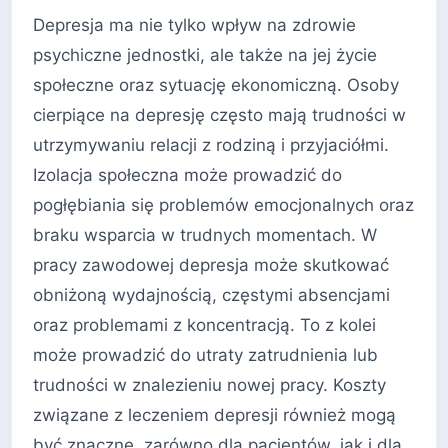
Depresja ma nie tylko wpływ na zdrowie
psychiczne jednostki, ale także na jej życie
społeczne oraz sytuację ekonomiczną. Osoby
cierpiące na depresję często mają trudności w
utrzymywaniu relacji z rodziną i przyjaciółmi.
Izolacja społeczna może prowadzić do
pogłębiania się problemów emocjonalnych oraz
braku wsparcia w trudnych momentach. W
pracy zawodowej depresja może skutkować
obniżoną wydajnością, częstymi absencjami
oraz problemami z koncentracją. To z kolei
może prowadzić do utraty zatrudnienia lub
trudności w znalezieniu nowej pracy. Koszty
związane z leczeniem depresji również mogą
być znaczne, zarówno dla pacjentów, jak i dla