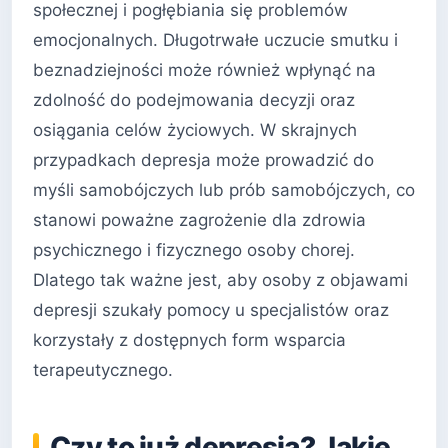
społecznej i pogłębiania się problemów
emocjonalnych. Długotrwałe uczucie smutku i
beznadziejności może również wpłynąć na
zdolność do podejmowania decyzji oraz
osiągania celów życiowych. W skrajnych
przypadkach depresja może prowadzić do
myśli samobójczych lub prób samobójczych, co
stanowi poważne zagrożenie dla zdrowia
psychicznego i fizycznego osoby chorej.
Dlatego tak ważne jest, aby osoby z objawami
depresji szukały pomocy u specjalistów oraz
korzystały z dostępnych form wsparcia
terapeutycznego.
Czy to już depresja? Jakie