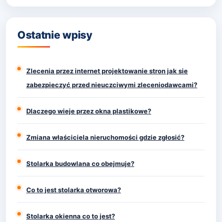
Ostatnie wpisy
Zlecenia przez internet projektowanie stron jak sie
zabezpieczyć przed nieuczciwymi zleceniodawcami?
Dlaczego wieje przez okna plastikowe?
Zmiana właściciela nieruchomości gdzie zgłosić?
Stolarka budowlana co obejmuje?
Co to jest stolarka otworowa?
Stolarka okienna co to jest?