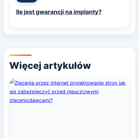
in
Ile jest gwarancji na implanty?