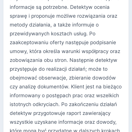
informacje są potrzebne. Detektyw ocenia
sprawę i proponuje możliwe rozwiązania oraz
metody działania, a także informuje o
przewidywanych kosztach usług. Po
zaakceptowaniu oferty następuje podpisanie
umowy, która określa warunki współpracy oraz
zobowiązania obu stron. Następnie detektyw
przystępuje do realizacji działań; może to
obejmować obserwacje, zbieranie dowodów
czy analizę dokumentów. Klient jest na bieżąco
informowany o postępach prac oraz wszelkich
istotnych odkryciach. Po zakończeniu działań
detektyw przygotowuje raport zawierający
wszystkie uzyskane informacje oraz dowody,
które mogą być przydatne w dalszych krokach