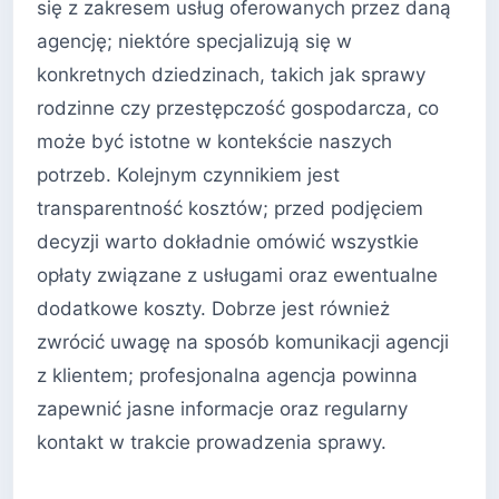
się z zakresem usług oferowanych przez daną
agencję; niektóre specjalizują się w
konkretnych dziedzinach, takich jak sprawy
rodzinne czy przestępczość gospodarcza, co
może być istotne w kontekście naszych
potrzeb. Kolejnym czynnikiem jest
transparentność kosztów; przed podjęciem
decyzji warto dokładnie omówić wszystkie
opłaty związane z usługami oraz ewentualne
dodatkowe koszty. Dobrze jest również
zwrócić uwagę na sposób komunikacji agencji
z klientem; profesjonalna agencja powinna
zapewnić jasne informacje oraz regularny
kontakt w trakcie prowadzenia sprawy.