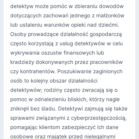
detektyw może pomóc w zbieraniu dowodów
dotyczących zachowań jednego z małżonków
lub ustaleniu warunków opieki nad dziećmi.
Osoby prowadzące działalność gospodarczą
często korzystają z usług detektywów w celu
wykrywania oszustw finansowych lub
kradzieży dokonywanych przez pracowników
czy kontrahentów. Poszukiwanie zaginionych
osób to kolejny obszar działalności
detektywów; rodziny często zwracają się o
pomoc w odnalezieniu bliskich, którzy nagle
zniknęli bez śladu. Detektywi zajmują się także
sprawami związanymi z cyberprzestępczością,
pomagając klientom zabezpieczyć ich dane
osobowe oraz majątek przed nielegalnymi