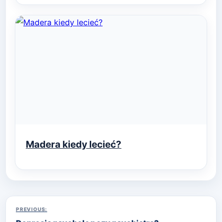
Madera kiedy lecieć?
Nawigacja
PREVIOUS: