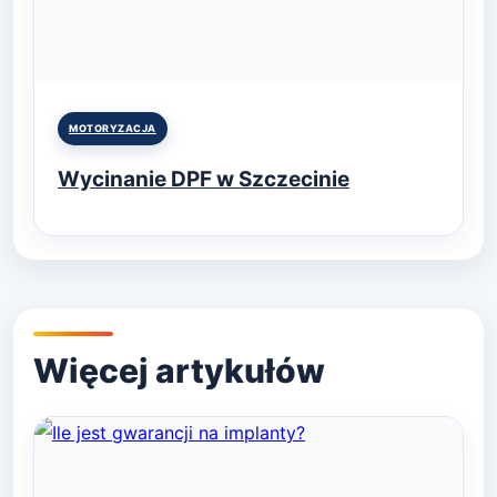
Posted
MOTORYZACJA
in
Wycinanie DPF w Szczecinie