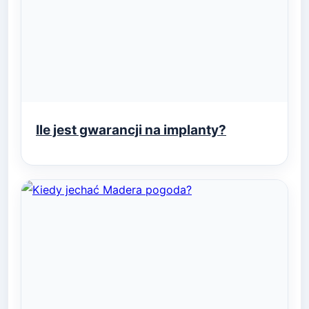
Ile jest gwarancji na implanty?