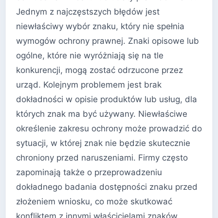
Jednym z najczęstszych błędów jest
niewłaściwy wybór znaku, który nie spełnia
wymogów ochrony prawnej. Znaki opisowe lub
ogólne, które nie wyróżniają się na tle
konkurencji, mogą zostać odrzucone przez
urząd. Kolejnym problemem jest brak
dokładności w opisie produktów lub usług, dla
których znak ma być używany. Niewłaściwe
określenie zakresu ochrony może prowadzić do
sytuacji, w której znak nie będzie skutecznie
chroniony przed naruszeniami. Firmy często
zapominają także o przeprowadzeniu
dokładnego badania dostępności znaku przed
złożeniem wniosku, co może skutkować
konfliktem z innymi właścicielami znaków.