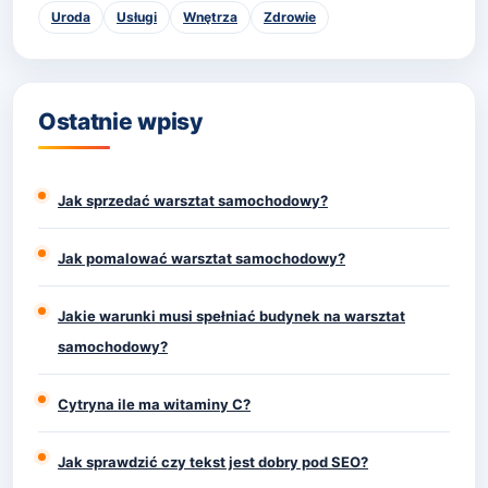
Uroda
Usługi
Wnętrza
Zdrowie
Ostatnie wpisy
Jak sprzedać warsztat samochodowy?
Jak pomalować warsztat samochodowy?
Jakie warunki musi spełniać budynek na warsztat
samochodowy?
Cytryna ile ma witaminy C?
Jak sprawdzić czy tekst jest dobry pod SEO?