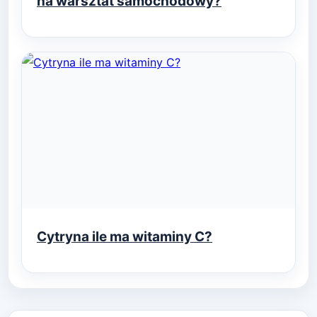
na warsztat samochodowy?
Cytryna ile ma witaminy C?