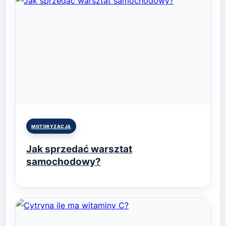
Posted
MOTORYZACJA
in
Jak sprzedać warsztat
samochodowy?