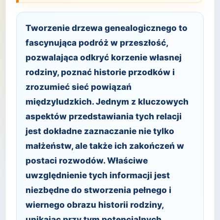
Tworzenie drzewa genealogicznego to
fascynująca podróż w przeszłość,
pozwalająca odkryć korzenie własnej
rodziny, poznać historie przodków i
zrozumieć sieć powiązań
międzyludzkich. Jednym z kluczowych
aspektów przedstawiania tych relacji
jest dokładne zaznaczanie nie tylko
małżeństw, ale także ich zakończeń w
postaci rozwodów. Właściwe
uwzględnienie tych informacji jest
niezbędne do stworzenia pełnego i
wiernego obrazu historii rodziny,
unikając przy tym potencjalnych