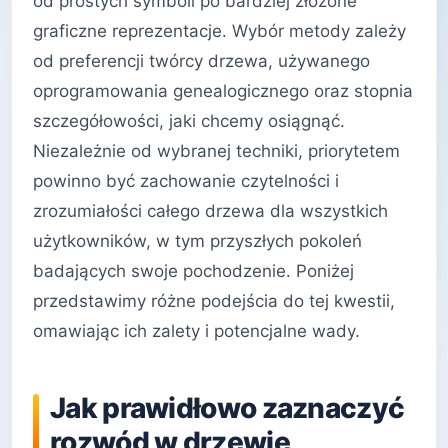
od prostych symboli po bardziej złożone
graficzne reprezentacje. Wybór metody zależy
od preferencji twórcy drzewa, używanego
oprogramowania genealogicznego oraz stopnia
szczegółowości, jaki chcemy osiągnąć.
Niezależnie od wybranej techniki, priorytetem
powinno być zachowanie czytelności i
zrozumiałości całego drzewa dla wszystkich
użytkowników, w tym przyszłych pokoleń
badających swoje pochodzenie. Poniżej
przedstawimy różne podejścia do tej kwestii,
omawiając ich zalety i potencjalne wady.
Jak prawidłowo zaznaczyć
rozwód w drzewie