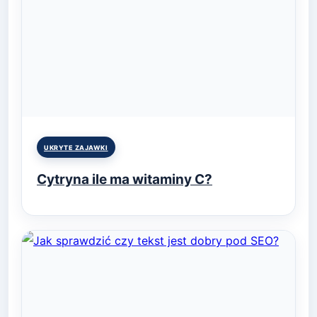
Posted
UKRYTE ZAJAWKI
in
Cytryna ile ma witaminy C?