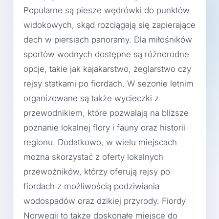
Popularne są piesze wędrówki do punktów
widokowych, skąd rozciągają się zapierające
dech w piersiach panoramy. Dla miłośników
sportów wodnych dostępne są różnorodne
opcje, takie jak kajakarstwo, żeglarstwo czy
rejsy statkami po fiordach. W sezonie letnim
organizowane są także wycieczki z
przewodnikiem, które pozwalają na bliższe
poznanie lokalnej flory i fauny oraz historii
regionu. Dodatkowo, w wielu miejscach
można skorzystać z oferty lokalnych
przewoźników, którzy oferują rejsy po
fiordach z możliwością podziwiania
wodospadów oraz dzikiej przyrody. Fiordy
Norwegii to także doskonałe miejsce do