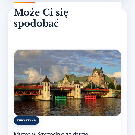
TURYSTYKA
Posted
in
Muzea w Szczecinie za darmo