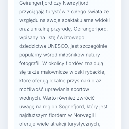
Geirangerfjord czy Nærøyfjord,
przyciągają turystów z całego świata ze
względu na swoje spektakularne widoki
oraz unikalną przyrodę. Geirangerfjord,
wpisany na listę światowego
dziedzictwa UNESCO, jest szczególnie
popularny wśród miłośników natury i
fotografii. W okolicy fiordów znajdują
się także malownicze wioski rybackie,
które oferują lokalne przysmaki oraz
możliwość uprawiania sportów
wodnych. Warto również zwrócić
uwagę na region Sognefjord, który jest
najdłuższym fiordem w Norwegii i
oferuje wiele atrakcji turystycznych,