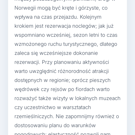
Norwegii mogą być kręte i górzyste, co
wpływa na czas przejazdu. Kolejnym
krokiem jest rezerwacja noclegów; jak już
wspomniano wcześniej, sezon letni to czas
wzmożonego ruchu turystycznego, dlatego
zaleca się wcześniejsze dokonanie
rezerwacji. Przy planowaniu aktywności
warto uwzględnić różnorodność atrakcji
dostępnych w regionie; oprócz pieszych
wędrówek czy rejsów po fiordach warto
rozważyć także wizyty w lokalnych muzeach
czy uczestnictwo w warsztatach
rzemieślniczych. Nie zapomnijmy również o
dostosowaniu planu do warunków
pogodowych; elastyczność pozwoli nam