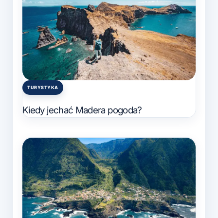
TURYSTYKA
Posted
in
Kiedy jechać Madera pogoda?