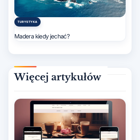
TURYSTYKA
Posted
in
Madera kiedy jechać?