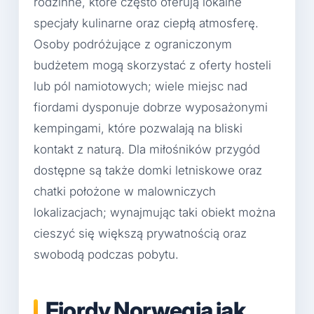
rodzinne, które często oferują lokalne
specjały kulinarne oraz ciepłą atmosferę.
Osoby podróżujące z ograniczonym
budżetem mogą skorzystać z oferty hosteli
lub pól namiotowych; wiele miejsc nad
fiordami dysponuje dobrze wyposażonymi
kempingami, które pozwalają na bliski
kontakt z naturą. Dla miłośników przygód
dostępne są także domki letniskowe oraz
chatki położone w malowniczych
lokalizacjach; wynajmując taki obiekt można
cieszyć się większą prywatnością oraz
swobodą podczas pobytu.
Fiordy Norwegia jak