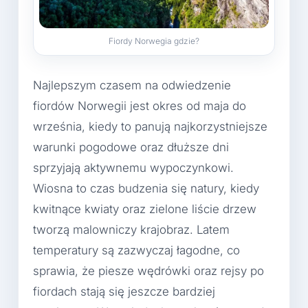
Fiordy Norwegia gdzie?
Najlepszym czasem na odwiedzenie
fiordów Norwegii jest okres od maja do
września, kiedy to panują najkorzystniejsze
warunki pogodowe oraz dłuższe dni
sprzyjają aktywnemu wypoczynkowi.
Wiosna to czas budzenia się natury, kiedy
kwitnące kwiaty oraz zielone liście drzew
tworzą malowniczy krajobraz. Latem
temperatury są zazwyczaj łagodne, co
sprawia, że piesze wędrówki oraz rejsy po
fiordach stają się jeszcze bardziej