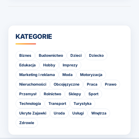
KATEGORIE
Biznes
Budownictwo
Dzieci
Dziecko
Edukacja
Hobby
Imprezy
Marketing i reklama
Moda
Motoryzacja
Nieruchomości
Obcojęzyczne
Praca
Prawo
Przemysł
Rolnictwo
Sklepy
Sport
Technologia
Transport
Turystyka
Ukryte Zajawki
Uroda
Usługi
Wnętrza
Zdrowie