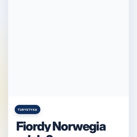
TURYSTYKA
Posted
in
Fiordy Norwegia