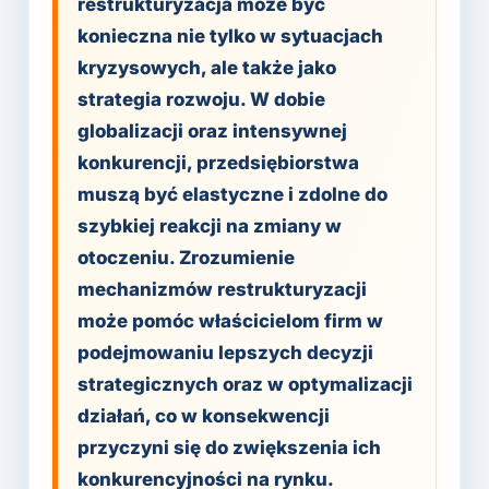
restrukturyzacja może być
konieczna nie tylko w sytuacjach
kryzysowych, ale także jako
strategia rozwoju. W dobie
globalizacji oraz intensywnej
konkurencji, przedsiębiorstwa
muszą być elastyczne i zdolne do
szybkiej reakcji na zmiany w
otoczeniu. Zrozumienie
mechanizmów restrukturyzacji
może pomóc właścicielom firm w
podejmowaniu lepszych decyzji
strategicznych oraz w optymalizacji
działań, co w konsekwencji
przyczyni się do zwiększenia ich
konkurencyjności na rynku.