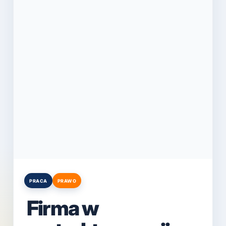
PRACA
PRAWO
Posted
in
Firma w