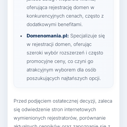
oferująca rejestrację domen w
konkurencyjnych cenach, często z
dodatkowymi benefitami.
Domenomania.pl:
Specjalizuje się
w rejestracji domen, oferując
szeroki wybór rozszerzeń i często
promocyjne ceny, co czyni go
atrakcyjnym wyborem dla osób
poszukujących najtańszych opcji.
Przed podjęciem ostatecznej decyzji, zaleca
się odwiedzenie stron internetowych
wymienionych rejestratorów, porównanie
aktualnych cenników oraz zapoznanie się z