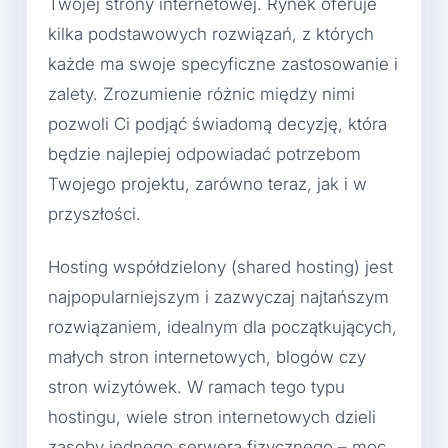
Twojej strony internetowej. Rynek oferuje
kilka podstawowych rozwiązań, z których
każde ma swoje specyficzne zastosowanie i
zalety. Zrozumienie różnic między nimi
pozwoli Ci podjąć świadomą decyzję, która
będzie najlepiej odpowiadać potrzebom
Twojego projektu, zarówno teraz, jak i w
przyszłości.
Hosting współdzielony (shared hosting) jest
najpopularniejszym i zazwyczaj najtańszym
rozwiązaniem, idealnym dla początkujących,
małych stron internetowych, blogów czy
stron wizytówek. W ramach tego typu
hostingu, wiele stron internetowych dzieli
zasoby jednego serwera fizycznego – moc