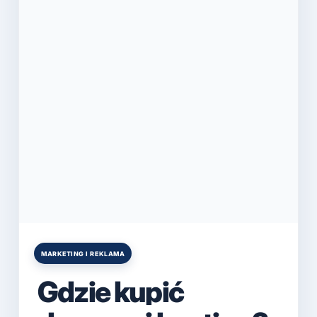
MARKETING I REKLAMA
Posted
in
Gdzie kupić