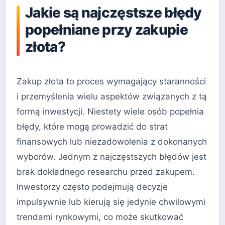
Jakie są najczęstsze błędy
popełniane przy zakupie
złota?
Zakup złota to proces wymagający staranności
i przemyślenia wielu aspektów związanych z tą
formą inwestycji. Niestety wiele osób popełnia
błędy, które mogą prowadzić do strat
finansowych lub niezadowolenia z dokonanych
wyborów. Jednym z najczęstszych błędów jest
brak dokładnego researchu przed zakupem.
Inwestorzy często podejmują decyzje
impulsywnie lub kierują się jedynie chwilowymi
trendami rynkowymi, co może skutkować