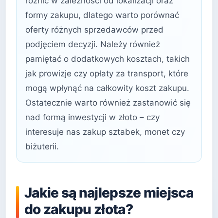
różnić w zależności od lokalizacji oraz
formy zakupu, dlatego warto porównać
oferty różnych sprzedawców przed
podjęciem decyzji. Należy również
pamiętać o dodatkowych kosztach, takich
jak prowizje czy opłaty za transport, które
mogą wpłynąć na całkowity koszt zakupu.
Ostatecznie warto również zastanowić się
nad formą inwestycji w złoto – czy
interesuje nas zakup sztabek, monet czy
biżuterii.
Jakie są najlepsze miejsca
do zakupu złota?