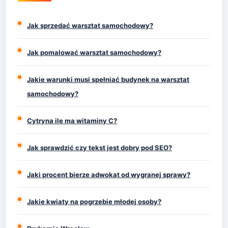
Jak sprzedać warsztat samochodowy?
Jak pomalować warsztat samochodowy?
Jakie warunki musi spełniać budynek na warsztat
samochodowy?
Cytryna ile ma witaminy C?
Jak sprawdzić czy tekst jest dobry pod SEO?
Jaki procent bierze adwokat od wygranej sprawy?
Jakie kwiaty na pogrzebie młodej osoby?