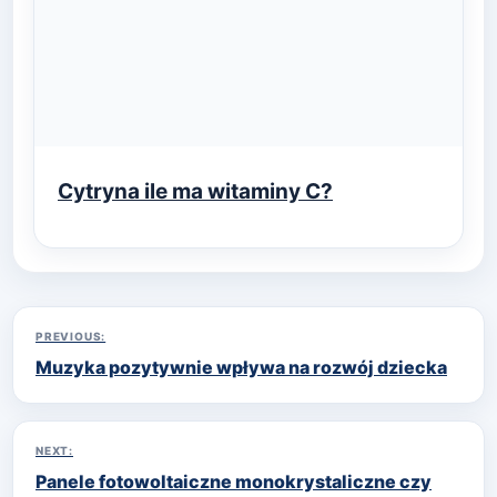
Cytryna ile ma witaminy C?
Nawigacja
PREVIOUS:
Muzyka pozytywnie wpływa na rozwój dziecka
wpisu
NEXT:
Panele fotowoltaiczne monokrystaliczne czy