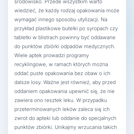
środowisko. Przede wszystkim warto
wiedzieć, że każdy rodzaj opakowania może
wymagać innego sposobu utylizacji. Na
przykład plastikowe butelki po syropach czy
tabletki w blistrach powinny być oddawane
do punktów zbiórki odpadów medycznych.
Wiele aptek prowadzi programy
recyklingowe, w ramach których można
oddać puste opakowania bez obaw o ich
dalsze losy. Ważne jest również, aby przed
oddaniem opakowania upewnić się, że nie
zawiera ono resztek leku. W przypadku
przeterminowanych leków zaleca się ich
zwrot do apteki lub oddanie do specjalnych
punktów zbiórki. Unikajmy wrzucania takich