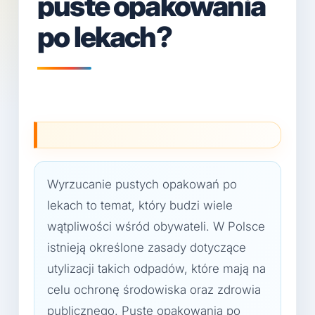
puste opakowania
po lekach?
Wyrzucanie pustych opakowań po
lekach to temat, który budzi wiele
wątpliwości wśród obywateli. W Polsce
istnieją określone zasady dotyczące
utylizacji takich odpadów, które mają na
celu ochronę środowiska oraz zdrowia
publicznego. Puste opakowania po