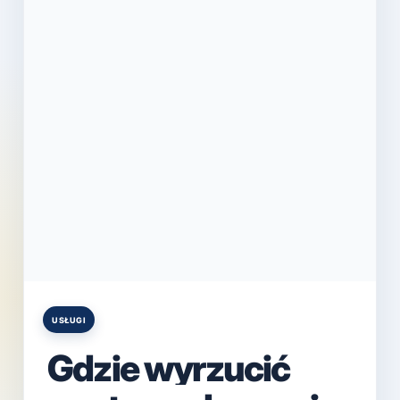
USŁUGI
Posted
in
Gdzie wyrzucić