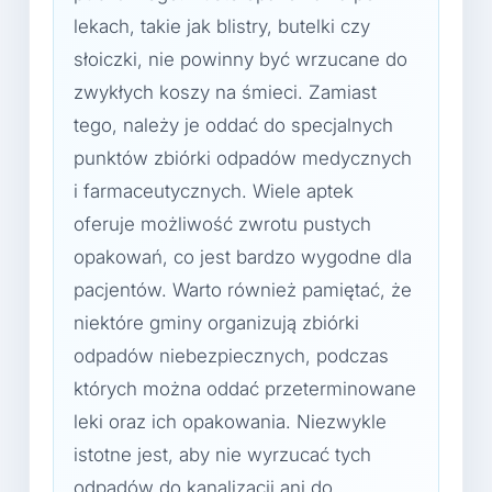
lekach, takie jak blistry, butelki czy
słoiczki, nie powinny być wrzucane do
zwykłych koszy na śmieci. Zamiast
tego, należy je oddać do specjalnych
punktów zbiórki odpadów medycznych
i farmaceutycznych. Wiele aptek
oferuje możliwość zwrotu pustych
opakowań, co jest bardzo wygodne dla
pacjentów. Warto również pamiętać, że
niektóre gminy organizują zbiórki
odpadów niebezpiecznych, podczas
których można oddać przeterminowane
leki oraz ich opakowania. Niezwykle
istotne jest, aby nie wyrzucać tych
odpadów do kanalizacji ani do