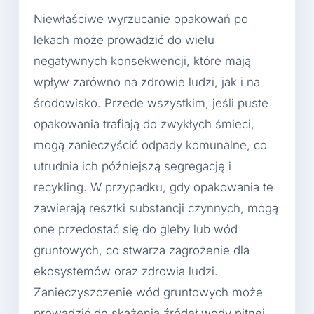
Niewłaściwe wyrzucanie opakowań po
lekach może prowadzić do wielu
negatywnych konsekwencji, które mają
wpływ zarówno na zdrowie ludzi, jak i na
środowisko. Przede wszystkim, jeśli puste
opakowania trafiają do zwykłych śmieci,
mogą zanieczyścić odpady komunalne, co
utrudnia ich późniejszą segregację i
recykling. W przypadku, gdy opakowania te
zawierają resztki substancji czynnych, mogą
one przedostać się do gleby lub wód
gruntowych, co stwarza zagrożenie dla
ekosystemów oraz zdrowia ludzi.
Zanieczyszczenie wód gruntowych może
prowadzić do skażenia źródeł wody pitnej,