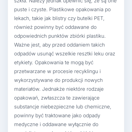
szkła. Należy jednak upewnić się, że są one
puste i czyste. Plastikowe opakowania po
lekach, takie jak blistry czy butelki PET,
również powinny być oddawane do
odpowiednich punktów zbiórki plastiku.
Ważne jest, aby przed oddaniem takich
odpadów usunąć wszelkie resztki leku oraz
etykiety. Opakowania te mogą być
przetwarzane w procesie recyklingu i
wykorzystywane do produkcji nowych
materiałów. Jednakże niektóre rodzaje
opakowań, zwłaszcza te zawierające
substancje niebezpieczne lub chemiczne,
powinny być traktowane jako odpady
medyczne i oddawane wyłącznie do