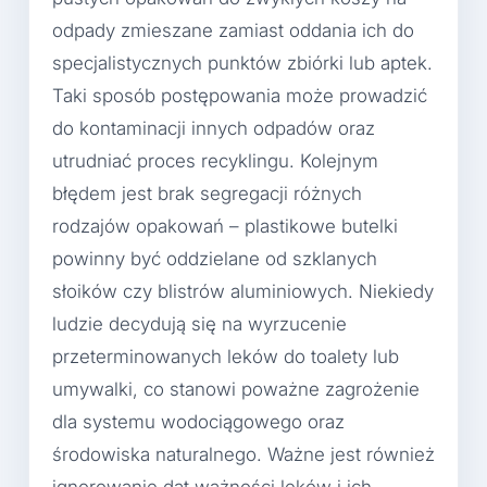
odpady zmieszane zamiast oddania ich do
specjalistycznych punktów zbiórki lub aptek.
Taki sposób postępowania może prowadzić
do kontaminacji innych odpadów oraz
utrudniać proces recyklingu. Kolejnym
błędem jest brak segregacji różnych
rodzajów opakowań – plastikowe butelki
powinny być oddzielane od szklanych
słoików czy blistrów aluminiowych. Niekiedy
ludzie decydują się na wyrzucenie
przeterminowanych leków do toalety lub
umywalki, co stanowi poważne zagrożenie
dla systemu wodociągowego oraz
środowiska naturalnego. Ważne jest również
ignorowanie dat ważności leków i ich