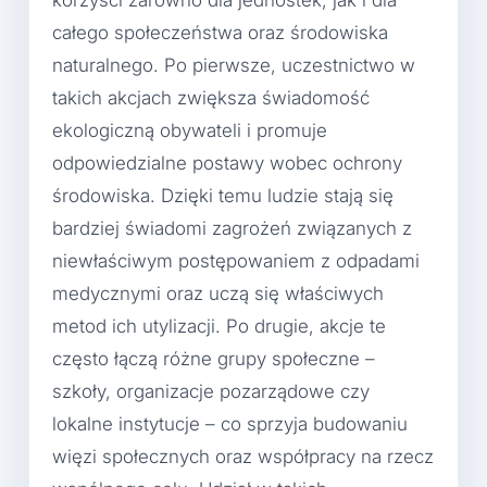
korzyści zarówno dla jednostek, jak i dla
całego społeczeństwa oraz środowiska
naturalnego. Po pierwsze, uczestnictwo w
takich akcjach zwiększa świadomość
ekologiczną obywateli i promuje
odpowiedzialne postawy wobec ochrony
środowiska. Dzięki temu ludzie stają się
bardziej świadomi zagrożeń związanych z
niewłaściwym postępowaniem z odpadami
medycznymi oraz uczą się właściwych
metod ich utylizacji. Po drugie, akcje te
często łączą różne grupy społeczne –
szkoły, organizacje pozarządowe czy
lokalne instytucje – co sprzyja budowaniu
więzi społecznych oraz współpracy na rzecz