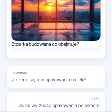
Stolarka budowlana co obejmuje?
Nawigacja
PREVIOUS:
wpisu
Z czego się robi opakowania na leki?
NEXT:
Gdzie wyrzucać opakowania po lekach?