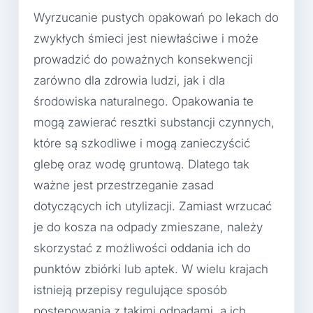
Wyrzucanie pustych opakowań po lekach do
zwykłych śmieci jest niewłaściwe i może
prowadzić do poważnych konsekwencji
zarówno dla zdrowia ludzi, jak i dla
środowiska naturalnego. Opakowania te
mogą zawierać resztki substancji czynnych,
które są szkodliwe i mogą zanieczyścić
glebę oraz wodę gruntową. Dlatego tak
ważne jest przestrzeganie zasad
dotyczących ich utylizacji. Zamiast wrzucać
je do kosza na odpady zmieszane, należy
skorzystać z możliwości oddania ich do
punktów zbiórki lub aptek. W wielu krajach
istnieją przepisy regulujące sposób
postępowania z takimi odpadami, a ich