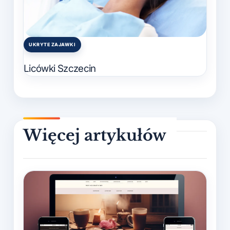
UKRYTE ZAJAWKI
Posted
in
Licówki Szczecin