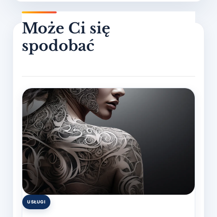
USŁUGI
Posted