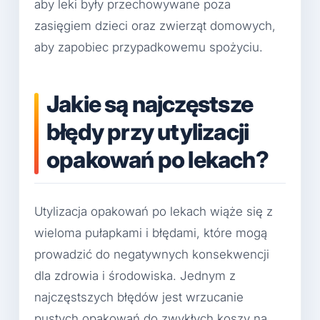
aby leki były przechowywane poza
zasięgiem dzieci oraz zwierząt domowych,
aby zapobiec przypadkowemu spożyciu.
Jakie są najczęstsze
błędy przy utylizacji
opakowań po lekach?
Utylizacja opakowań po lekach wiąże się z
wieloma pułapkami i błędami, które mogą
prowadzić do negatywnych konsekwencji
dla zdrowia i środowiska. Jednym z
najczęstszych błędów jest wrzucanie
pustych opakowań do zwykłych koszy na