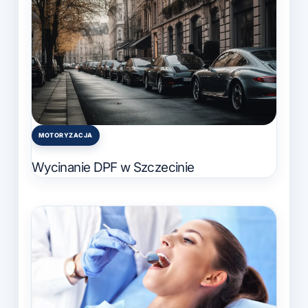
MOTORYZACJA
Posted
in
Wycinanie DPF w Szczecinie