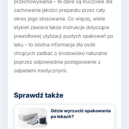
przechowywania – te dane są kluczowe dla
zachowania jakości preparatu przez cały
okres jego stosowania. Co więcej, wiele
etykiet zawiera także instrukcje dotyczące
prawidłowej utylizacji pustych opakowań po
leku – to istotna informacja dla osób
chcących zadbać o środowisko naturalne
poprzez odpowiednie postępowanie z
odpadami medycznymi.
Sprawdź także
Gdzie wyrzucić opakowania
po lekach?