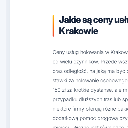
Jakie są ceny us
Krakowie
Ceny usług holowania w Krakow
od wielu czynników. Przede wsz
oraz odległość, na jaką ma być
stawki za holowanie osobowego
150 zł za krótkie dystanse, ale
przypadku dłuższych tras lub s
niektóre firmy oferują różne pa
dodatkową pomoc drogową czy
miejscu. Ważne jest również to, 