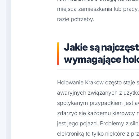
miejsca zamieszkania lub prac
razie potrzeby.
Jakie są najczęs
wymagające hol
Holowanie Kraków często staje 
awaryjnych związanych z użytk
spotykanym przypadkiem jest a
zdarzyć się każdemu kierowcy n
jest jego pojazd. Problemy z s
elektroniką to tylko niektóre z