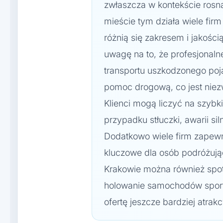
zwłaszcza w kontekście rosn
mieście tym działa wiele firm
różnią się zakresem i jakośc
uwagę na to, że profesjonaln
transportu uszkodzonego poja
pomoc drogową, co jest niez
Klienci mogą liczyć na szybk
przypadku stłuczki, awarii s
Dodatkowo wiele firm zapewn
kluczowe dla osób podróżuj
Krakowie można również spotk
holowanie samochodów sport
ofertę jeszcze bardziej atrak