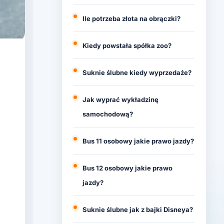
Ile potrzeba złota na obrączki?
Kiedy powstała spółka zoo?
Suknie ślubne kiedy wyprzedaże?
Jak wyprać wykładzinę
samochodową?
Bus 11 osobowy jakie prawo jazdy?
Bus 12 osobowy jakie prawo
jazdy?
Suknie ślubne jak z bajki Disneya?