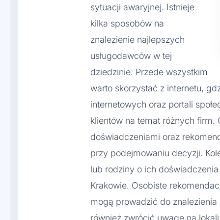
sytuacji awaryjnej. Istnieje
kilka sposobów na
znalezienie najlepszych
usługodawców w tej
dziedzinie. Przede wszystkim
warto skorzystać z internetu, gd
internetowych oraz portali społ
klientów na temat różnych firm. 
doświadczeniami oraz rekomen
przy podejmowaniu decyzji. Ko
lub rodziny o ich doświadczeni
Krakowie. Osobiste rekomendacj
mogą prowadzić do znalezieni
również zwrócić uwagę na lokaliz