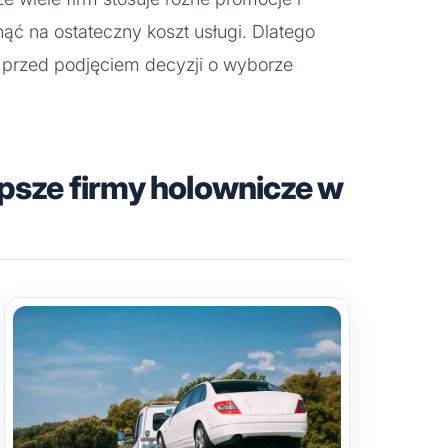
ąć na ostateczny koszt usługi. Dlatego
m przed podjęciem decyzji o wyborze
epsze firmy holownicze w