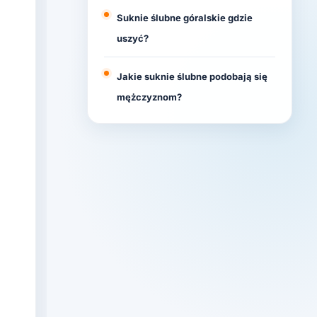
Suknie ślubne góralskie gdzie
uszyć?
Jakie suknie ślubne podobają się
mężczyznom?