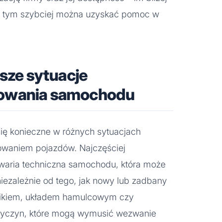
y, tym szybciej można uzyskać pomoc w
tsze sytuacje
owania samochodu
się konieczne w różnych sytuacjach
owaniem pojazdów. Najczęściej
waria techniczna samochodu, która może
iezależnie od tego, jak nowy lub zadbany
ilnikiem, układem hamulcowym czy
 przyczyn, które mogą wymusić wezwanie