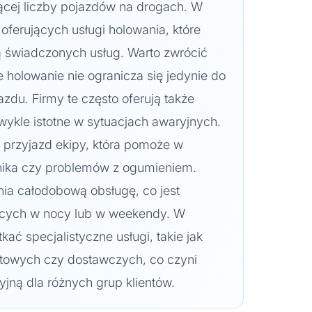
ącej liczby pojazdów na drogach. W
 oferujących usługi holowania, które
ią świadczonych usług. Warto zwrócić
e holowanie nie ogranicza się jedynie do
zdu. Firmy te często oferują także
wykle istotne w sytuacjach awaryjnych.
i przyjazd ekipy, która pomoże w
ilnika czy problemów z ogumieniem.
ia całodobową obsługę, co jest
ących w nocy lub w weekendy. W
ać specjalistyczne usługi, takie jak
owych czy dostawczych, co czyni
cyjną dla różnych grup klientów.