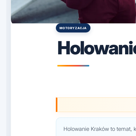
MOTORYZACJA
Posted
in
Holowani
Holowanie Kraków to temat, k