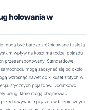
ług holowania w
ie mogą być bardzo zróżnicowane i zależą
ystkim wpływ na koszt ma rodzaj pojazdu
 on przetransportowany. Standardowe
 samochodu mogą zaczynać się od około
 mogą wzrosnąć nawet do kilkuset złotych w
pecjalistycznych pojazdów. Dodatkowo
kiety usług, które mogą obejmować
 przechowywanie pojazdu w bezpiecznym
że wiele firm stosuje różne promocje i