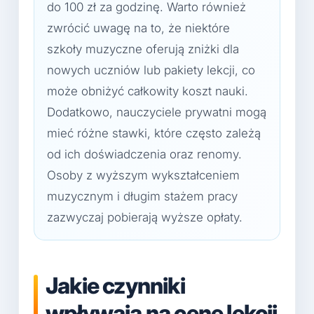
do 100 zł za godzinę. Warto również
zwrócić uwagę na to, że niektóre
szkoły muzyczne oferują zniżki dla
nowych uczniów lub pakiety lekcji, co
może obniżyć całkowity koszt nauki.
Dodatkowo, nauczyciele prywatni mogą
mieć różne stawki, które często zależą
od ich doświadczenia oraz renomy.
Osoby z wyższym wykształceniem
muzycznym i długim stażem pracy
zazwyczaj pobierają wyższe opłaty.
Jakie czynniki
wpływają na cenę lekcji