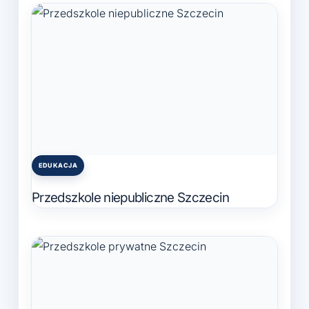
EDUKACJA
Posted
in
Przedszkole niepubliczne Szczecin