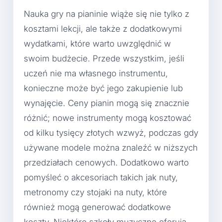
Nauka gry na pianinie wiąże się nie tylko z
kosztami lekcji, ale także z dodatkowymi
wydatkami, które warto uwzględnić w
swoim budżecie. Przede wszystkim, jeśli
uczeń nie ma własnego instrumentu,
konieczne może być jego zakupienie lub
wynajęcie. Ceny pianin mogą się znacznie
różnić; nowe instrumenty mogą kosztować
od kilku tysięcy złotych wzwyż, podczas gdy
używane modele można znaleźć w niższych
przedziałach cenowych. Dodatkowo warto
pomyśleć o akcesoriach takich jak nuty,
metronomy czy stojaki na nuty, które
również mogą generować dodatkowe
koszty. Niektóre szkoły muzyczne oferują