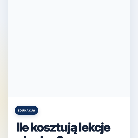
EDUKACJA
Posted
in
Ile kosztują lekcje