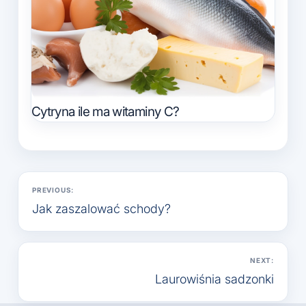
Cytryna ile ma witaminy C?
Nawigacja
PREVIOUS:
wpisu
Jak zaszalować schody?
NEXT:
Laurowiśnia sadzonki