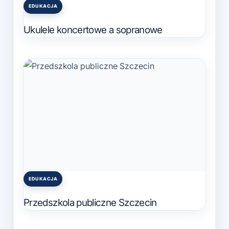
EDUKACJA
Posted
in
Ukulele koncertowe a sopranowe
EDUKACJA
Posted
in
Przedszkola publiczne Szczecin