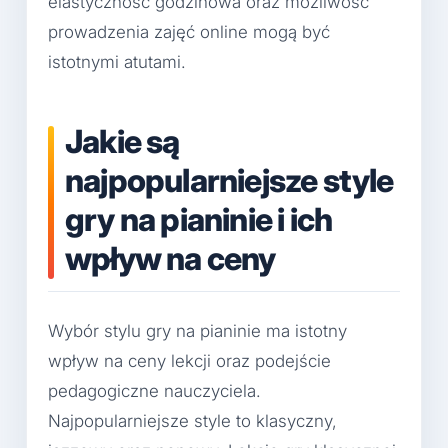
elastyczność godzinowa oraz możliwość
prowadzenia zajęć online mogą być
istotnymi atutami.
Jakie są
najpopularniejsze style
gry na pianinie i ich
wpływ na ceny
Wybór stylu gry na pianinie ma istotny
wpływ na ceny lekcji oraz podejście
pedagogiczne nauczyciela.
Najpopularniejsze style to klasyczny,