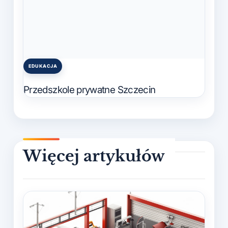
EDUKACJA
Posted
in
Przedszkole prywatne Szczecin