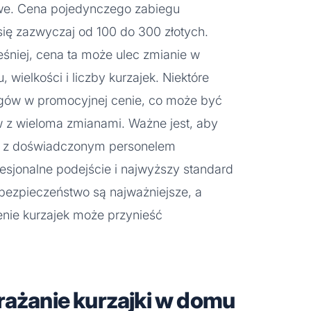
owe. Cena pojedynczego zabiegu
się zazwyczaj od 100 do 300 złotych.
niej, cena ta może ulec zmianie w
, wielkości i liczby kurzajek. Niektóre
biegów w promocyjnej cenie, co może być
w z wieloma zmianami. Ważne jest, aby
 z doświadczonym personelem
sjonalne podejście i najwyższy standard
 bezpieczeństwo są najważniejsze, a
enie kurzajek może przynieść
rażanie kurzajki w domu