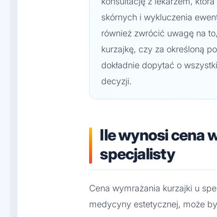
konsultację z lekarzem, któr
skórnych i wykluczenia ewen
również zwrócić uwagę na to
kurzajkę, czy za określoną p
dokładnie dopytać o wszystk
decyzji.
Ile wynosi cena 
specjalisty
Cena wymrażania kurzajki u specj
medycyny estetycznej, może by