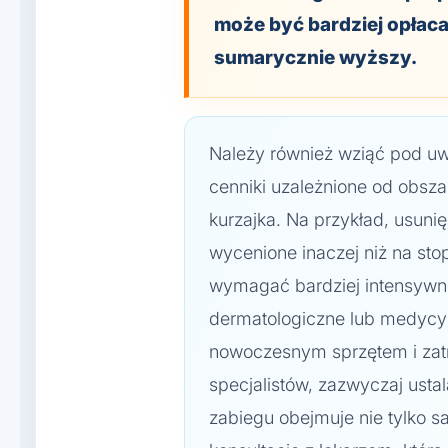
może być bardziej opłaca
sumarycznie wyższy.
Należy również wziąć pod uwa
cenniki uzależnione od obszar
kurzajka. Na przykład, usuni
wycenione inaczej niż na sto
wymagać bardziej intensywne
dermatologiczne lub medycy
nowoczesnym sprzętem i zat
specjalistów, zazwyczaj usta
zabiegu obejmuje nie tylko 