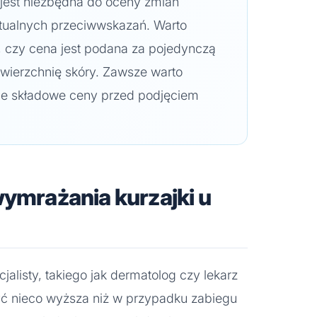
a jest niezbędna do oceny zmian
tualnych przeciwwskazań. Warto
, czy cena jest podana za pojedynczą
owierzchnię skóry. Zawsze warto
ie składowe ceny przed podjęciem
wymrażania kurzajki u
alisty, takiego jak dermatolog czy lekarz
ć nieco wyższa niż w przypadku zabiegu