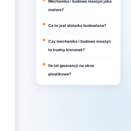
Mechanika i budowa maszyn jaka
matura?
Co to jest stolarka budowlana?
Czy mechanika i budowa maszyn
to trudny kierunek?
Ile lat gwarancji na okna
plastikowe?