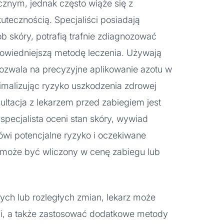
znym, jednak często wiąże się z
tecznością. Specjaliści posiadają
 skóry, potrafią trafnie zdiagnozować
powiedniejszą metodę leczenia. Używają
pozwala na precyzyjne aplikowanie azotu w
imalizując ryzyko uszkodzenia zdrowej
sultacja z lekarzem przed zabiegiem jest
specjalista oceni stan skóry, wywiad
wi potencjalne ryzyko i oczekiwane
cji może być wliczony w cenę zabiegu lub
ch lub rozległych zmian, lekarz może
pii, a także zastosować dodatkowe metody