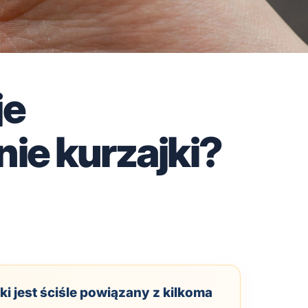
je
ie kurzajki?
i jest ściśle powiązany z kilkoma