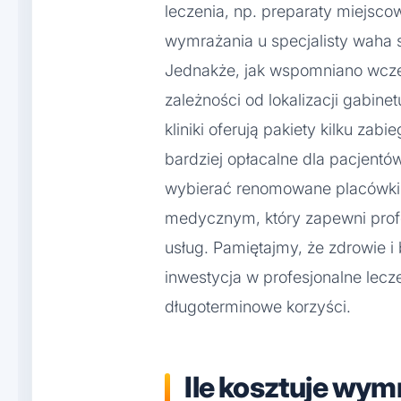
leczenia, np. preparaty miejsc
wymrażania u specjalisty waha 
Jednakże, jak wspomniano wcześ
zależności od lokalizacji gabinetu
kliniki oferują pakiety kilku za
bardziej opłacalne dla pacjentó
wybierać renomowane placówki
medycznym, który zapewni profe
usług. Pamiętajmy, że zdrowie i
inwestycja w profesjonalne lecz
długoterminowe korzyści.
Ile kosztuje wym