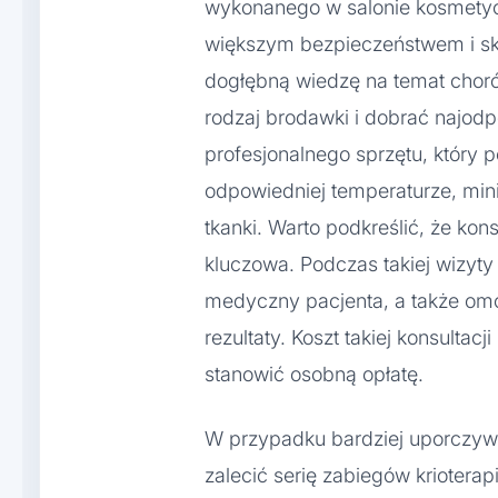
wykonanego w salonie kosmetyc
większym bezpieczeństwem i sku
dogłębną wiedzę na temat chorób
rodzaj brodawki i dobrać najod
profesjonalnego sprzętu, który 
odpowiedniej temperaturze, min
tkanki. Warto podkreślić, że kon
kluczowa. Podczas takiej wizyty 
medyczny pacjenta, a także omó
rezultaty. Koszt takiej konsulta
stanowić osobną opłatę.
W przypadku bardziej uporczywy
zalecić serię zabiegów kriotera