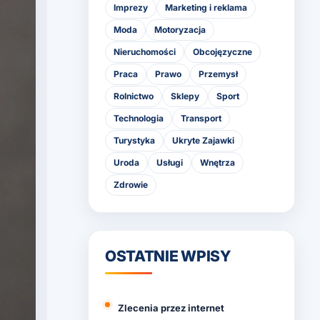
Imprezy
Marketing i reklama
Moda
Motoryzacja
Nieruchomości
Obcojęzyczne
Praca
Prawo
Przemysł
Rolnictwo
Sklepy
Sport
Technologia
Transport
Turystyka
Ukryte Zajawki
Uroda
Usługi
Wnętrza
Zdrowie
OSTATNIE WPISY
Zlecenia przez internet