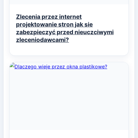
Zlecenia przez internet
projektowanie stron jak sie
zabezpieczyć przed nieuczciwymi
zleceniodawcami?