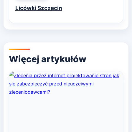
in
Licówki Szczecin