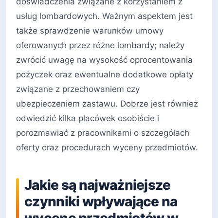
doświadczenia związane z korzystaniem z
usług lombardowych. Ważnym aspektem jest
także sprawdzenie warunków umowy
oferowanych przez różne lombardy; należy
zwrócić uwagę na wysokość oprocentowania
pożyczek oraz ewentualne dodatkowe opłaty
związane z przechowaniem czy
ubezpieczeniem zastawu. Dobrze jest również
odwiedzić kilka placówek osobiście i
porozmawiać z pracownikami o szczegółach
oferty oraz procedurach wyceny przedmiotów.
Jakie są najważniejsze
czynniki wpływające na
wycenę przedmiotów w