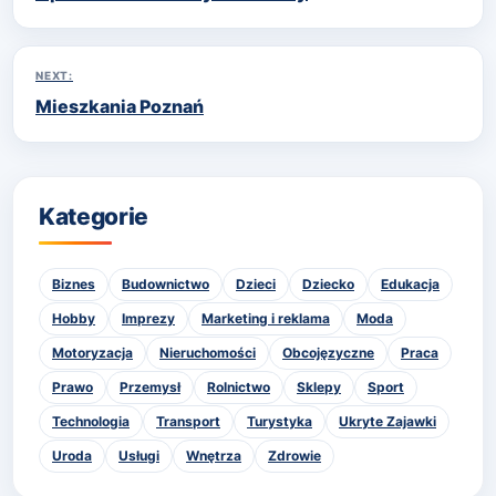
NEXT:
Mieszkania Poznań
Kategorie
Biznes
Budownictwo
Dzieci
Dziecko
Edukacja
Hobby
Imprezy
Marketing i reklama
Moda
Motoryzacja
Nieruchomości
Obcojęzyczne
Praca
Prawo
Przemysł
Rolnictwo
Sklepy
Sport
Technologia
Transport
Turystyka
Ukryte Zajawki
Uroda
Usługi
Wnętrza
Zdrowie