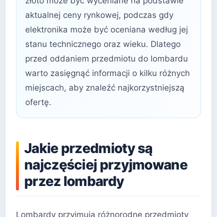
złoto może być wyceniane na podstawie
aktualnej ceny rynkowej, podczas gdy
elektronika może być oceniana według jej
stanu technicznego oraz wieku. Dlatego
przed oddaniem przedmiotu do lombardu
warto zasięgnąć informacji o kilku różnych
miejscach, aby znaleźć najkorzystniejszą
ofertę.
Jakie przedmioty są
najczęściej przyjmowane
przez lombardy
Lombardy przyjmują różnorodne przedmioty