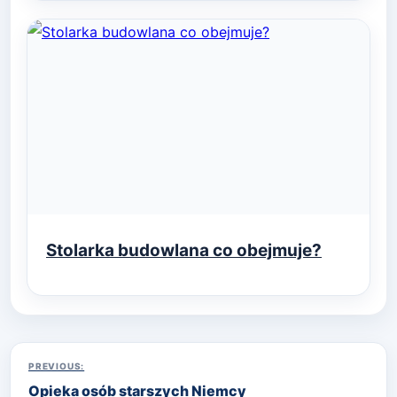
Stolarka budowlana co obejmuje?
Nawigacja
PREVIOUS:
Opieka osób starszych Niemcy
wpisu