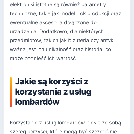
elektroniki istotne są również parametry
techniczne, takie jak model, rok produkcji oraz
ewentualne akcesoria dołączone do
urządzenia. Dodatkowo, dla niektórych
przedmiotów, takich jak biżuteria czy antyki,
ważna jest ich unikalność oraz historia, co
może podnieść ich wartość.
Jakie są korzyści z
korzystania z usług
lombardów
Korzystanie z usług lombardów niesie ze sobą
szereg korzyści, które mogą być szczególnie