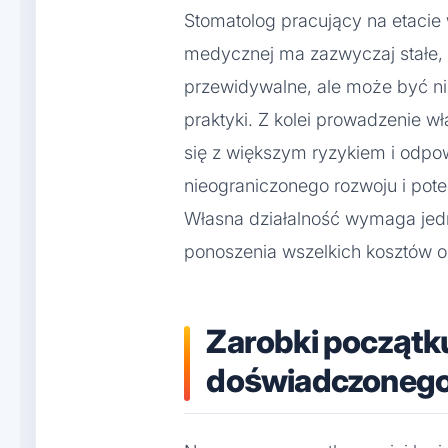
Stomatolog pracujący na etacie
medycznej ma zazwyczaj stałe, 
przewidywalne, ale może być niż
praktyki. Z kolei prowadzenie 
się z większym ryzykiem i odpow
nieograniczonego rozwoju i pot
Własna działalność wymaga jedn
ponoszenia wszelkich kosztów o
Zarobki początk
doświadczonego 