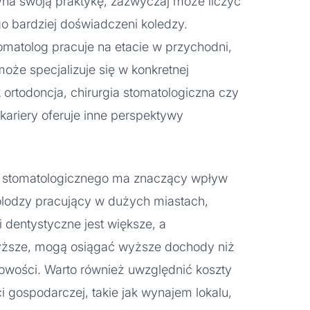
yna swoją praktykę, zazwyczaj może liczyć
o bardziej doświadczeni koledzy.
tomatolog pracuje na etacie w przychodni,
oże specjalizuje się w konkretnej
ak ortodoncja, chirurgia stomatologiczna czy
 kariery oferuje inne perspektywy
tu stomatologicznego ma znaczący wpływ
lodzy pracujący w dużych miastach,
 dentystyczne jest większe, a
wyższe, mogą osiągać wyższe dochody niż
cowości. Warto również uwzględnić koszty
i gospodarczej, takie jak wynajem lokalu,