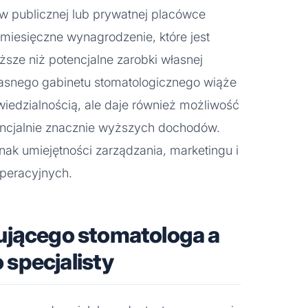
 w publicznej lub prywatnej placówce
miesięczne wynagrodzenie, które jest
sze niż potencjalne zarobki własnej
własnego gabinetu stomatologicznego wiąże
iedzialnością, ale daje również możliwość
encjalnie znacznie wyższych dochodów.
ak umiejętności zarządzania, marketingu i
peracyjnych.
ującego stomatologa a
specjalisty