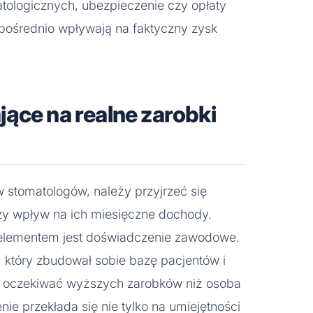
atologicznych, ubezpieczenie czy opłaty
zpośrednio wpływają na faktyczny zysk
ące na realne zarobki
 stomatologów, należy przyjrzeć się
zy wpływ na ich miesięczne dochody.
elementem jest doświadczenie zawodowe.
, który zbudował sobie bazę pacjentów i
że oczekiwać wyższych zarobków niż osoba
ie przekłada się nie tylko na umiejętności