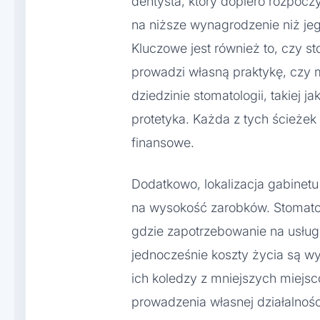
dentysta, który dopiero rozpocz
na niższe wynagrodzenie niż jeg
Kluczowe jest również to, czy s
prowadzi własną praktykę, czy m
dziedzinie stomatologii, takiej j
protetyka. Każda z tych ścieżek
finansowe.
Dodatkowo, lokalizacja gabine
na wysokość zarobków. Stomato
gdzie zapotrzebowanie na usługi
jednocześnie koszty życia są 
ich koledzy z mniejszych miejs
prowadzenia własnej działalnośc