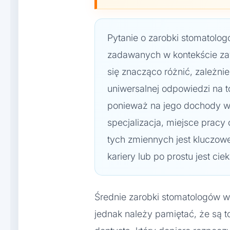
Pytanie o zarobki stomatolog
zadawanych w kontekście za
się znacząco różnić, zależni
uniwersalnej odpowiedzi na to
ponieważ na jego dochody w
specjalizacja, miejsce pracy
tych zmiennych jest kluczowe
kariery lub po prostu jest c
Średnie zarobki stomatologów 
jednak należy pamiętać, że są t