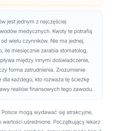
ów jest jednym z najczęściej
wodów medycznych. Kwoty te potrafią
e od wielu czynników. Nie ma jednej,
, ile miesięcznie zarabia stomatolog,
pływa między innymi doświadczenie,
 czy forma zatrudnienia. Zrozumienie
 dla każdego, kto rozważa tę ścieżkę
iekawy realiów finansowych tego zawodu.
w Polsce mogą wydawać się atrakcyjne,
o wartości uśrednione. Początkujący lekarz