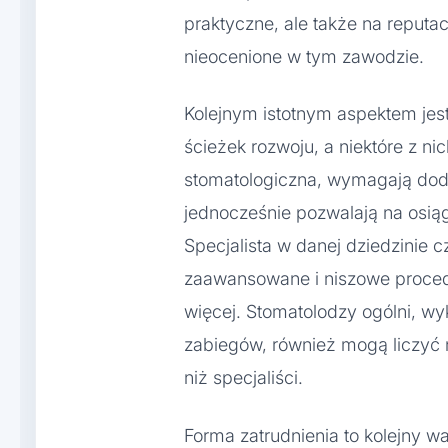
praktyczne, ale także na reputac
nieocenione w tym zawodzie.
Kolejnym istotnym aspektem jest 
ścieżek rozwoju, a niektóre z nic
stomatologiczna, wymagają dodat
jednocześnie pozwalają na osią
Specjalista w danej dziedzinie 
zaawansowane i niszowe procedur
więcej. Stomatolodzy ogólni, w
zabiegów, również mogą liczyć 
niż specjaliści.
Forma zatrudnienia to kolejny w