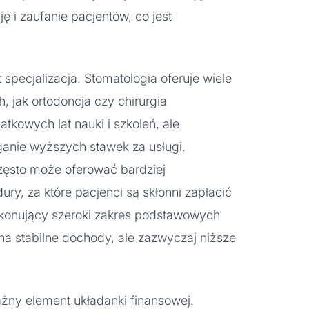
ję i zaufanie pacjentów, co jest
specjalizacja. Stomatologia oferuje wiele
h, jak ortodoncja czy chirurgia
kowych lat nauki i szkoleń, ale
ganie wyższych stawek za usługi.
często może oferować bardziej
y, za które pacjenci są skłonni zapłacić
ykonujący szeroki zakres podstawowych
na stabilne dochody, ale zazwyczaj niższe
ażny element układanki finansowej.