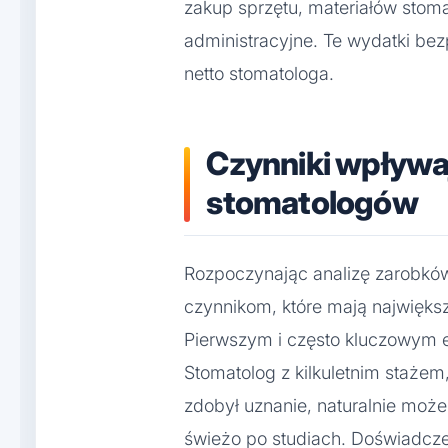
zakup sprzętu, materiałów stom
administracyjne. Te wydatki be
netto stomatologa.
Czynniki wpływaj
stomatologów
Rozpoczynając analizę zarobków
czynnikom, które mają najwięks
Pierwszym i często kluczowym 
Stomatolog z kilkuletnim stażem
zdobył uznanie, naturalnie mo
świeżo po studiach. Doświadczen