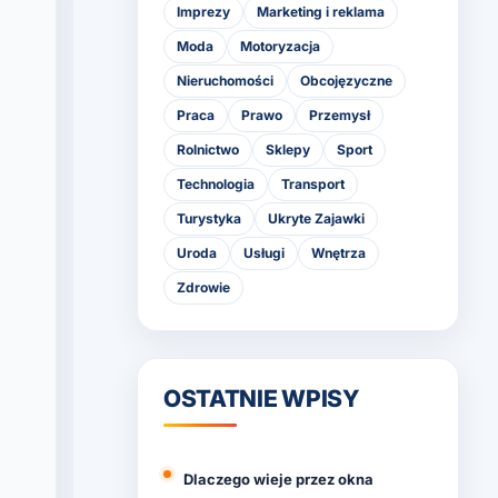
Imprezy
Marketing i reklama
Moda
Motoryzacja
Nieruchomości
Obcojęzyczne
Praca
Prawo
Przemysł
Rolnictwo
Sklepy
Sport
Technologia
Transport
Turystyka
Ukryte Zajawki
Uroda
Usługi
Wnętrza
Zdrowie
OSTATNIE WPISY
Dlaczego wieje przez okna