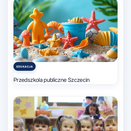
EDUKACJA
Posted
in
Przedszkola publiczne Szczecin