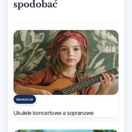
EDUKACJA
Posted
in
Ukulele koncertowe a sopranowe