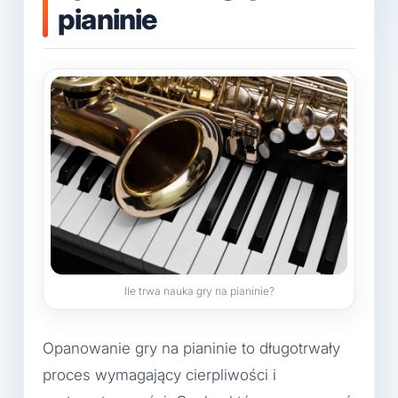
pianinie
Ile trwa nauka gry na pianinie?
Opanowanie gry na pianinie to długotrwały
proces wymagający cierpliwości i