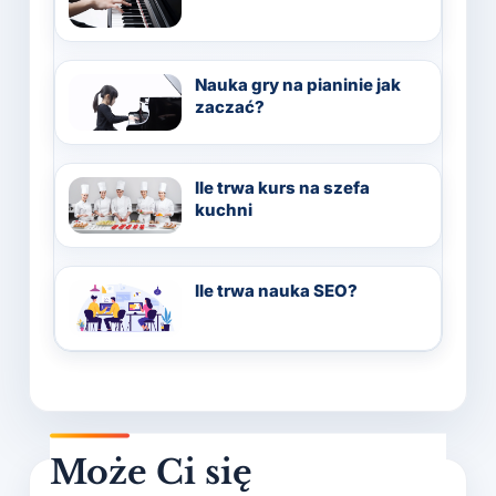
Nauka gry na pianinie jak
zaczać?
Ile trwa kurs na szefa
kuchni
Ile trwa nauka SEO?