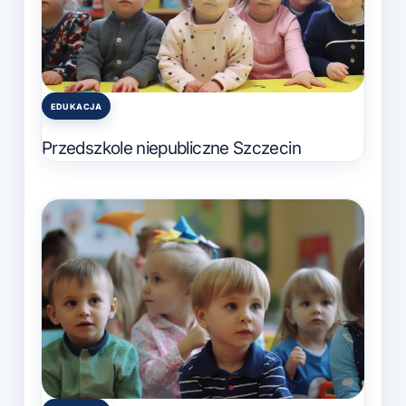
EDUKACJA
Posted
in
Przedszkole niepubliczne Szczecin