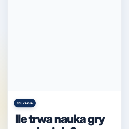
EDUKACJA
Posted
in
Ile trwa nauka gry