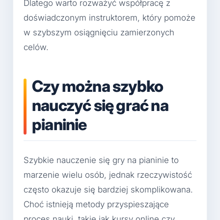
Dlatego warto rozważyć współpracę z
doświadczonym instruktorem, który pomoże
w szybszym osiągnięciu zamierzonych
celów.
Czy można szybko
nauczyć się grać na
pianinie
Szybkie nauczenie się gry na pianinie to
marzenie wielu osób, jednak rzeczywistość
często okazuje się bardziej skomplikowana.
Choć istnieją metody przyspieszające
proces nauki, takie jak kursy online czy