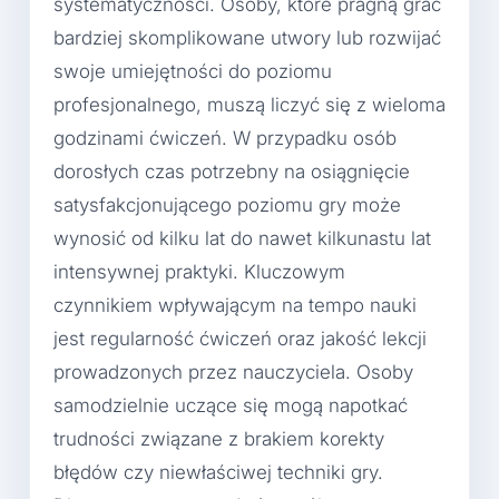
systematyczności. Osoby, które pragną grać
bardziej skomplikowane utwory lub rozwijać
swoje umiejętności do poziomu
profesjonalnego, muszą liczyć się z wieloma
godzinami ćwiczeń. W przypadku osób
dorosłych czas potrzebny na osiągnięcie
satysfakcjonującego poziomu gry może
wynosić od kilku lat do nawet kilkunastu lat
intensywnej praktyki. Kluczowym
czynnikiem wpływającym na tempo nauki
jest regularność ćwiczeń oraz jakość lekcji
prowadzonych przez nauczyciela. Osoby
samodzielnie uczące się mogą napotkać
trudności związane z brakiem korekty
błędów czy niewłaściwej techniki gry.