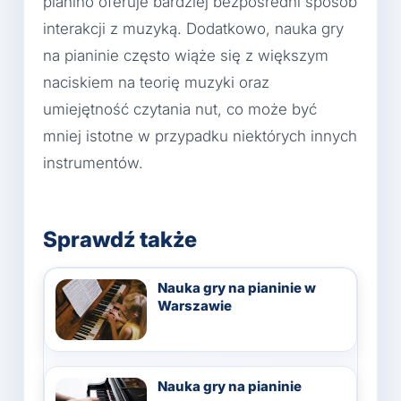
pianino oferuje bardziej bezpośredni sposób
interakcji z muzyką. Dodatkowo, nauka gry
na pianinie często wiąże się z większym
naciskiem na teorię muzyki oraz
umiejętność czytania nut, co może być
mniej istotne w przypadku niektórych innych
instrumentów.
Sprawdź także
Nauka gry na pianinie w
Warszawie
Nauka gry na pianinie