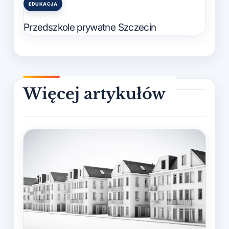
EDUKACJA
Posted
in
Przedszkole prywatne Szczecin