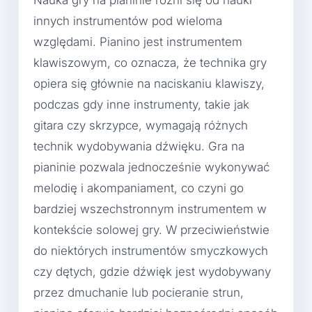
Nauka gry na pianinie różni się od nauki
innych instrumentów pod wieloma
względami. Pianino jest instrumentem
klawiszowym, co oznacza, że technika gry
opiera się głównie na naciskaniu klawiszy,
podczas gdy inne instrumenty, takie jak
gitara czy skrzypce, wymagają różnych
technik wydobywania dźwięku. Gra na
pianinie pozwala jednocześnie wykonywać
melodię i akompaniament, co czyni go
bardziej wszechstronnym instrumentem w
kontekście solowej gry. W przeciwieństwie
do niektórych instrumentów smyczkowych
czy dętych, gdzie dźwięk jest wydobywany
przez dmuchanie lub pocieranie strun,