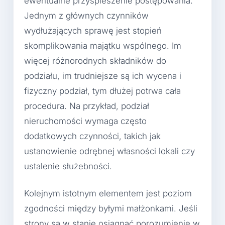
ewentualne przyspieszenie postępowania.
Jednym z głównych czynników
wydłużających sprawę jest stopień
skomplikowania majątku wspólnego. Im
więcej różnorodnych składników do
podziału, im trudniejsze są ich wycena i
fizyczny podział, tym dłużej potrwa cała
procedura. Na przykład, podział
nieruchomości wymaga często
dodatkowych czynności, takich jak
ustanowienie odrębnej własności lokali czy
ustalenie służebności.
Kolejnym istotnym elementem jest poziom
zgodności między byłymi małżonkami. Jeśli
strony są w stanie osiągnąć porozumienie w