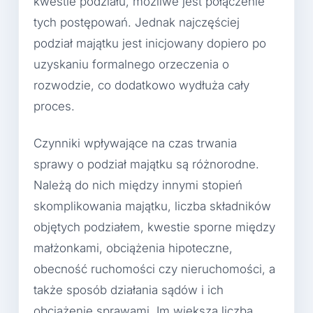
kwestie podziału, możliwe jest połączenie
tych postępowań. Jednak najczęściej
podział majątku jest inicjowany dopiero po
uzyskaniu formalnego orzeczenia o
rozwodzie, co dodatkowo wydłuża cały
proces.
Czynniki wpływające na czas trwania
sprawy o podział majątku są różnorodne.
Należą do nich między innymi stopień
skomplikowania majątku, liczba składników
objętych podziałem, kwestie sporne między
małżonkami, obciążenia hipoteczne,
obecność ruchomości czy nieruchomości, a
także sposób działania sądów i ich
obciążenie sprawami. Im większa liczba