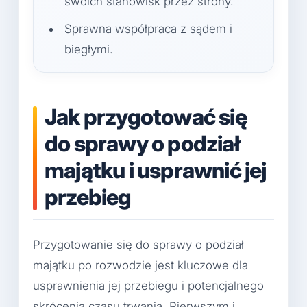
swoich stanowisk przez strony.
Sprawna współpraca z sądem i
biegłymi.
Jak przygotować się
do sprawy o podział
majątku i usprawnić jej
przebieg
Przygotowanie się do sprawy o podział
majątku po rozwodzie jest kluczowe dla
usprawnienia jej przebiegu i potencjalnego
skrócenia czasu trwania. Pierwszym i