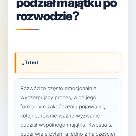
podział majątku po
rozwodzie?
„`html
Rozwód to często emocjonalnie
wyczerpujący proces, a po jego
formalnym zakończeniu pojawia się
kolejne, równie ważne wyzwanie –
podział wspólnego majątku. Kwestia ta
budzi wiele pytań, a jedno z najczęściej