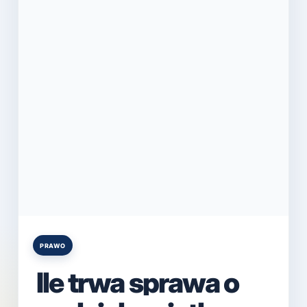
PRAWO
Posted
in
Ile trwa sprawa o