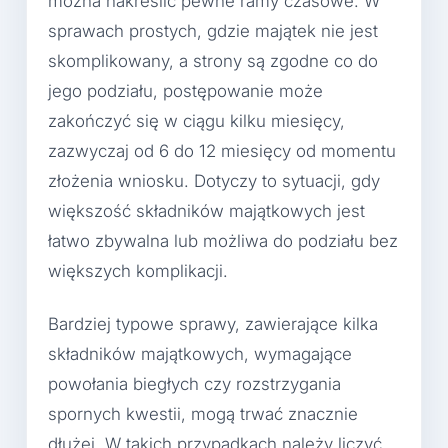
można nakreślić pewne ramy czasowe. W
sprawach prostych, gdzie majątek nie jest
skomplikowany, a strony są zgodne co do
jego podziału, postępowanie może
zakończyć się w ciągu kilku miesięcy,
zazwyczaj od 6 do 12 miesięcy od momentu
złożenia wniosku. Dotyczy to sytuacji, gdy
większość składników majątkowych jest
łatwo zbywalna lub możliwa do podziału bez
większych komplikacji.
Bardziej typowe sprawy, zawierające kilka
składników majątkowych, wymagające
powołania biegłych czy rozstrzygania
spornych kwestii, mogą trwać znacznie
dłużej. W takich przypadkach należy liczyć