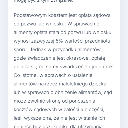
Podstawowym kosztem jest opłata sądowa
od pozwu lub wniosku. W sprawach o
alimenty opłata stała od pozwu lub wniosku
wynosi zazwyczaj 5% wartości przedmiotu
sporu. Jednak w przypadku alimentów,
gdzie świadczenie jest okresowe, opłatę
oblicza się od sumy świadczeń za jeden rok.
Co istotne, w sprawach o ustalenie
alimentów na rzecz małoletniego dziecka
lub w sprawach o obniżenie alimentów, sąd
może zwolnić stronę od ponoszenia
kosztów sądowych w całości lub części,
jeśli wykaże ona, że nie jest w stanie ich
ponieść bez uszczerbku dla utrzymania