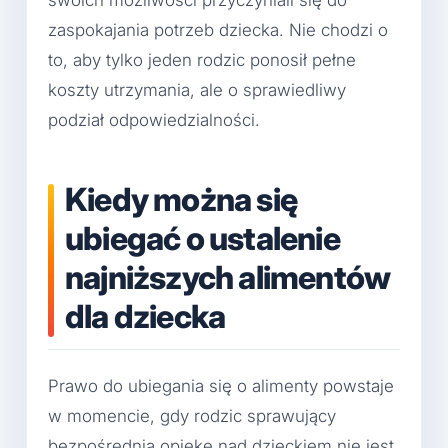
swoich możliwości przyczyniali się do
zaspokajania potrzeb dziecka. Nie chodzi o
to, aby tylko jeden rodzic ponosił pełne
koszty utrzymania, ale o sprawiedliwy
podział odpowiedzialności.
Kiedy można się
ubiegać o ustalenie
najniższych alimentów
dla dziecka
Prawo do ubiegania się o alimenty powstaje
w momencie, gdy rodzic sprawujący
bezpośrednią opiekę nad dzieckiem nie jest