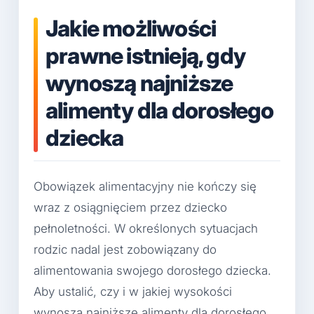
Jakie możliwości
prawne istnieją, gdy
wynoszą najniższe
alimenty dla dorosłego
dziecka
Obowiązek alimentacyjny nie kończy się
wraz z osiągnięciem przez dziecko
pełnoletności. W określonych sytuacjach
rodzic nadal jest zobowiązany do
alimentowania swojego dorosłego dziecka.
Aby ustalić, czy i w jakiej wysokości
wynoszą najniższe alimenty dla dorosłego