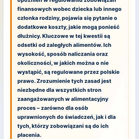
opóźnień w regulowaniu zobowiązań
finansowych wobec dziecka lub innego
członka rodziny, pojawia się pytanie o
dodatkowe koszty, jakie mogą ponieść
dłużnicy. Kluczowe w tej kwestii są
odsetki od zaległych alimentów. Ich
wysokość, sposób naliczania oraz
okoliczności, w jakich można o nie
wystąpić, są regulowane przez polskie
prawo. Zrozumienie tych zasad jest
niezbędne dla wszystkich stron
zaangażowanych w alimentacyjny
proces – zarówno dla osób
uprawnionych do świadczeń, jak i dla
tych, którzy zobowiązani są do ich
płacenia.