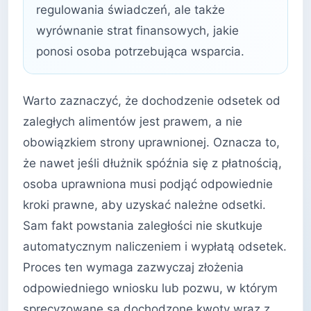
regulowania świadczeń, ale także
wyrównanie strat finansowych, jakie
ponosi osoba potrzebująca wsparcia.
Warto zaznaczyć, że dochodzenie odsetek od
zaległych alimentów jest prawem, a nie
obowiązkiem strony uprawnionej. Oznacza to,
że nawet jeśli dłużnik spóźnia się z płatnością,
osoba uprawniona musi podjąć odpowiednie
kroki prawne, aby uzyskać należne odsetki.
Sam fakt powstania zaległości nie skutkuje
automatycznym naliczeniem i wypłatą odsetek.
Proces ten wymaga zazwyczaj złożenia
odpowiedniego wniosku lub pozwu, w którym
sprecyzowane są dochodzone kwoty wraz z