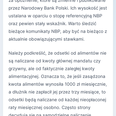
za opóźnienie, które są zmienne i publikowane
przez Narodowy Bank Polski. Ich wysokość jest
ustalana w oparciu o stopę referencyjną NBP
oraz pewien stały wskaźnik. Warto śledzić
bieżące komunikaty NBP, aby być na bieżąco z
aktualnie obowiązującymi stawkami.
Należy podkreślić, że odsetki od alimentów nie
są naliczane od kwoty głównej mandatu czy
grzywny, ale od faktycznie zaległej kwoty
alimentacyjnej. Oznacza to, że jeśli zasądzona
kwota alimentów wynosiła 1000 zł miesięcznie,
a dłużnik nie zapłacił jej przez trzy miesiące, to
odsetki będą naliczane od każdej nieopłaconej
raty miesięcznej osobno. Często strony
decydują się na samodzielne naliczenie