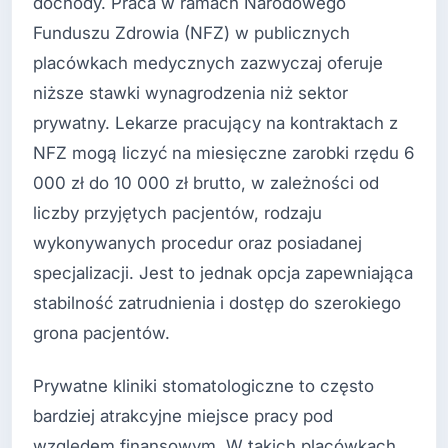
dochody. Praca w ramach Narodowego
Funduszu Zdrowia (NFZ) w publicznych
placówkach medycznych zazwyczaj oferuje
niższe stawki wynagrodzenia niż sektor
prywatny. Lekarze pracujący na kontraktach z
NFZ mogą liczyć na miesięczne zarobki rzędu 6
000 zł do 10 000 zł brutto, w zależności od
liczby przyjętych pacjentów, rodzaju
wykonywanych procedur oraz posiadanej
specjalizacji. Jest to jednak opcja zapewniająca
stabilność zatrudnienia i dostęp do szerokiego
grona pacjentów.
Prywatne kliniki stomatologiczne to często
bardziej atrakcyjne miejsce pracy pod
względem finansowym. W takich placówkach