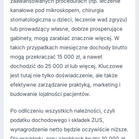
zaawansowanych procedurach (np. leczenie
kanałowe pod mikroskopem, chirurgia
stomatologiczna u dzieci, leczenie wad zgryzu)
lub prowadzący własne, dobrze prosperujące
gabinety, mogą zarabiać znacznie więcej. W
takich przypadkach miesięczne dochody brutto
mogą przekraczać 15 000 zł, a nawet
dochodzić do 25 000 zł lub więcej. Kluczowe
jest tutaj nie tylko doświadczenie, ale także
efektywne zarządzanie praktyką, marketing i
budowanie lojalności pacjentów.
Po odliczeniu wszystkich należności, czyli
podatku dochodowego i składek ZUS,
wynagrodzenie netto będzie oczywiście niższe.
Dla przykładu, przy zarobkach brutto 10 000 zł,