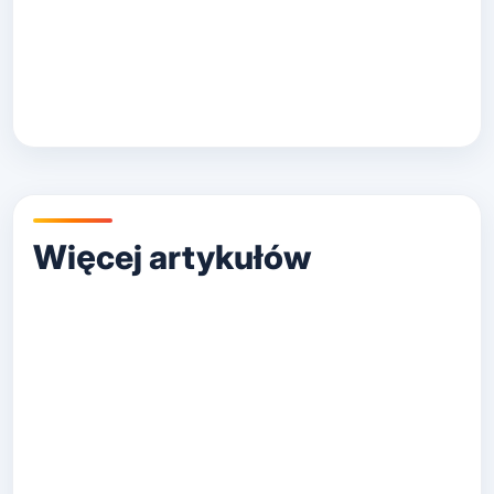
Posted
UKRYTE ZAJAWKI
in
Licówki Szczecin