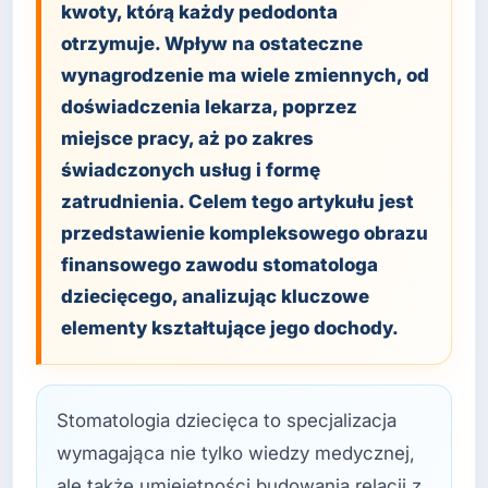
kwoty, którą każdy pedodonta
otrzymuje. Wpływ na ostateczne
wynagrodzenie ma wiele zmiennych, od
doświadczenia lekarza, poprzez
miejsce pracy, aż po zakres
świadczonych usług i formę
zatrudnienia. Celem tego artykułu jest
przedstawienie kompleksowego obrazu
finansowego zawodu stomatologa
dziecięcego, analizując kluczowe
elementy kształtujące jego dochody.
Stomatologia dziecięca to specjalizacja
wymagająca nie tylko wiedzy medycznej,
ale także umiejętności budowania relacji z