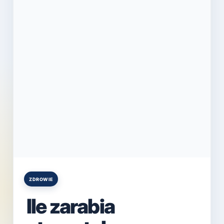
ZDROWIE
Posted
in
Ile zarabia