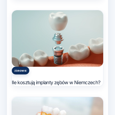
ZDROWIE
Posted
in
Ile kosztują implanty zębów w Niemczech?