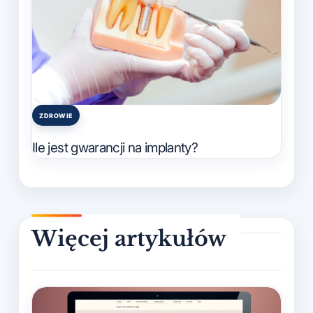
ZDROWIE
Posted
in
Ile jest gwarancji na implanty?