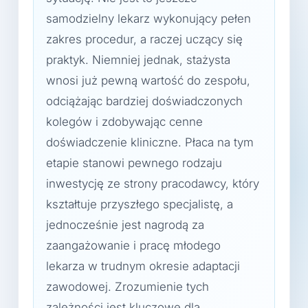
samodzielny lekarz wykonujący pełen
zakres procedur, a raczej uczący się
praktyk. Niemniej jednak, stażysta
wnosi już pewną wartość do zespołu,
odciążając bardziej doświadczonych
kolegów i zdobywając cenne
doświadczenie kliniczne. Płaca na tym
etapie stanowi pewnego rodzaju
inwestycję ze strony pracodawcy, który
kształtuje przyszłego specjalistę, a
jednocześnie jest nagrodą za
zaangażowanie i pracę młodego
lekarza w trudnym okresie adaptacji
zawodowej. Zrozumienie tych
zależności jest kluczowe dla