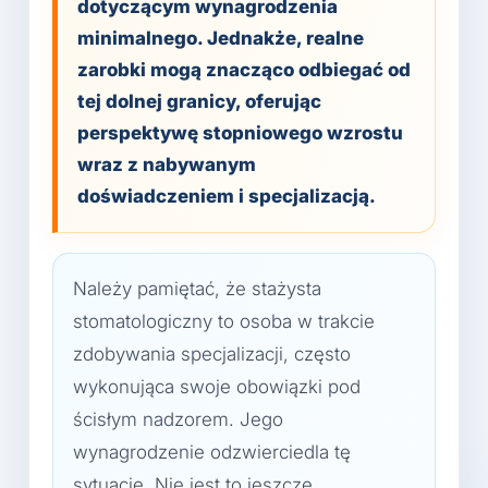
dotyczącym wynagrodzenia
minimalnego. Jednakże, realne
zarobki mogą znacząco odbiegać od
tej dolnej granicy, oferując
perspektywę stopniowego wzrostu
wraz z nabywanym
doświadczeniem i specjalizacją.
Należy pamiętać, że stażysta
stomatologiczny to osoba w trakcie
zdobywania specjalizacji, często
wykonująca swoje obowiązki pod
ścisłym nadzorem. Jego
wynagrodzenie odzwierciedla tę
sytuację. Nie jest to jeszcze