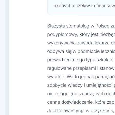
realnych oczekiwań finansow
Stażysta stomatolog w Polsce 
podyplomowy, który jest niezb
wykonywania zawodu lekarza dent
odbywa się w podmiocie lecznic
prowadzenia tego typu szkoleń.
regulowane przepisami i stanowi
wysokie. Warto jednak pamiętać
zdobycie wiedzy i umiejętności
nie osiągnięcie znaczących do
cenne doświadczenie, które zap
Jest to inwestycja w przyszłość,