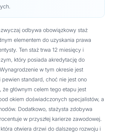
ych.
zazwyczaj odbywa obowiązkowy staż
ędnym elementem do uzyskania prawa
ysty. Ten staż trwa 12 miesięcy i
zym, który posiada akredytację do
 Wynagrodzenie w tym okresie jest
 pewien standard, choć nie jest ono
, że głównym celem tego etapu jest
 pod okiem doświadczonych specjalistów, a
chodów. Dodatkowo, stażysta zdobywa
rocentuje w przyszłej karierze zawodowej.
 która otwiera drzwi do dalszego rozwoju i