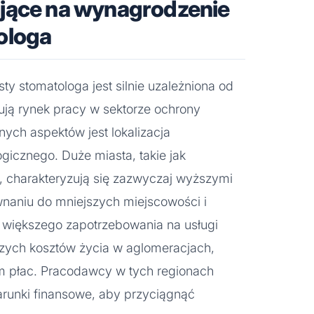
jące na wynagrodzenie
ologa
y stomatologa jest silnie uzależniona od
tują rynek pracy w sektorze ochrony
ych aspektów jest lokalizacja
gicznego. Duże miasta, takie jak
 charakteryzują się zazwyczaj wyższymi
aniu do mniejszych miejscowości i
z większego zapotrzebowania na usługi
szych kosztów życia w aglomeracjach,
m płac. Pracodawcy w tych regionach
warunki finansowe, aby przyciągnąć