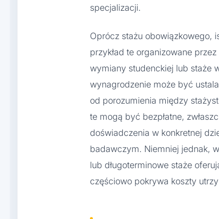
specjalizacji.
Oprócz stażu obowiązkowego, ist
przykład te organizowane prze
wymiany studenckiej lub staże 
wynagrodzenie może być ustalan
od porozumienia między stażyst
te mogą być bezpłatne, zwłaszcz
doświadczenia w konkretnej dzi
badawczym. Niemniej jednak, w
lub długoterminowe staże oferu
częściowo pokrywa koszty utrzy