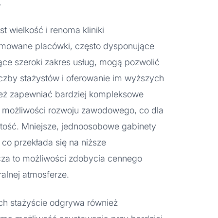
.
t wielkość i renoma kliniki
nomowane placówki, często dysponujące
ce szeroki zakres usług, mogą pozwolić
liczby stażystów i oferowanie im wyższych
nież zapewniać bardziej kompleksowe
e możliwości rozwoju zawodowego, co dla
tość. Mniejsze, jednoosobowe gabinety
co przekłada się na niższe
cza to możliwości zdobycia cennego
alnej atmosferze.
h stażyście odgrywa również