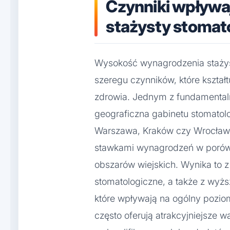
Czynniki wpływa
stażysty stomat
Wysokość wynagrodzenia stażyst
szeregu czynników, które kształ
zdrowia. Jednym z fundamentaln
geograficzna gabinetu stomatolo
Warszawa, Kraków czy Wrocław,
stawkami wynagrodzeń w porówn
obszarów wiejskich. Wynika to 
stomatologiczne, a także z wyż
które wpływają na ogólny pozio
często oferują atrakcyjniejsze 