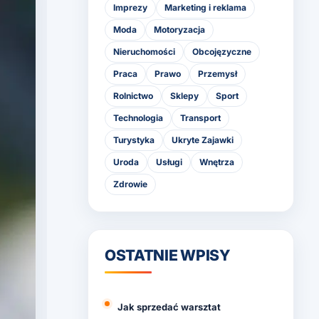
Imprezy
Marketing i reklama
Moda
Motoryzacja
Nieruchomości
Obcojęzyczne
Praca
Prawo
Przemysł
Rolnictwo
Sklepy
Sport
Technologia
Transport
Turystyka
Ukryte Zajawki
Uroda
Usługi
Wnętrza
Zdrowie
OSTATNIE WPISY
Jak sprzedać warsztat