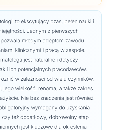
logii to ekscytujący czas, pełen nauki i
iejętności. Jednym z pierwszych
óry pozwala młodym adeptom zawodu
niami klinicznymi i pracą w zespole.
omatologa jest naturalne i dotyczy
ak i ich potencjalnych pracodawców.
różnić w zależności od wielu czynników,
tu, jego wielkość, renoma, a także zakres
żyście. Nie bez znaczenia jest również
aż obligatoryjny wymagany do uzyskania
czy też dodatkowy, dobrowolny etap
iennych jest kluczowe dla określenia