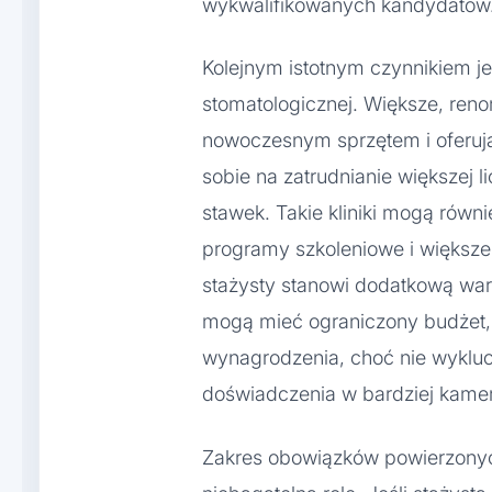
wykwalifikowanych kandydatów
Kolejnym istotnym czynnikiem jes
stomatologicznej. Większe, re
nowoczesnym sprzętem i oferują
sobie na zatrudnianie większej 
stawek. Takie kliniki mogą rów
programy szkoleniowe i większ
stażysty stanowi dodatkową war
mogą mieć ograniczony budżet, 
wynagrodzenia, choć nie wyklu
doświadczenia w bardziej kamer
Zakres obowiązków powierzonyc