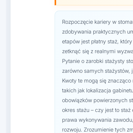
Rozpoczęcie kariery w stomato
zdobywania praktycznych um
etapów jest płatny staż, kt
zetknąć się z realnymi wyzwa
Pytanie o zarobki stażysty st
zarówno samych stażystów, j
Kwoty te mogą się znacząco 
takich jak lokalizacja gabine
obowiązków powierzonych sta
okres stażu – czy jest to st
prawa wykonywania zawodu, 
rozwoju. Zrozumienie tych zm