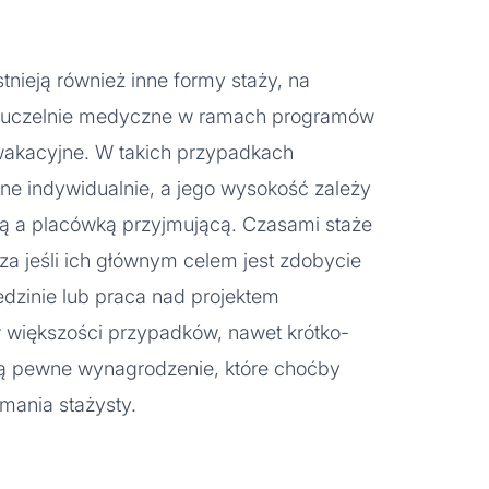
nieją również inne formy staży, na
z uczelnie medyczne w ramach programów
wakacyjne. W takich przypadkach
e indywidualnie, a jego wysokość zależy
ą a placówką przyjmującą. Czasami staże
a jeśli ich głównym celem jest zdobycie
edzinie lub praca nad projektem
 większości przypadków, nawet krótko-
ją pewne wynagrodzenie, które choćby
mania stażysty.